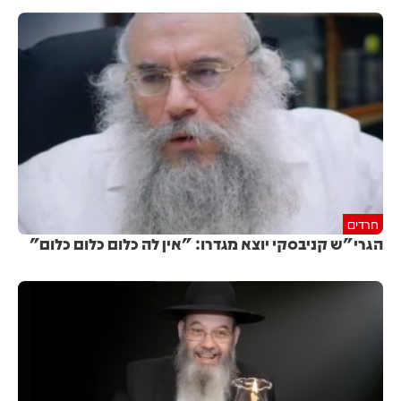
חרדים
הגרי"ש קניבסקי יוצא מגדרו: "אין לה כלום כלום כלום"