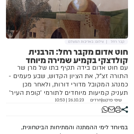
ת
קבר רחל
צילום: באדיבות המצלם
חוט אדום מקבר רחל: הרבנית
קולדצקי בקמיע שמירה מיוחד
עם חוט אדום בידה תקיף בתו של מרן שר
התורה זצ"ל, את הציון הקדוש, שבע פעמים -
כמנהג המקובל מדורי דורות, ולאחר מכן
תעניק קמיעות מיוחדים לתורמי 'קופת העיר'
שימי פרקש
|
חרדים
26.10.23 | 10:53
במיוחד לימי ההמתנה והמתיחות הביטחונית,