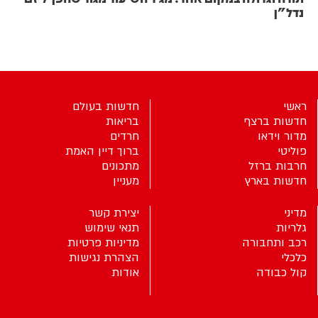
נדל"ן
ראשי
חדשות בעולם
חדשות ברצף
בריאות
מדור וידאו
חרדים
פוליטי
ברוך דיין האמת
חרבות ברזל
מתכונים
חדשות בארץ
מעניין
מדיני
יצירת קשר
גלריות
תנאי שימוש
רכב ותחבורה
מדיניות פרטיות
כלכלי
הצהרת נגישות
קול כבודה
אודות