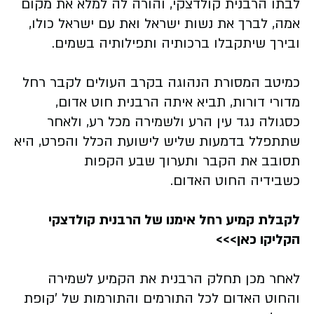
לבתו הרבנית קולדצקי, והורה לה למלא את מקום
אמה, לברך את נשות ישראל ואת עם ישראל כולו,
ובירך שיתקבלו ברכותיה ותפילותיה בשמים.
כמיטב המסורת הנהוגה בקרב העולים לקבר רחל
מדורי דורות, תביא איתה הרבנית חוט אדום,
כסגולה נגד עין הרע ולשמירה מכל רע, ולאחר
שתתפלל בדמעות שליש לישועת הכלל והפרט, היא
תסובב את הקבר ותערוך שבע הקפות
כשבידיה
החוט האדום.
לקבלת קמיע רחל אימנו של הרבנית קולדצקי
הקליקו כאן>>>
לאחר מכן תחלק הרבנית את הקמיע לשמירה
והחוט האדום לכל התורמים והתורמות של 'קופת