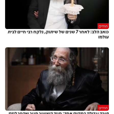
חרדים
כואב הלב: לאחר 7 שנים של שיתוק, נלקח רבי חיים לבית
עולמו
חרדים
תורה וגדולה במקום אחד: מגיד השיעור מגור שהפך ליזם