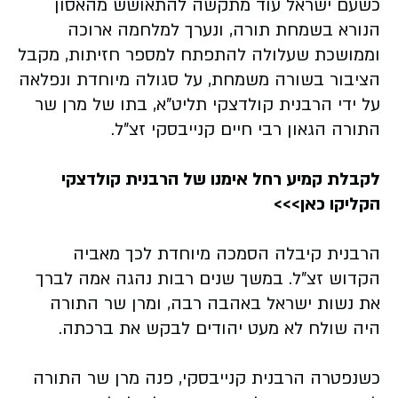
כשעם ישראל עוד מתקשה להתאושש מהאסון
הנורא בשמחת תורה, ונערך למלחמה ארוכה
וממושכת שעלולה להתפתח למספר חזיתות, מקבל
הציבור בשורה משמחת, על סגולה מיוחדת ונפלאה
על ידי הרבנית קולדצקי תליט"א, בתו של מרן שר
התורה הגאון רבי חיים קנייבסקי זצ"ל.
לקבלת קמיע רחל אימנו של הרבנית קולדצקי
הקליקו כאן>>>
הרבנית קיבלה הסמכה מיוחדת לכך מאביה
הקדוש זצ"ל. במשך שנים רבות נהגה אמה לברך
את נשות ישראל באהבה רבה, ומרן שר התורה
היה שולח לא מעט יהודים לבקש את ברכתה.
כשנפטרה הרבנית קנייבסקי, פנה מרן שר התורה