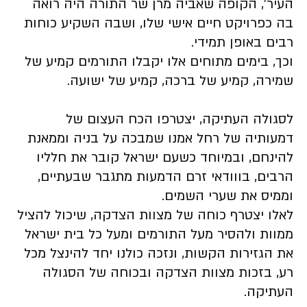
העיר', הקופה שאביה מרן שר התורה היה רואה
בה כפרויקט חיים אישי שלו, ושבה השקיע כוחות
רבים באופן תמידי.
וכך, בימים מתוחים אלו יקבלו התורמים קמיע של
שמירה, קמיע של ברכה, קמיע של ישועה.
לסגולה העתיקה, יצטרפו הכח העצום של
דמעותיה של רחל אמנו שמבכה על בניה וממאנת
להינחם, ובמיוחד כשעם ישראל קובר את חלליו
הרבים, בווודאי זרם הדמעות מתגבר שבעתיים,
וממיס את שערי השמים.
לאלו יצטרף כוחה של מצוות הצדקה, שיכול להציל
ממוות ולהסיר מעל התורמים ומעל כל בית ישראל
את הגזירות הקשות, ונזכה כולנו יחד להינצל מכל
רע, בזכות מצוות הצדקה ובכוחה של הסגולה
העתיקה.