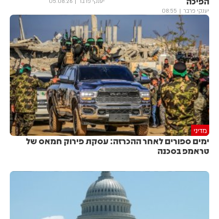
הפיכה
יענקי פרבר
05.08.26
יענקי פרבר
08:55
מדיני
ימים ספורים לאחר ההכרזה: עסקת פירוק חמאס של
טראמפ בסכנה