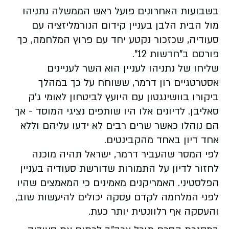
בשבועות האחרונים פועל ראש הממשלה נתניהו
מול הבית הלבן בעניין קידום הנורמליזציה עם
סעודיה, שכזכור נקטע יחד עם פרוץ המלחמה, כך
פורסם ב"חדשות 12".
שליחו של נתניהו לעניין הוא השר לעניינים
אסטרטגיים רון דרמר, ששוחח על כך במהלך
ביקורו בוושינגטון עם היועץ לביטחון לאומי ג'ק
סאליבן. לדיונים אלו היו שותפים נציגי המוסד - אך
הם נוהלו כאשר שרים רבים לא ידעו עליהם וללא
אחד דיון באחד מהקבינטים.
לפי המסר שהעביר דרמר, ישראל תהיה מוכנה
לחזור לדיון על התמורות שדורשת סעודיה בעניין
הפלסטיני. האמריקנים מאמינים כי המאמצים שהיו
לפני המלחמה לקדם עסקה יכולים להיעשות שוב,
והעסקה אף רלוונטית יותר כעת.