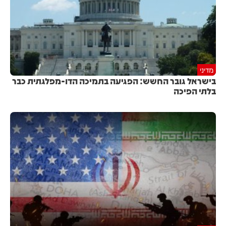
מדיני
בישראל גובר החשש: הפגיעה בתמיכה הדו-מפלגתית כבר
בלתי הפיכה