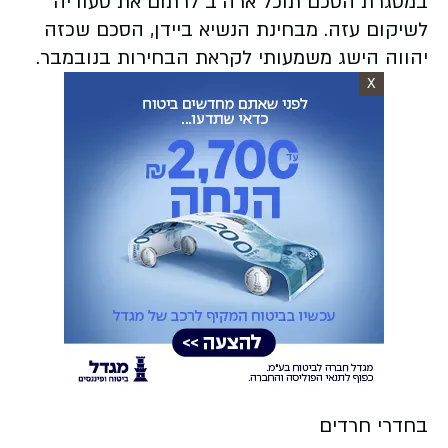
במסגרת הסכם תוכל ארה"ב לרתום את סעודיה
לשיקום עזה. מבחינת הנשיא ביידן, הסכם שכזה
יהווה הישג משמעותי לקראת הבחירות בנובמבר.
X
בחדרי חרדים