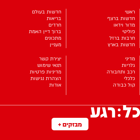
ראשי
חדשות בעולם
חדשות ברצף
בריאות
מדור וידאו
חרדים
פוליטי
ברוך דיין האמת
חרבות ברזל
מתכונים
חדשות בארץ
מעניין
מדיני
יצירת קשר
גלריות
תנאי שימוש
רכב ותחבורה
מדיניות פרטיות
כלכלי
הצהרת נגישות
קול כבודה
אודות
מבזקים +