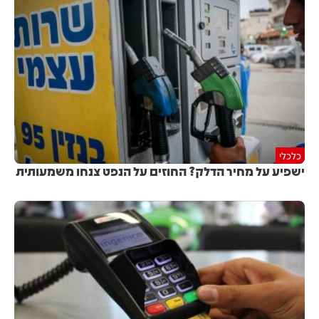
כלכלי
ישפיע על מחיר הדלק? החוזים על הנפט צנחו משמעותית