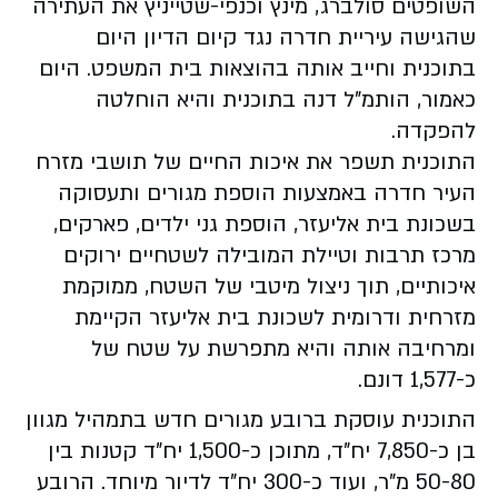
השופטים סולברג, מינץ וכנפי-שטייניץ את העתירה
שהגישה עיריית חדרה נגד קיום הדיון היום
בתוכנית וחייב אותה בהוצאות בית המשפט. היום
כאמור, הותמ"ל דנה בתוכנית והיא הוחלטה
להפקדה.
התוכנית תשפר את איכות החיים של תושבי מזרח
העיר חדרה באמצעות הוספת מגורים ותעסוקה
בשכונת בית אליעזר, הוספת גני ילדים, פארקים,
מרכז תרבות וטיילת המובילה לשטחיים ירוקים
איכותיים, תוך ניצול מיטבי של השטח, ממוקמת
מזרחית ודרומית לשכונת בית אליעזר הקיימת
ומרחיבה אותה והיא מתפרשת על שטח של
כ-1,577 דונם.
התוכנית עוסקת ברובע מגורים חדש בתמהיל מגוון
בן כ-7,850 יח"ד, מתוכן כ-1,500 יח"ד קטנות בין
50-80 מ"ר, ועוד כ-300 יח"ד לדיור מיוחד. הרובע