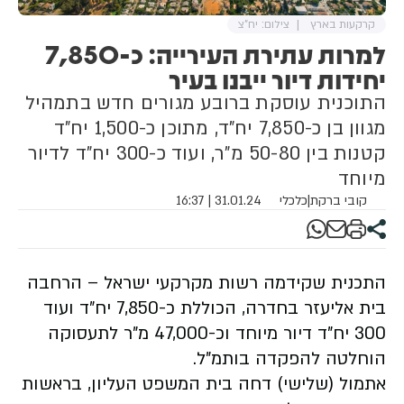
קרקעות בארץ
צילום: יח"צ
למרות עתירת העירייה: כ-7,850
יחידות דיור ייבנו בעיר
התוכנית עוסקת ברובע מגורים חדש בתמהיל
מגוון בן כ-7,850 יח"ד, מתוכן כ-1,500 יח"ד
קטנות בין 50-80 מ"ר, ועוד כ-300 יח"ד לדיור
מיוחד
קובי ברקת
|
כלכלי
31.01.24 | 16:37
התכנית שקידמה רשות מקרקעי ישראל – הרחבה
בית אליעזר בחדרה, הכוללת כ-7,850 יח"ד ועוד
300 יח"ד דיור מיוחד וכ-47,000 מ"ר לתעסוקה
הוחלטה להפקדה בותמ"ל.
אתמול (שלישי) דחה בית המשפט העליון, בראשות