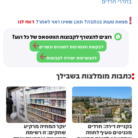
בחדרי חרדים
מצאת טעות בכתבה? תוכן שאינו ראוי לאתר?
דווח לנו
רוצים להצטרף לקבוצות הווטסאפ של כל רגע?
לבקשת הצטרפות למוגנים וכשרים
להצטרפות ישירה לקבוצות
כתבות מומלצות בשבילך
בקניית דירה: חרדים
יוקר המחיה מרקיע
מכניסים סעיף לחוזה
שחקים: זו רשימת