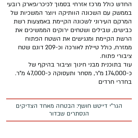
החדש כולל מרכז אזרחי בסמוך לכיכר/פארק רובעי
בממשק עם השכונה הוותיקה ויוצר המשכיות של
המרקם העירוני לשכונה הקיימת באמצעות רשת
כבישים, שבילים ושטחים ירוקים הממשיכים את
הרשת הקיימת ומנגישים את השטח הפתוח
ממזרח, כולל טיילת לאורכה וכ-209 דונם שטח
ציבורי פתוח.
עוד בתוכנית מבני חינוך וציבור בהיקף של
כ-174,000 מ"ר, מסחר ותעסוקה כ-47,000 מ"ר.
בחדרי חרדים
הגר"י דייטש חושף: הבטחה מאחד הצדיקים
הנסתרים שבדור