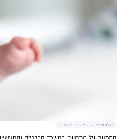
אילוסטרציה
צילום: freepik
הממונה על התקינה במשרד הכלכלה והתעשייה, 