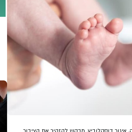
איגור דוסקלוביץ, מבקש להזהיר את הציבור