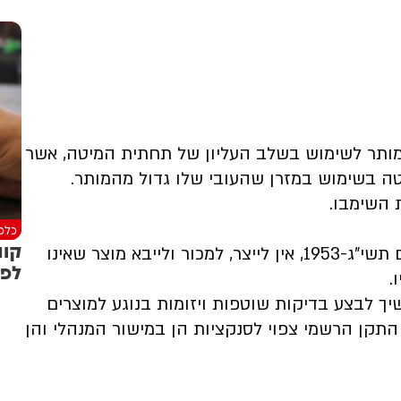
מותר לשימוש בשלב העליון של תחתית המיטה, אשר
טה בשימוש במזרן שהעובי שלו גדול מהמותר.
השימבו.
כלכל
קונ
הממונה על תקינה מדגיש כי על פי חוק התקנים תשי"ג-1953, אין לייצר, למכור ולייבא מוצר שאינו
לפנ
.
ך לבצע בדיקות שוטפות ויזומות בנוגע למוצרים
התקן הרשמי צפוי לסנקציות הן במישור המנהלי והן