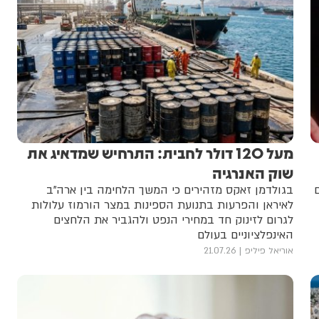
מעל 120 דולר לחבית: התרחיש שמדאיג את
שוק האנרגיה
בגולדמן זאקס מזהירים כי המשך הלחימה בין ארה"ב
לאיראן והפרעות בתנועת הספינות במצר הורמוז עלולות
לגרום לזינוק חד במחירי הנפט ולהגביר את הלחצים
האינפלציוניים בעולם
אוריאל פיליפ
21.07.26