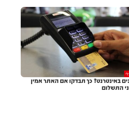
י
ים באינטרנט? כך תבדקו אם האתר אמין
י התשלום