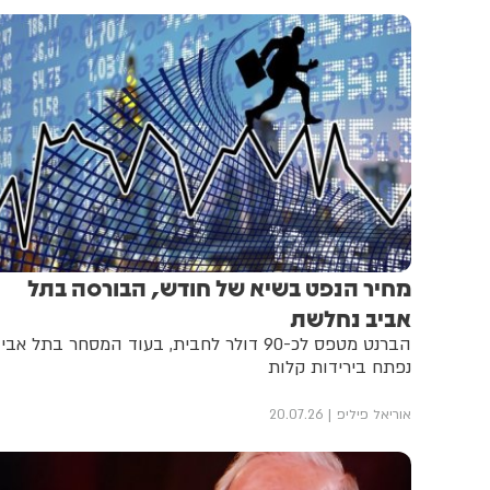
מחיר הנפט בשיא של חודש, הבורסה בתל
אביב נחלשת
הברנט מטפס לכ-90 דולר לחבית, בעוד המסחר בתל אבי
נפתח בירידות קלות
אוריאל פיליפ
20.07.26