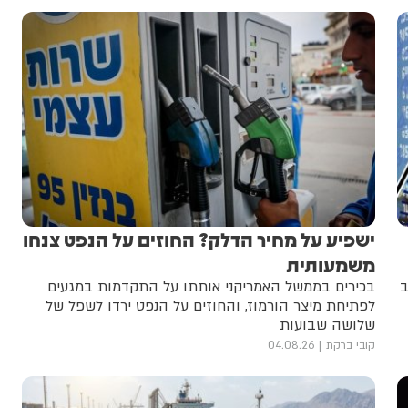
ישפיע על מחיר הדלק? החוזים על הנפט צנחו
משמעותית
ב
בכירים בממשל האמריקני אותתו על התקדמות במגעים
לפתיחת מיצר הורמוז, והחוזים על הנפט ירדו לשפל של
שלושה שבועות
קובי ברקת
04.08.26