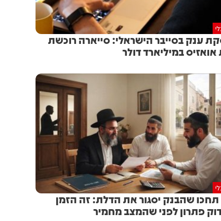
י
ת ענק בסייבר הישראלי: סייארה רוכשת
אואזיס במיליארד דולר
י
תחכו שהבנק יסגור את הדלת: זה הזמן
וק פתרון לפני שהמצב מחמיר