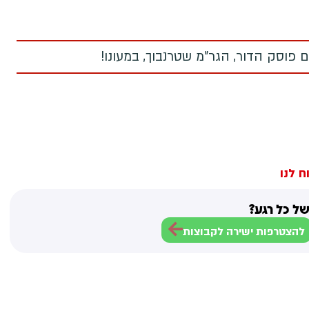
 פוסק הדור, הגר"מ שטרנבוך, במעונו!
ח לנו
ל כל רגע?
להצטרפות ישירה לקבוצות