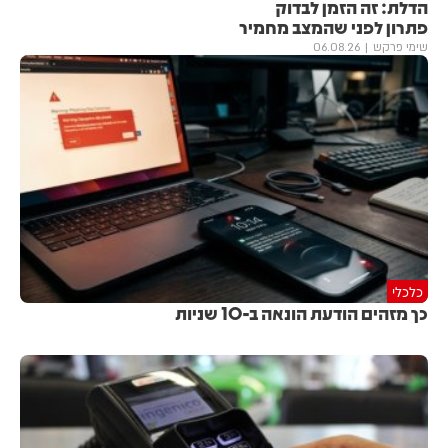
הדלת: זה הזמן לבדוק
פתרון לפני שהמצב מחמיר
שימי פרקש
06.08.26
כלכלי
כך מזהים הודעת הונאה ב-10 שניות