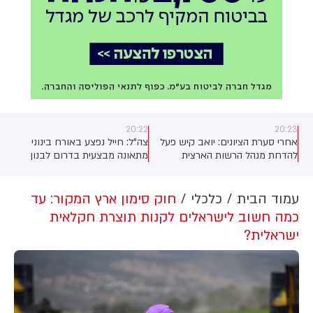
20:22
20:23
אחרי סערת הציונים: יואב קיש פעל
צה"ל: חייל נפצע באורח בינוני
להדחת מנהל הרשות הארצית
מתאונה מבצעית בדרום לבנון
למדידה והערכה, בנציבות סירבו
לבקשה (13)
עמוד הבית
כלכלי
חוק סימון ארץ המקור: עד
כמה חשוב לישראלים לקנות תוצרת חקלאית
ישראלית?