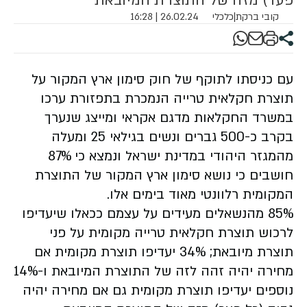
פער) מזה של התוצרת המיובאת
קובי ברקת
|
כלכלי
26.02.24 | 16:28
עם כניסתו לתוקף של חוק סימון ארץ המקור על
תוצרת חקלאית טרייה הנמכרת בתפזורת ערכו
במשרד החקלאות מדגם אקראי ומייצג שנערך
בקרב כ-500 גברים ונשים בגילאי 25 ומעלה
מהמגזר היהודי במדינת ישראל ונמצא כי 87%
חושבים כי נושא סימון ארץ המקור של התוצרת
המקומית רלוונטי מאוד בימים אלו.
85% מהנשאלים מעידים על עצמם ככאלו שיעדיפו
לרכוש תוצרת חקלאית טרייה מקומית על פני
תוצרת מיובאת; 34% יעדיפו תוצרת מקומית אם
מחירה יהיה זהה לזה של התוצרת המיובאת ו-14%
נוספים יעדיפו תוצרת מקומית גם אם מחירה יהיה