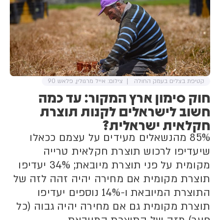
קטיפת בצלים בעמק החולה
צילום: אייל מרגולין, פלאש 90
חוק סימון ארץ המקור: עד כמה
חשוב לישראלים לקנות תוצרת
חקלאית ישראלית?
85% מהנשאלים מעידים על עצמם ככאלו
שיעדיפו לרכוש תוצרת חקלאית טרייה
מקומית על פני תוצרת מיובאת; 34% יעדיפו
תוצרת מקומית אם מחירה יהיה זהה לזה של
התוצרת המיובאת ו-14% נוספים יעדיפו
תוצרת מקומית גם אם מחירה יהיה גבוה (כל