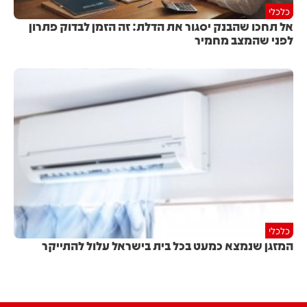
כלכלי
אל תחכו שהבנק יסגור את הדלת: זה הזמן לבדוק פתרון
לפני שהמצב מחמיר
כלכלי
המזגן שנמצא כמעט בכל בית בישראל עלול להתייקר