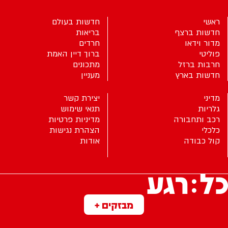
ראשי
חדשות בעולם
חדשות ברצף
בריאות
מדור וידאו
חרדים
פוליטי
ברוך דיין האמת
חרבות ברזל
מתכונים
חדשות בארץ
מעניין
מדיני
יצירת קשר
גלריות
תנאי שימוש
רכב ותחבורה
מדיניות פרטיות
כלכלי
הצהרת נגישות
קול כבודה
אודות
מבזקים +