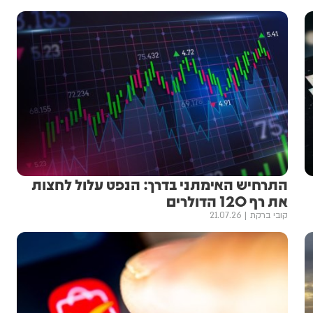
התרחיש האימתני בדרך: הנפט עלול לחצות
את רף 120 הדולרים
קובי ברקת
21.07.26