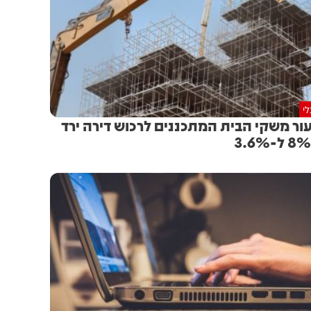
י
ור משקי הבית המתכננים לרכוש דירה ירד