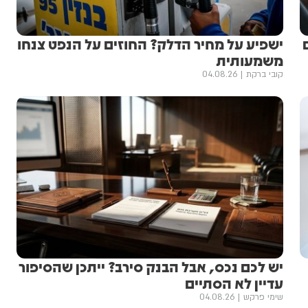
ישפיע על מחיר הדלק? החוזים על הנפט צנחו
משמעותית
קובי ברקת
04.08.26
יש לכם נכס, אבל הבנק סירב? ייתכן שהסיפור
עדיין לא הסתיים
שימי פרקש
04.08.26