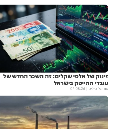
זינוק של אלפי שקלים: זה השכר החדש של
עובדי ההייטק בישראל
אוריאל פיליפ
04.08.26