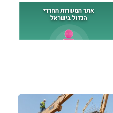
לקבלת טיפול רפואי
ומשפחותיהם עודכנו. לאחר
האירוע, חיל האוויר וכוחות
תותחנים תקפו מטרות במרחב.