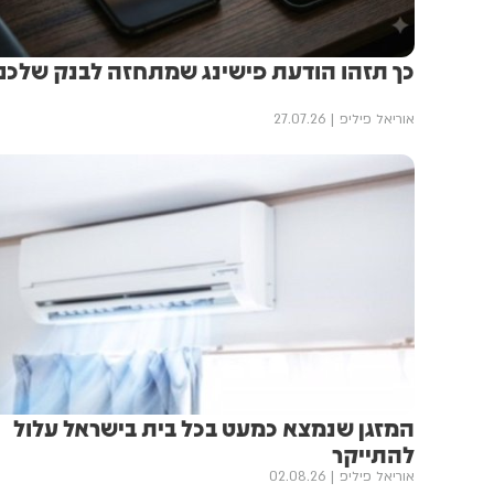
כך תזהו הודעת פישינג שמתחזה לבנק שלכם
אוריאל פיליפ
27.07.26
המזגן שנמצא כמעט בכל בית בישראל עלול
להתייקר
אוריאל פיליפ
02.08.26