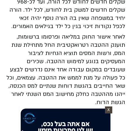
שקלים חדשים לחודש לכל הורה, ועד לכ-968
שקלים חדשים למשק בית לחודש, לכל ילד. הורה
יחיד במשפחה שאין בה הורה נוסף יהיה זכאי
לכפל נקודות זיכוי בגין כל ילד בגילאים האמורים.
לאחר אישור החוק במליאה ופרסומו ברשומות,
תוענק ההטבה רטרואקטיבית החל מתחילת שנת
המס, ורשות המסים תוציא הנחיות לציבור
המעסיקים בנוגע למימוש ההטבה. שכירים
שעובדים במקום עבודה אחד אינם נדרשים לבצע
כל פעולה על מנת לממש את ההטבה. עצמאים, וכל
שאר החייבים בהגשת דוחות שנתיים למס הכנסה,
ייהנו מההטבה כחלק מחישוב המס השנתי לאחר
הגשת הדוח.
X