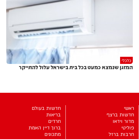
כלכלי
המזגן שנמצא כמעט בכל בית בישראל עלול להתייקר
ראשי
חדשות בעולם
חדשות ברצף
בריאות
מדור וידאו
חרדים
פוליטי
ברוך דיין האמת
חרבות ברזל
מתכונים