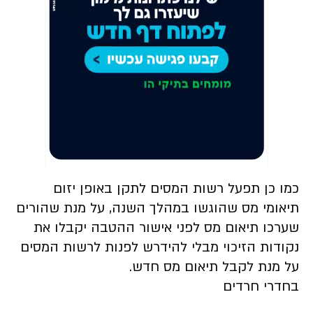
כמו כן תפעל רשות המסים לתקן באופן יזום
תיאומי מס שהוגשו במהלך השנה, על מנת שהורים
שערכו תיאום מס לפני אישור ההטבה יקבלו את
נקודות הזיכוי מבלי להידרש לפנות לרשות המסים
על מנת לקבל תיאום מס חדש.
בחדרי חרדים