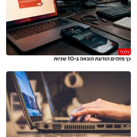
כלכלי
כך מזהים הודעת הונאה ב-10 שניות