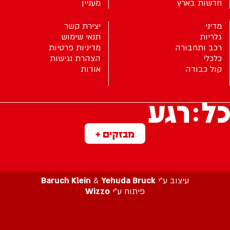
חדשות בארץ
מעניין
מדיני
יצירת קשר
גלריות
תנאי שימוש
רכב ותחבורה
מדיניות פרטיות
כלכלי
הצהרת נגישות
קול כבודה
אודות
מבזקים +
עיצוב ע”י
Yehuda Bruck
&
Baruch Klein
פיתוח ע”י
Wizzo