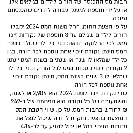
חבות מס ההכנסה של הורים לילדים בגילאים אלו,
או על ידי תוספת למענק עבודה להורים שהכנסתם
נמוכה.
על פי הצעת החוק, החל משנת המס 2024 יקבלו
הורים לילדים שגילם עד 3 תוספת של נקודות זיכוי
ממס לפי החלוקה הבאה: בגין כל ילד שנולד בשנת
המס תינתן נקודת זיכוי אחת נוספת לכל הורה, בגין
כל ילד שמלאו לו שנה או שנתיים בשנת המס יינתנו
2 נקודות זיכוי נוספות במס לכל הורה, ובגין כל ילד
שמלאו לו 3 שנים בשנת המס, תינתן נקודת זיכוי
אחת נוספת לכל הורה.
שווי נקודת זיכוי לשנת 2024 הוא 2,904 ₪ לשנה,
ומשמעותה של כל נקודה היא הפחתה של כ-242
₪ לחודש בחבות המס. על כן, שווי הטבת המס
המוצעת בהצעת חוק זו להורה שיכול לנצל את
נקודות הזיכוי במלואן יכול להגיע עד לכ-484