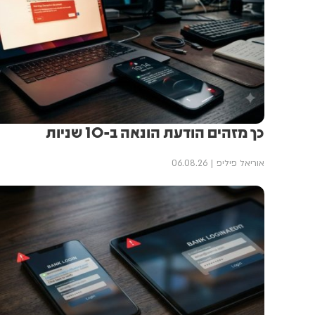
כך מזהים הודעת הונאה ב-10 שניות
אוריאל פיליפ
06.08.26