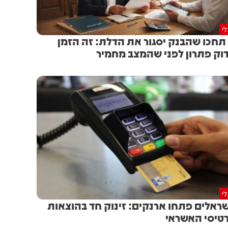
י
תחכו שהבנק יסגור את הדלת: זה הזמן
וק פתרון לפני שהמצב מחמיר
י
ראלים פתחו ארנקים: זינוק חד בהוצאות
טיסי האשראי