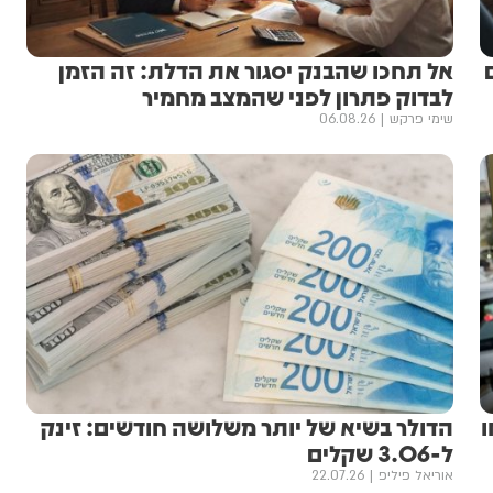
אל תחכו שהבנק יסגור את הדלת: זה הזמן
לבדוק פתרון לפני שהמצב מחמיר
שימי פרקש
06.08.26
ו
הדולר בשיא של יותר משלושה חודשים: זינק
ל-3.06 שקלים
אוריאל פיליפ
22.07.26