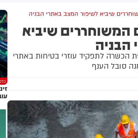
למקום וחילצו אותו ללא פגע
וחררים שיביא לשיפור המצב באתרי הבניה
 המשוחררים שיביא
 הבניה
ית הכשרה לתפקיד עוזרי בטיחות באתרי
נה סובל הענף
כלכל
זינ
עוב