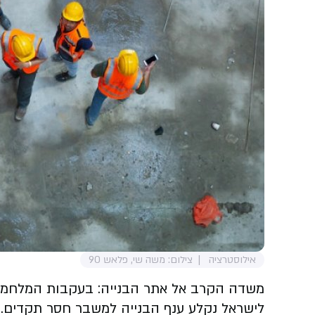
אילוסטרציה
צילום: משה שי, פלאש 90
משדה הקרב אל אתר הבנייה: בעקבות המלחמה 
לישראל נקלע ענף הבנייה למשבר חסר תקדים. ב