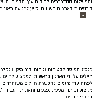
והפעילות ההדרכתית לקידום ענף הבנייה, השיל
הבטיחות באתרים השונים יסייע למניעת תאונות
X
מנכ"ל המוסד לבטיחות וגיהות, ד"ר מיקי וינקלר
חיילים על ידי הארגון בראשותו למקצוע לחיים ב
לפתח עוד מיזמים להכשרת חיילים משוחררים נו
מקצועית, תוך מניעת נפגעים ותאונות העבודה".
בחדרי חרדים