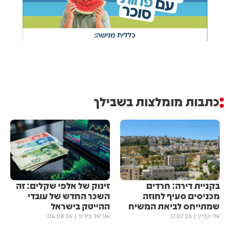
כתבות מומלצות בשבילך
בקניית דירה: חרדים
זינוק של אלפי שקלים: זה
מכניסים סעיף לחוזה
השכר החדש של עובדי
שמתייחס לביאת המשיח
ההייטק בישראל
אלי קליין
17.07.26
אוריאל פיליפ
04.08.26