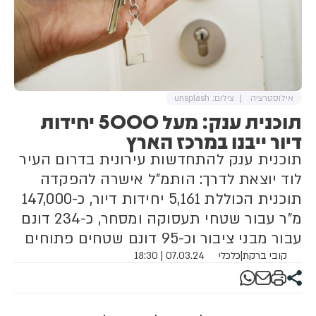
אילוסטרציה
צילום: unsplash
תוכנית ענק: מעל 5000 יחידות
דיור ייבנו במרכז הארץ
תוכנית ענק להתחדשות עירונית בדרום העיר
לוד יוצאת לדרך: הותמ"ל אישרה להפקדה
תוכנית הכוללת 5,161 יחידות דיור, כ-147,000
מ"ר עבור שטחי תעסוקה ומסחר, כ-234 דונם
עבור מבני ציבור וכ-95 דונם שטחים פתוחים
קובי ברקת
|
כלכלי
07.03.24 | 18:30