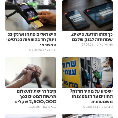
כך תזהו הודעת פישינג
הישראלים פתחו ארנקים:
שמתחזה לבנק שלכם
זינוק חד בהוצאות בכרטיסי
האשראי
אוריאל פיליפ
27.07.26
חיים בלוי
06.08.26
ישפיע על מחיר הדלק?
קיבל דרישת לתשלום
החוזים על הנפט צנחו
מרשות המסים בסך
משמעותית
2,500,000 שקלים
קובי ברקת
04.08.26
קובי ברקת
19.07.26