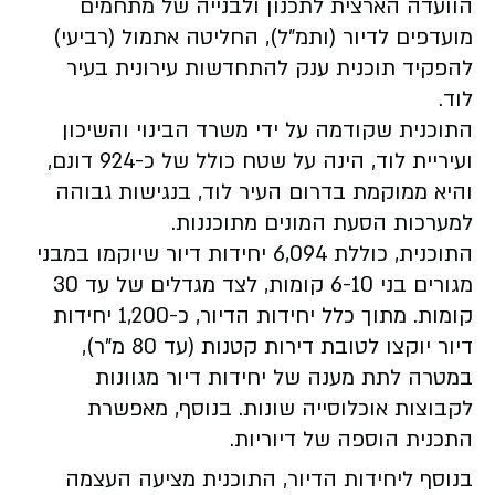
הוועדה הארצית לתכנון ולבנייה של מתחמים
מועדפים לדיור (ותמ"ל), החליטה אתמול (רביעי)
להפקיד תוכנית ענק להתחדשות עירונית בעיר
לוד.
התוכנית שקודמה על ידי משרד הבינוי והשיכון
ועיריית לוד, הינה על שטח כולל של כ-924 דונם,
והיא ממוקמת בדרום העיר לוד, בנגישות גבוהה
למערכות הסעת המונים מתוכננות.
התוכנית, כוללת 6,094 יחידות דיור שיוקמו במבני
מגורים בני 6-10 קומות, לצד מגדלים של עד 30
קומות. מתוך כלל יחידות הדיור, כ-1,200 יחידות
דיור יוקצו לטובת דירות קטנות (עד 80 מ"ר),
במטרה לתת מענה של יחידות דיור מגוונות
לקבוצות אוכלוסייה שונות. בנוסף, מאפשרת
התכנית הוספה של דיוריות.
בנוסף ליחידות הדיור, התוכנית מציעה העצמה