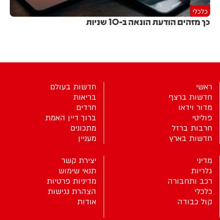
כלכלי
כך מזהים הודעת הונאה ב-10 שניות
ראשי
חדשות בעולם
חדשות ברצף
בריאות
מדור וידאו
חרדים
פוליטי
ברוך דיין האמת
חרבות ברזל
מתכונים
חדשות בארץ
מעניין
מדיני
יצירת קשר
גלריות
תנאי שימוש
רכב ותחבורה
מדיניות פרטיות
כלכלי
הצהרת נגישות
קול כבודה
אודות