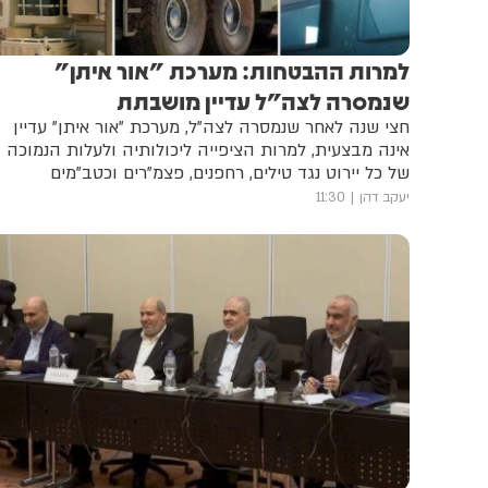
למרות ההבטחות: מערכת "אור איתן"
שנמסרה לצה"ל עדיין מושבתת
חצי שנה לאחר שנמסרה לצה”ל, מערכת ”אור איתן” עדיין
אינה מבצעית, למרות הציפייה ליכולותיה ולעלות הנמוכה
של כל יירוט נגד טילים, רחפנים, פצמ"רים וכטב"מים
יעקב דהן
11:30