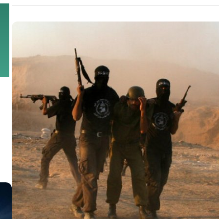
נגד כוחותינו ונגד אזרחינו.