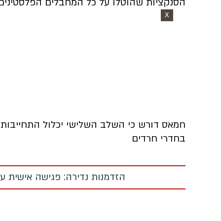
הסנקציות שהוטלו על כל המחבלים הפלסטינים שנמצאי
X
חמאס דורש כי השלב השלישי יכלול התחייבות 
בחדרי חרדים
הזדמנות נדירה: פגישה אישית עם