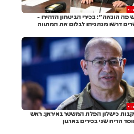
וני
 פה הונאה": בכירי הביטחון הזהירו -
ים דרשו מנתניהו לבלום את המתווה
וני
בות כישלון הפלת המשטר באיראן: ראש
סד הדיח שני בכירים בארגון