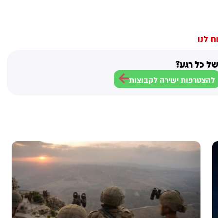
ח לנו
ל כל רגע?
להצטרפות ישירה לקבוצות