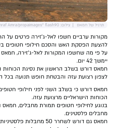
תרגיל של חמאס
צילום: Ashraf Amra/propaimages" flash90
מקורות ערביים חשפו לאל-ג'זירה פרטים על ה
להצעת הפסקת האש והסכם חילופי חטופים בע
יימשך 42 יום.
חמאס דורש בשלב הראשון את נסיגת הכוחות ה
לצפון רצועת עזה והבטחת חופש תנועה בכל הא
חמאס דורש כי בשלב השני לפני חילופי חטופי
הכוחות הישראליים מרצועת עזה.
מחבלים פלסטינים.