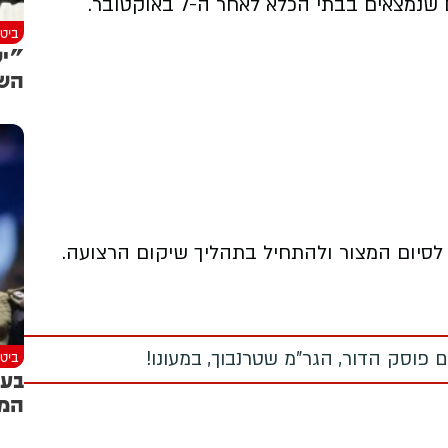
ם בבתי הכלא לאחר ה-7 באוקטובר.
ביטח
"יש
השר
לסיום המצור ולהתחיל בתהליך שיקום הרצועה.
ביטח
 פוסק הדור, הגר"מ שטרנבוך, במעונו!
בעק
המו