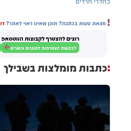
בחדרי חרדים
מצאת טעות בכתבה? תוכן שאינו ראוי לאתר?
דוו
רוצים להצטרף לקבוצות הווטסאפ ש
לבקשת הצטרפות למוגנים וכשרים
כתבות מומלצות בשבילך