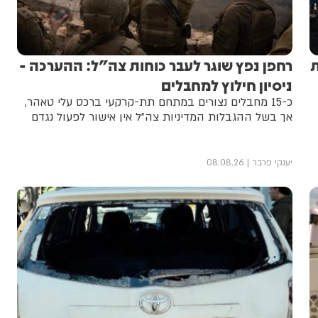
ת
רחפן נפץ שוגר לעבר כוחות צה"ל: ההערכה -
ניסיון חילוץ למחבלים
כ-15 מחבלים נצורים במתחם תת-קרקעי ברכס עלי טאהר,
אך בשל ההגבלות המדיניות צה"ל אין אישור לפעול נגדם
יענקי פרבר
08.08.26