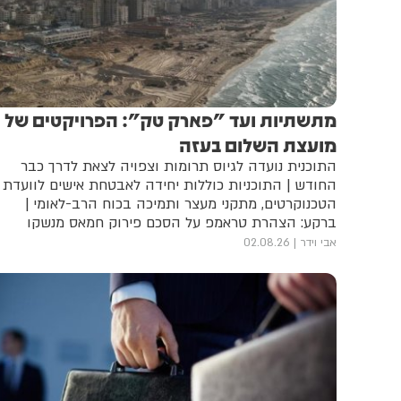
מתשתיות ועד "פארק טק": הפרויקטים של
מועצת השלום בעזה
התוכנית נועדה לגיוס תרומות וצפויה לצאת לדרך כבר
החודש | התוכניות כוללות יחידה לאבטחת אישים לוועדת
הטכנוקרטים, מתקני מעצר ותמיכה בכוח הרב-לאומי |
ברקע: הצהרת טראמפ על הסכם פירוק חמאס מנשקו
אבי וידר
02.08.26