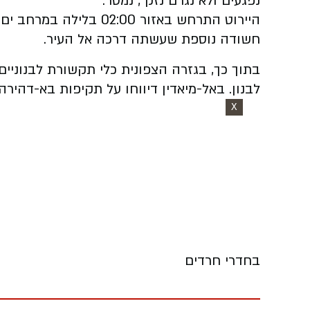
נפגעים ולא נגרם נזק", נמסר.
היירוט התרחש באזור 2:00
חשודה נוספת שעשתה דרכה אל העיר.
בתוך כך, בגזרה הצפונית כלי תקשורת לבנוניים
לבנון. באל-מיאדין דיווחו על תקיפות בא-דהירה
X
בחדרי חרדים