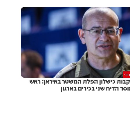
וני
בות כישלון הפלת המשטר באיראן: ראש
סד הדיח שני בכירים בארגון