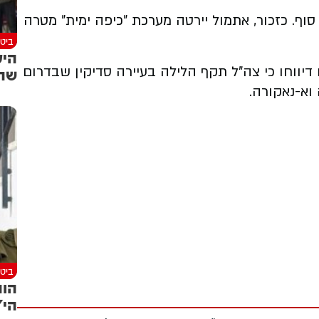
0 בלילה במרחב ים סוף. כזכור, אתמול יירטה מערכת "כיפה ימית" מטרה
ביטח
היע
 דיווחו כי צה"ל תקף הלילה בעיירה סדיקין שבדרום
שתי
 וא-נאקורה.
ביטח
הות
הי"