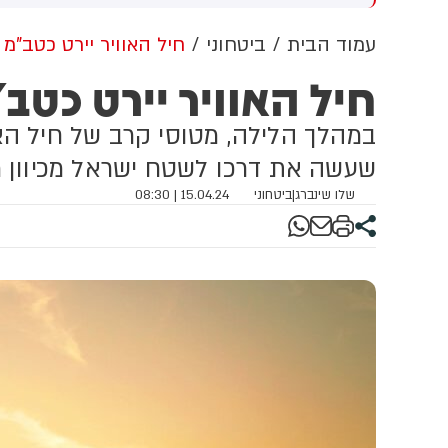
וב למזה"ת ולעולם
מתקפה כנגד הממלכה
עמוד הבית
ביטחוני
חיל האוויר יירט כטב"מ 
חיל האוויר יירט כטב
במהלך הלילה, מטוסי קרב של חיל האו
שעשה את דרכו לשטח ישראל מכיוון 
שלו שינברג
|
ביטחוני
15.04.24 | 08:30