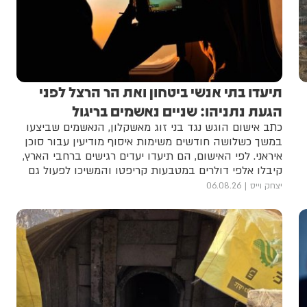
תיעדו בתי אנשי ביטחון ואת הר הרצל לפני
הגעת נתניהו: שניים נאשמים בריגול
כתב אישום הוגש נגד בני זוג מאשקלון, הנאשמים שביצעו
במשך כשלושה חודשים משימות איסוף מודיעין עבור סוכן
איראני. לפי האישום, הם תיעדו יעדים רגישים ברחבי הארץ,
קיבלו אלפי דולרים במטבעות קריפטו והמשיכו לפעול גם
לאחר שהבינו עבור מי הם עובדים
יצחק וייס
06.08.26