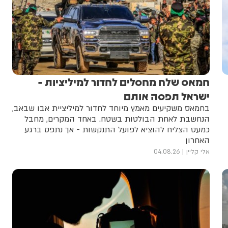
חמאס שלח מחסלים לחדור למיליציות -
ישראל תפסה אותם
בחמאס משקיעים מאמץ מיוחד לחדור למיליציית אבו שבאב,
הנחשבת לאחת הבולטות בשטח. באחד המקרים, מחבל
כמעט הצליח להוציא לפועל התנקשות - אך נתפס ברגע
האחרון
אלי קליין
04.08.26