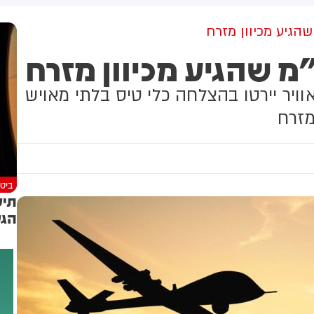
שקלים שהמדינה רצתה להביא
לי על פינוי 1,700 משפחות
שהגיע מכיוון מזרח
"מ שהגיע מכיוון מזרח
ויר יירטו בהצלחה כלי טיס בלתי מאויש
מזרח
ביטח
תיע
הגע