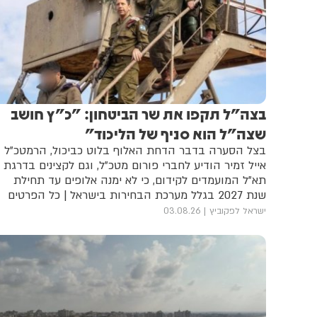
בצה"ל תקפו את שר הביטחון: "כ"ץ חושב
שצה"ל הוא סניף של הליכוד"
בצל הסערה בדבר הדחת האלוף בלוט כביכול, הרמטכ"ל
אייל זמיר הודיע לחברי פורום מטכ"ל, וגם לקצינים בדרגת
תא"ל המועמדים לקידום, כי לא ימנה אלופים עד תחילת
שנת 2027 בגלל מערכת הבחירות בישראל | כל הפרטים
ישראל לפקוביץ
03.08.26