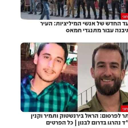
וני
ד החדש של אנשי המיליציות: העיר
בנה עבור מתנגדי חמאס
וני
ר לפרסום: הראל בירנשטוק ותמיר וקנין
ד נהרגו בדרום לבנון | כל הפרטים