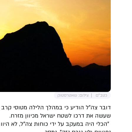
כטב"ם
צילום: שאטרסטוק
דובר צה"ל הודיע כי במהלך הלילה מטוסי קרב ש
שעשה את דרכו לשטח ישראל מכיוון מזרח.
"הכלי היה במעקב על ידי כוחות צה"ל, לא היוו