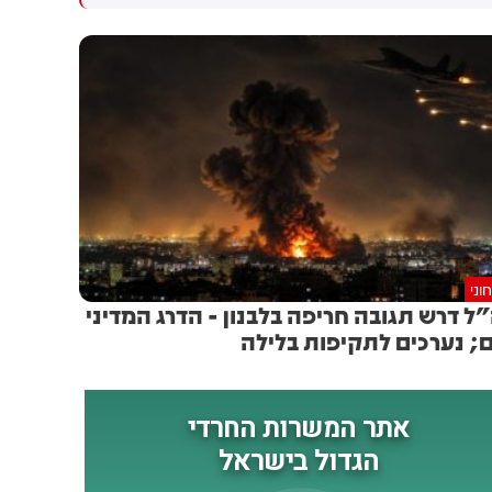
חשוב למזה"ת ולעולם
וני
ל דרש תגובה חריפה בלבנון - הדרג המדיני
; נערכים לתקיפות בלילה