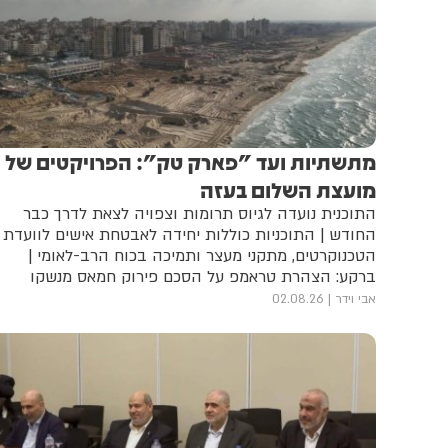
מתשתיות ועד "פארק טק": הפרויקטים של
מועצת השלום בעזה
התוכנית נועדה לגיוס תרומות וצפויה לצאת לדרך כבר
החודש | התוכניות כוללות יחידה לאבטחת אישים לוועדת
הטכנוקרטים, מתקני מעצר ותמיכה בכוח הרב-לאומי |
ברקע: הצהרת טראמפ על הסכם פירוק חמאס מנשקו
אבי וידר
02.08.26