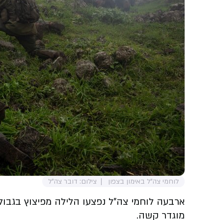
לוחמי צה"ל באימון בצפון
צילום: דובר צה"ל
ארבעה לוחמי צה"ל נפצעו הלילה מפיצוץ בגבול
מוגדר קשה.