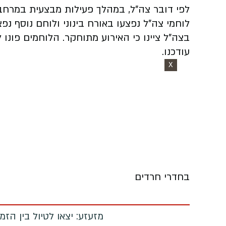
לפי דובר צה"ל, במהלך פעילות מבצעית במרחב
לוחמי צה"ל נפצעו באורח בינוני ולוחם נוסף נפ
בצה"ל ציינו כי האירוע מתוחקר. הלוחמים פונו
עודכנו.
X
בחדרי חרדים
מזעזע: יצאו לטיול בין הז