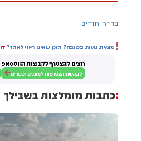
בחדרי חרדים
מצאת טעות בכתבה? תוכן שאינו ראוי לאתר?
דוו
רוצים להצטרף לקבוצות הווטסאפ ש
לבקשת הצטרפות למוגנים וכשרים
כתבות מומלצות בשבילך