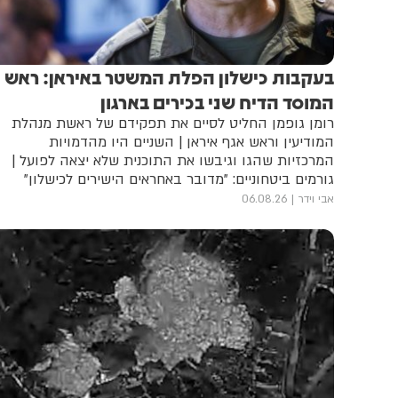
בעקבות כישלון הפלת המשטר באיראן: ראש
המוסד הדיח שני בכירים בארגון
רומן גופמן החליט לסיים את תפקידם של ראשת מנהלת
המודיעין וראש אגף איראן | השניים היו מהדמויות
המרכזיות שהגו וגיבשו את התוכנית שלא יצאה לפועל |
גורמים ביטחוניים: "מדובר באחראים הישירים לכישלון"
אבי וידר
06.08.26