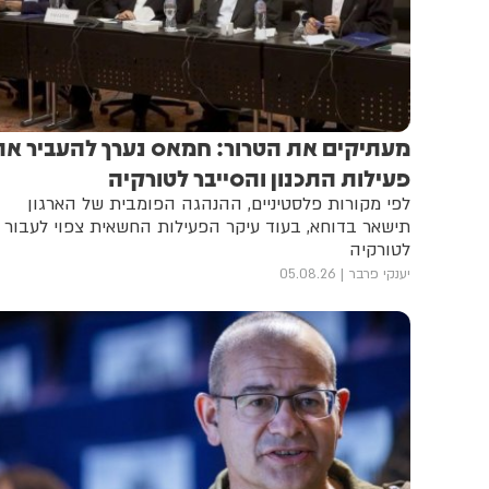
מעתיקים את הטרור: חמאס נערך להעביר את
פעילות התכנון והסייבר לטורקיה
לפי מקורות פלסטיניים, ההנהגה הפומבית של הארגון
תישאר בדוחא, בעוד עיקר הפעילות החשאית צפוי לעבור
לטורקיה
יענקי פרבר
05.08.26