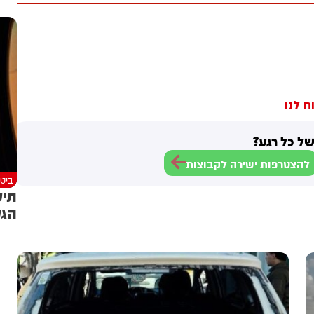
ח לנו
ל כל רגע?
להצטרפות ישירה לקבוצות
ביטח
תיע
הגע