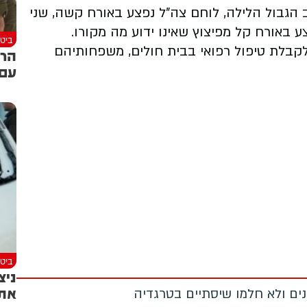
 הגבול הלילה, לוחם צה"ל נפצע באורח קשה, שני
צע באורח קל מפיצוץ שאינו ידוע מה מקורו.
ביטח
 לקבלת טיפול רפואי בבית חולים, משפחותיהם
הרמ
עם 
ביטח
ניצ
את 
מנים ולא חלמו שיסתיים בטרגדיה