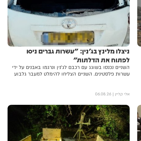
ניצלו מלינץ בג'נין: "עשרות גברים ניסו
לפתוח את הדלתות"
השניים נכנסו בשוגג עם רכבם לג'נין ונרגמו באבנים על ידי
עשרות פלסטינים. השניים הצליחו להימלט למעבר גלבוע
אלי קליין
06.08.26