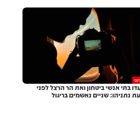
וני
דו בתי אנשי ביטחון ואת הר הרצל לפני
ת נתניהו: שניים נאשמים בריגול