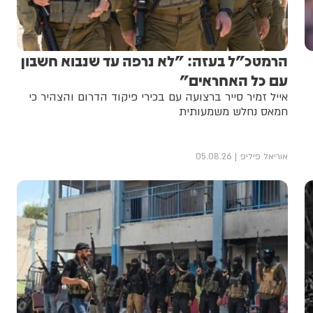
הרמטכ"ל בעזה: "לא נרפה עד שנבוא חשבון
עם כל האחראים"
אייל זמיר סייר ברצועה עם בכירי פיקוד הדרום והצהיר כי
חמאס נחלש משמעותית
אוריאל פיליפ
05.08.26