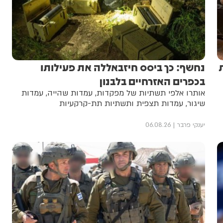
נחשף: כך ביסס חיזבאללה את פעילותו
בכפרים האזרחיים בלבנון
אותרו אלפי תשתיות של מפקדות, עמדות שהייה, עמדות
שיגור, עמדות תצפית ותשתיות תת-קרקעיות
יענקי פרבר
06.08.26