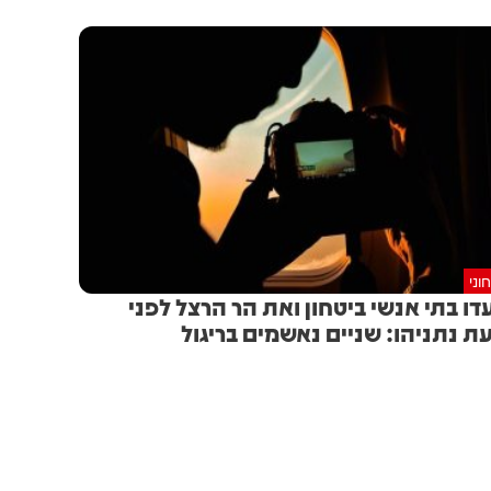
וני
דו בתי אנשי ביטחון ואת הר הרצל לפני
ת נתניהו: שניים נאשמים בריגול