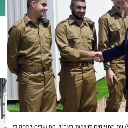
) עם מתגייסים לשירות בצה״ל, המיועדים לתפקידי