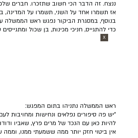
ננצח. זה הדבר הכי חשוב שתזכרו. חברים שלכם,
אז תשמרו אחד על השני, תשמרו על המדינה, בי
בנוסף, במסגרת הביקור נפגש ראש הממשלה עם 
כדי להתגייס, חניכי מכינות, בן שכול ומתגייסי
X
ראש הממשלה נתניהו בתום המפגש:
״יש פה סיפורים נפלאים ונחישות ומחויבות לעם
להיות כאן עם הנכד של מרים פרץ, שאביו ודודו 
אין ביטוי חזק יותר ממה ששמעתי ממנו, וממה ש