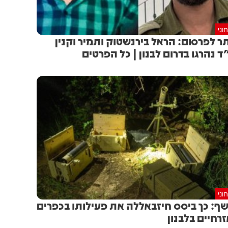
וני
ר לפרסום: הראל בירנשטוק ותמיר וקנין
ד נהרגו בדרום לבנון | כל הפרטים
וני
ף: כך ביסס חיזבאללה את פעילותו בכפרים
רחיים בלבנון