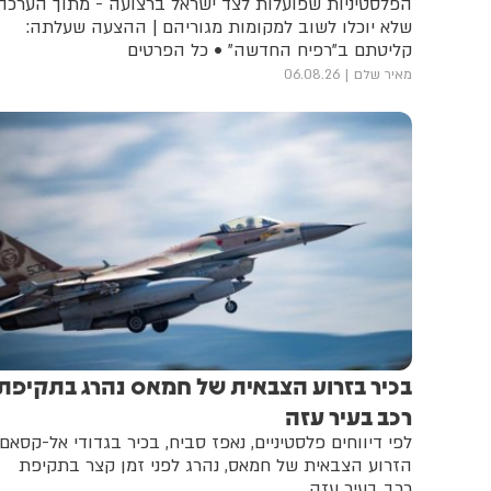
הפלסטיניות שפועלות לצד ישראל ברצועה - מתוך הערכה
שלא יוכלו לשוב למקומות מגוריהם | ההצעה שעלתה:
קליטתם ב"רפיח החדשה" • כל הפרטים
מאיר שלם
06.08.26
בכיר בזרוע הצבאית של חמאס נהרג בתקיפת
רכב בעיר עזה
לפי דיווחים פלסטיניים, נאפז סביח, בכיר בגדודי אל-קסאם,
הזרוע הצבאית של חמאס, נהרג לפני זמן קצר בתקיפת
רכב בעיר עזה