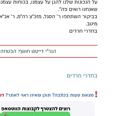
על הנכונות שלנו להגן על עצמנו, בכוחות עצמ
שאנחנו רואים פה״.
בביקור השתתפו ר׳ הסגל, מזכ״צ רה״מ, ר׳ אכ״א,
מיטב.
בחדרי חרדים
הגר"י דייטש חושף: הבטחה
בחדרי חרדים
מצאת טעות בכתבה? תוכן שאינו ראוי לאתר?
דוו
רוצים להצטרף לקבוצות הווטסאפ ש