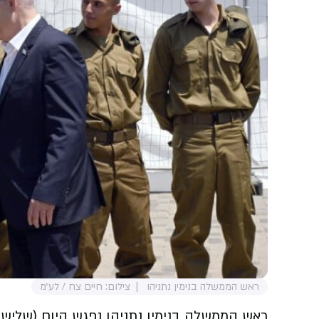
ראש הממשלה בנימין נתניהו
צילום: חיים צח / לע״מ
ראש הממשלה בנימין נתניהו נפגש היום (שלישי