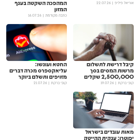
המהפכה השקטה בענף
אוריאל פיליפ
22.07.26
המזון
כתבה מקודמת
16.07.26
קיבל דרישת לתשלום
החטא ועונשו:
מרשות המסים בסך
עליאקספרס מכרה דברים
2,500,000 שקלים
מזויפים ותשלם ביוקר
קובי ברקת
19.07.26
קובי ברקת
21.07.26
מאות עובדים בישראל
יפוטרו: ענקית ההייטק