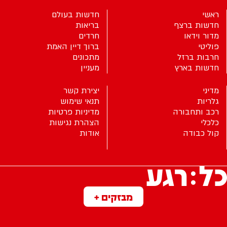
ראשי
חדשות בעולם
חדשות ברצף
בריאות
מדור וידאו
חרדים
פוליטי
ברוך דיין האמת
חרבות ברזל
מתכונים
חדשות בארץ
מעניין
מדיני
יצירת קשר
גלריות
תנאי שימוש
רכב ותחבורה
מדיניות פרטיות
כלכלי
הצהרת נגישות
קול כבודה
אודות
מבזקים +