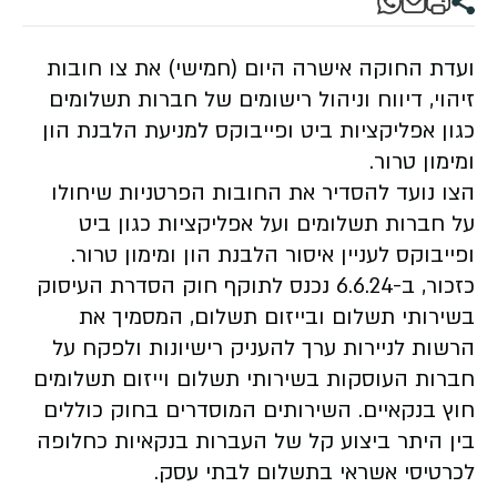
ועדת החוקה אישרה היום (חמישי) את צו חובות
זיהוי, דיווח וניהול רישומים של חברות תשלומים
כגון אפליקציות ביט ופייבוקס למניעת הלבנת הון
ומימון טרור.
הצו נועד להסדיר את החובות הפרטניות שיחולו
על חברות תשלומים ועל אפליקציות כגון ביט
ופייבוקס לעניין איסור הלבנת הון ומימון טרור.
כזכור, ב-6.6.24 נכנס לתוקף חוק הסדרת העיסוק
בשירותי תשלום ובייזום תשלום, המסמיך את
הרשות לניירות ערך להעניק רישיונות ולפקח על
חברות העוסקות בשירותי תשלום וייזום תשלומים
חוץ בנקאיים. השירותים המוסדרים בחוק כוללים
בין היתר ביצוע קל של העברות בנקאיות כחלופה
לכרטיסי אשראי בתשלום לבתי עסק.