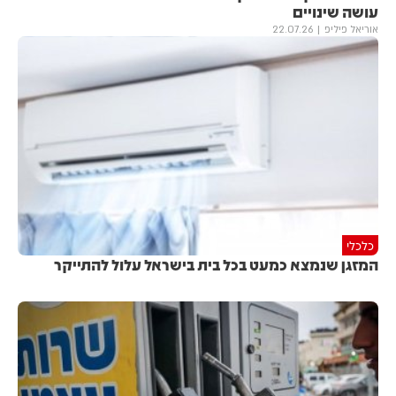
עושה שינויים
אוריאל פיליפ
22.07.26
כלכלי
המזגן שנמצא כמעט בכל בית בישראל עלול להתייקר