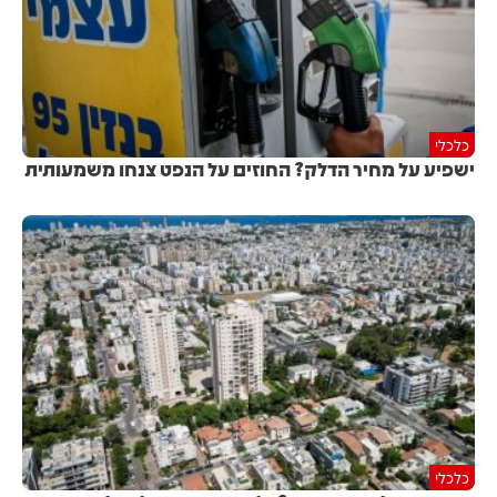
כלכלי
ישפיע על מחיר הדלק? החוזים על הנפט צנחו משמעותית
כלכלי