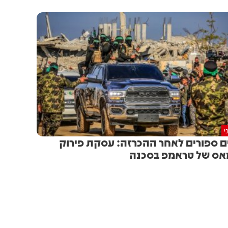
י
ם ספורים לאחר ההכרזה: עסקת פירוק
ס של טראמפ בסכנה