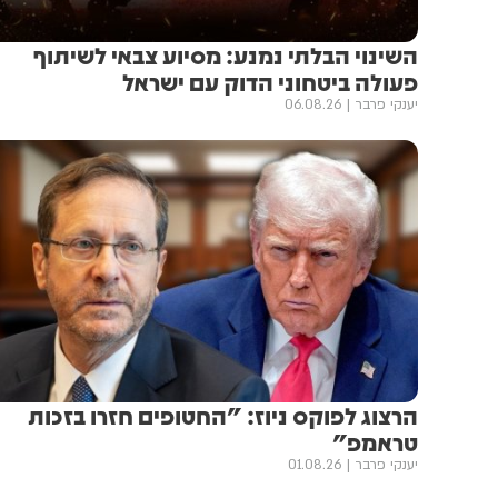
השינוי הבלתי נמנע: מסיוע צבאי לשיתוף
פעולה ביטחוני הדוק עם ישראל
יענקי פרבר
06.08.26
הרצוג לפוקס ניוז: "החטופים חזרו בזכות
טראמפ"
יענקי פרבר
01.08.26