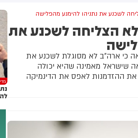
למקום וחילצו אותו ללא פגע
גולדברג פולין
הבוקר בשכונת
ליחה לשכנע את נתניהו להימנע מהפלישה
 לא הצליחה לשכנע את
לישה
אה כי ארה"ב לא מסוגלת לשכנע את
אה שישראל מאמינה שהיא יכולה
 את ההזדמנות לאפס את הדינמיקה
מדינ
נתנ
להו