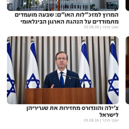
המרוץ למזכ"לות האו"ם: שבעה מועמדים
מתמודדים על הנהגת הארגון הבינלאומי
יענקי פרבר
02.08.26
צ׳ילה והונדורס מחזירות את שגריריהן
לישראל
יענקי פרבר
03.08.26