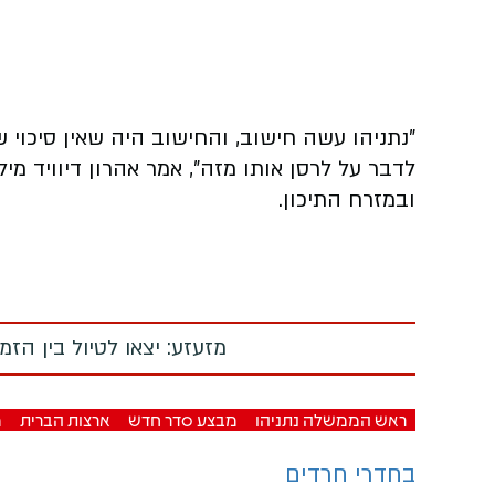
"נתניהו עשה חישוב, והחישוב היה שאין סיכוי 
לדבר על לרסן אותו מזה", אמר אהרון דיוויד מ
ובמזרח התיכון.
מזעזע: יצאו לטיול בין הז
ראש הממשלה נתניהו
מבצע סדר חדש
ארצות הברית
מ
בחדרי חרדים