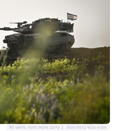
תמרון צבאי ברמת הגולן
צילום: מיכאל גלעדי, פלאש 90