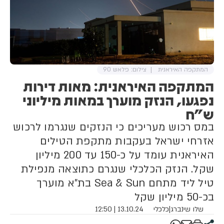
המתקפה האיראנית
צילום: פלאש 90
המתקפה האיראנית: מאות דירות
נפגעו, הנזק מוערך במאות מיליוני
ש"ח
במס רכוש מעריכים כי הנזקים שנגרמו לרכוש
אזרחי ישראל בעקבות מתקפת הטילים
האיראנית עומד על כ-150 עד 200 מיליון
שקל. הנזק הכלכלי שנגרם כתוצאה מנפילת
טיל ליד מתחם Sea & Sun בת"א מוערך
בכ-50 מיליון שקל
שלו שינברג
|
כלכלי
13.10.24 | 12:50