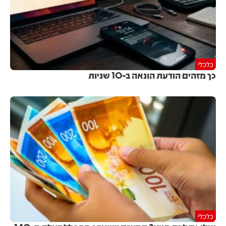
כלכלי
כך מזהים הודעת הונאה ב-10 שניות
כלכלי