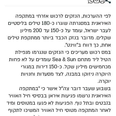
לפי ההערכות, הנזקים לרכוש אזרחי במתקפה
האיראנית במסגרתה שוגרו כ-180 טילים בליסטיים
לעבר ישראל, עומד על כ-150 עד 200 מיליון
שקלים. מדובר בנזק הכבד ביותר ממתקפת טילים
אחת, כך דווח ב"ווינט".
במס רכוש מעריכים כי הנזקים שנגרמו מנפילת
הטיל ליד מתחם Sea & Sun עומדים על לא פחות
מכחמישים מיליון שקל. כ-150 דירות במגורי
היוקרה ניזוקו במבנה, לצד מסעדות וחנויות
יוקרה.
בשבוע שעבר דובר צה"ל אישר כי "במתקפה
האיראנית נרשמו פגיעות איראן בבסיסי חיל האוויר
בנבטים ובתל נוף. הפגיעות לא פגעו במטוסים ומיד
לאחר המתקפה מטוסי חיל האוויר המשיכו לתקוף