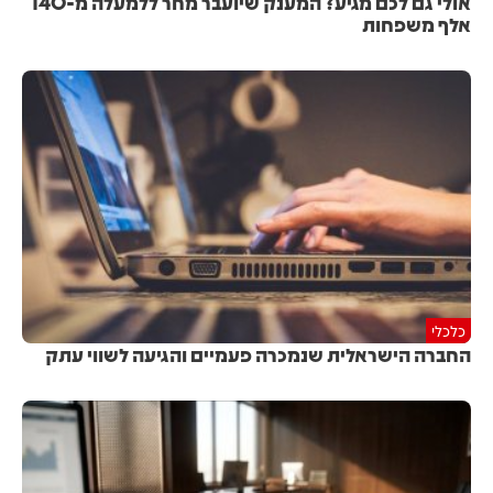
אולי גם לכם מגיע? המענק שיועבר מחר ללמעלה מ-140
אלף משפחות
כלכלי
החברה הישראלית שנמכרה פעמיים והגיעה לשווי עתק