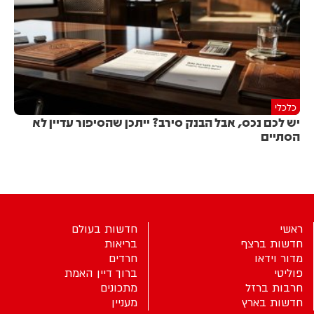
כלכלי
יש לכם נכס, אבל הבנק סירב? ייתכן שהסיפור עדיין לא
הסתיים
ראשי
חדשות בעולם
חדשות ברצף
בריאות
מדור וידאו
חרדים
פוליטי
ברוך דיין האמת
חרבות ברזל
מתכונים
חדשות בארץ
מעניין