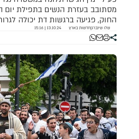
מסתובב בעזרת הנשים בתפילת יום הכי
החוק, פגיעה ברגשות דת יכולה לגרור עונש של
שלו שינברג
|
חדשות בארץ
13.10.24 | 15:16