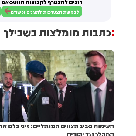
רוצים להצטרף לקבוצות הווטסאפ ש
לבקשת הצטרפות למוגנים וכשרים
כתבות מומלצות בשבילך
העימות סביב הצווים המנהליים: זיני בלם את
המהלך נגד יהודים