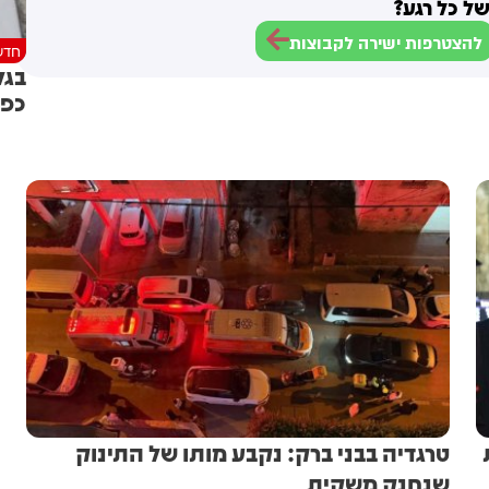
ל כל רגע?
להצטרפות ישירה לקבוצות
חדש
בגל
כפו
טרגדיה בבני ברק: נקבע מותו של התינוק
שנחנק משקית