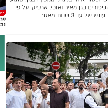
פורים בגן מאיר ואוכל ארטיק. על פי
חדש
 עד 3 שנות מאסר
טרג
נהר