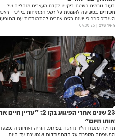
בעוד גורמים בשטח ביקשו לקדם מעצרים מנהליים של
חשודים בפשיעה לאומנית על רקע המתיחות ביו"ש - ראש
השב"כ סבר כי ישנם כלים אחרים להתמודדות עם התופעה
מאיר שלם
04.08.26
23 שנים אחרי הפיגוע בקו 2: "עדיין חיים א
אותו היום"
תהילה נתנזון הי"ד נהרגה בפיגוע, הוריה ואחיותיה נפצעו 
המשפחה מספרת על ההתמודדות שנמשכת עד היום