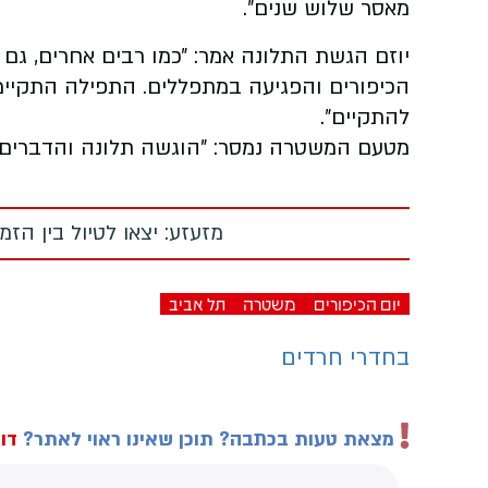
מאסר שלוש שנים״.
יוזם הגשת התלונה אמר: ״כמו רבים אחרים, גם
הכיפורים והפגיעה במתפללים. התפילה התקיימה
להתקיים״.
מטעם המשטרה נמסר: "הוגשה תלונה והדברים 
מזעזע: יצאו לטיול בין הז
יום הכיפורים
משטרה
תל אביב
בחדרי חרדים
מצאת טעות בכתבה? תוכן שאינו ראוי לאתר?
דוו