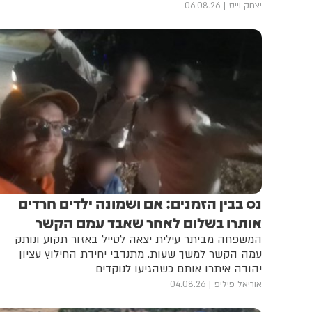
יצחק וייס
06.08.26
נס בבין הזמנים: אם ושמונה ילדים חרדים
אותרו בשלום לאחר שאבד עמם הקשר
המשפחה מביתר עילית יצאה לטייל באזור תקוע ונותק
עמה הקשר למשך שעות. מתנדבי יחידת החילוץ עציון
יהודה איתרו אותם כשהגיעו לנוקדים
אוריאל פיליפ
04.08.26