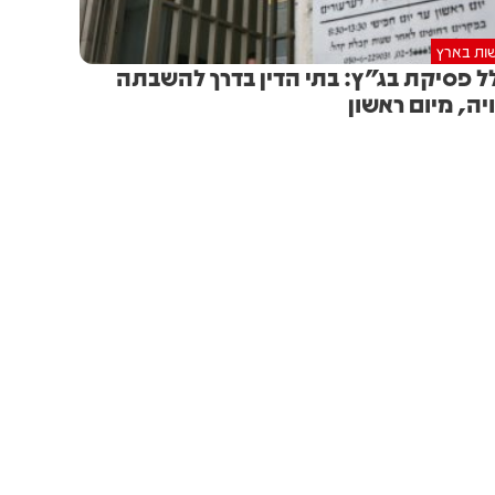
ות בארץ
ל פסיקת בג"ץ: בתי הדין בדרך להשבתה
יה, מיום ראשון