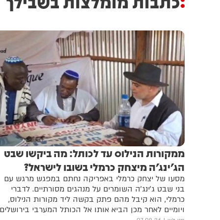
כתבות מומלצות בשבילך
ממקורות הנילוס עד לכותל: מה ביקשו שבט
הג'ינג'ה מיצחק כרמלי בשובו לישראל?
מסעו של יצחק כרמלי באפריקה נחתם במפגש מרגש עם
בני שבט ג'ינג'ה השומרים על מנהגים מסורתיים. לדברי
כרמלי, הוא קיבל מהם פתק בקשה ליד מקורות הנילוס,
ויומיים לאחר מכן הביא אותו אל הכותל המערבי בירושלים