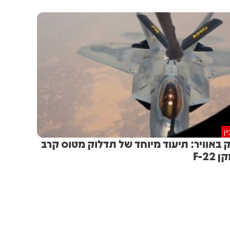
ין
ק באוויר: תיעוד מיוחד של תדלוק מטוס קרב
F-22