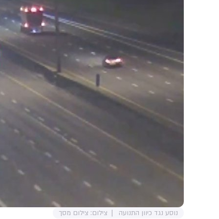
נוסע נגד כיוון התנועה
צילום: צילום מסך