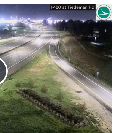
Play
Video