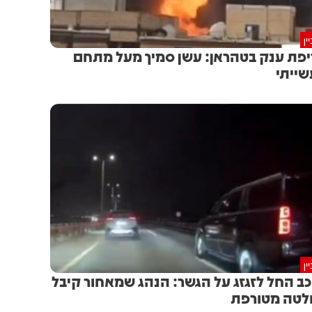
ין
פת ענק בטהראן: עשן סמיך מעל מתחם
ייתי
ין
ב החל לזגזג על הגשר: הנהג שמאחור קיבל
טה מטורפת