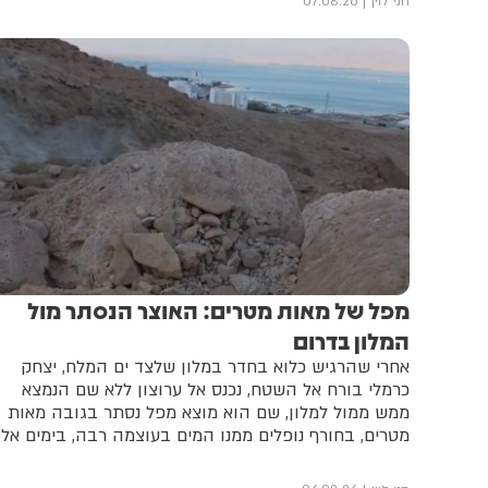
חני לוין
07.08.26
מפל של מאות מטרים: האוצר הנסתר מול
המלון בדרום
אחרי שהרגיש כלוא בחדר במלון שלצד ים המלח, יצחק
כרמלי בורח אל השטח, נכנס אל ערוצון ללא שם הנמצא
ממש ממול למלון, שם הוא מוצא מפל נסתר בגובה מאות
מטרים, בחורף נופלים ממנו המים בעוצמה רבה, בימים אלו
הוא יבש לגמרי