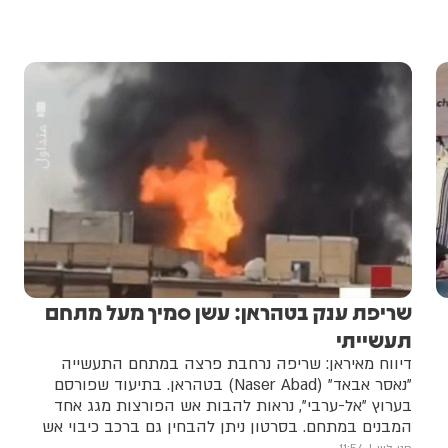
שריפת ענק בטהראן: עשן סמיך מעל מתחם
תעשייתי
דיווח מאיראן: שריפה נרחבת פרצה במתחם התעשייה
"נאסר אבאד" (Naser Abad) בטהראן. בתיעוד שפורסם
בערוץ "אל-ערבי", נראות להבות אש הפורצות מגג אחד
המבנים במתחם. בסרטון ניתן להבחין גם ברכב כיבוי אש