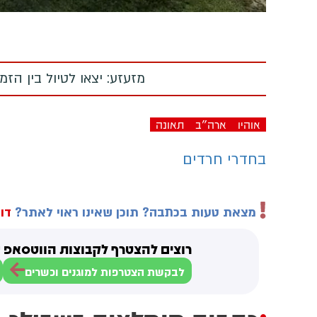
מזעזע: יצאו לטיול בין הז
אוהיו
ארה"ב
תאונה
בחדרי חרדים
מצאת טעות בכתבה? תוכן שאינו ראוי לאתר?
דוו
רוצים להצטרף לקבוצות הווטסאפ ש
לבקשת הצטרפות למוגנים וכשרים