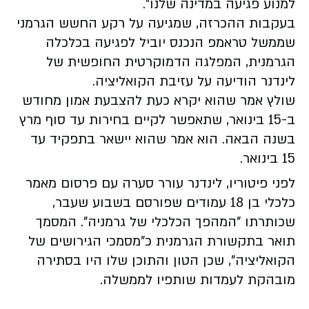
למנוע פגיעה במדינה שלנו".
בעקבות ההכרזה, שמגיעה על רקע החשש הגרמני
שממשל טראמפ הנכנס יוביל לפגיעה בכלכלה
הגרמנית, המפלגה הדמוקרטית החופשית של
לינדנר הודיעה על עזיבת הקואליציה.
שולץ אמר שהוא יקרא כעת להצבעת אמון מחודש
ב-15 בינואר, שתאפשר לקיים בחירות עד סוף מרץ
בשנה הבאה. הוא אמר שהוא יישאר בתפקיד עד
15 בינואר.
לפני פיטוריו, לינדנר עורר סערה עם פרסום מאמר
כלכלי בן 18 עמודים שפורסם בשבוע שעבר,
שכותרתו "המהפך הכלכלי של גרמניה". המסמך
תואר בתקשורת הגרמנית כ"מסמכי הגירושים של
הקואליציה", שכן הטון והתוכן שלו היו בסתירה
מובהקת לעמדות שותפיו לממשלה.