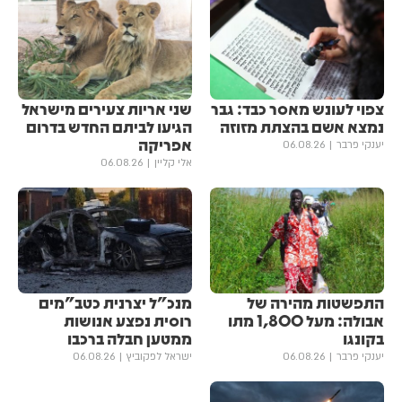
צפוי לעונש מאסר כבד: גבר
שני אריות צעירים מישראל
נמצא אשם בהצתת מזוזה
הגיעו לביתם החדש בדרום
אפריקה
יענקי פרבר
06.08.26
אלי קליין
06.08.26
התפשטות מהירה של
מנכ"ל יצרנית כטב"מים
אבולה: מעל 1,800 מתו
רוסית נפצע אנושות
בקונגו
ממטען חבלה ברכבו
יענקי פרבר
06.08.26
ישראל לפקוביץ
06.08.26