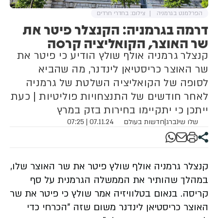
הפרלמנט בגרמניה
צילום: בחדרי חרדים
דרמה בגרמניה: הקנצלר פיטר את
שר האוצר, הקואליציה קרסה
קנצלר גרמניה אולף שולץ הודיע ​​כי פיטר את
שר האוצר כריסטיאן לינדנר, מה שהביא
לסופה של הקואליציה השלטת של גרמניה
לאחר חודשים של התנצחויות פוליטיות | כעת
ייתכן כי יתקיימו בחירות בזק במרץ
שלו שינברג
|
חדשות בעולם
07.11.24 | 07:25
קנצלר גרמניה אולף שולץ פיטר את שר האוצר שלו,
במהלך שהותיר את הממשלה הגרמנית על סף
קריסה. בנאום בטלוויזיה אמר שולץ כי פיטר את שר
האוצר כריסטיאן לינדנר משום שזה "הכרחי כדי