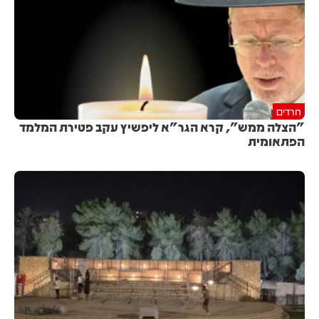
חרדים
"הצלה ממש", קרא הגר"א ליפשיץ עקב פטירת המלמד
הפתאומית