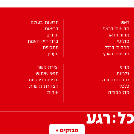
ראשי
חדשות בעולם
חדשות ברצף
בריאות
מדור וידאו
חרדים
פוליטי
ברוך דיין האמת
חרבות ברזל
מתכונים
חדשות בארץ
מעניין
מדיני
יצירת קשר
גלריות
תנאי שימוש
רכב ותחבורה
מדיניות פרטיות
כלכלי
הצהרת נגישות
קול כבודה
אודות
מבזקים +