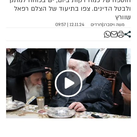
הוספה של כמה דקות ביום, יש בכוחה למתק
ולבטל הדינים. צפו בתיעוד של הצלם רפאל
שוורץ
משה ויסברג
|
חרדים
12.11.24 | 09:57
Play
Video