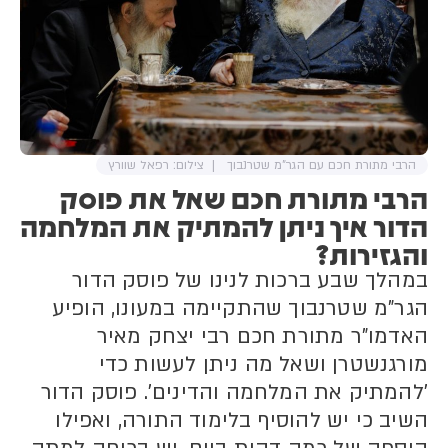
הרבי מתורת חכם עם הגר"מ שטרנבוך
צילום: רפאל שוורץ
הרבי מתורת חכם שאל את פוסק
הדור איך ניתן להמתיק את המלחמה
והגזירות?
במהלך שבע ברכות לנינו של פוסק הדור
הגר"מ שטרנבוך שהתקיימה במעונו, הופיע
האדמו"ר מתורת חכם רבי יצחק מאיר
מורגנשטרן ושאל מה ניתן לעשות כדי
'להמתיק את המלחמה והדינים'. פוסק הדור
השיב כי יש להוסיף בלימוד התורה, ואפילו