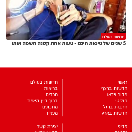
חדשות בעולם
5 שנים של טיסות חינם - טעות אחת קטנה חשפה אותו
ראשי
חדשות בעולם
חדשות ברצף
בריאות
מדור וידאו
חרדים
פוליטי
ברוך דיין האמת
חרבות ברזל
מתכונים
חדשות בארץ
מעניין
מדיני
יצירת קשר