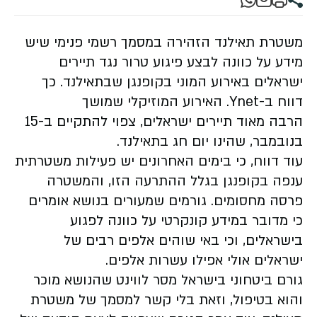
משטרת תאילנד הזהירה במסמך רשמי פנימי שיש
מידע על כוונה לבצע פיגוע טרור נגד תיירים
ישראלים באירוע המוני בקופנגן שבתאילנד. כך
דווח ב-Ynet. האירוע המוזיקלי שמושך
הרבה מאוד תיירים ישראלים, צפוי להתקיים ב-15
בנובמבר, שהינו יום חג בתאילנד.
עוד דווח, כי בימים האחרונים יש פעילות משטרתית
ענפה בקופנגן בגלל ההתרעה הזו, והמשטרה
פרסה מחסומים. גורמים שמעורים בנושא אומרים
כי מדובר במידע קונקרטי על כוונה לפגוע
בישראלים, וכי באי שוהים אלפים רבים של
ישראלים אולי אפילו עשרות אלפים.
גורם ביטחוני בישראל מסר לווינט שהנושא מוכר
והוא בטיפול, וזאת בלי קשר למסמך של משטרת