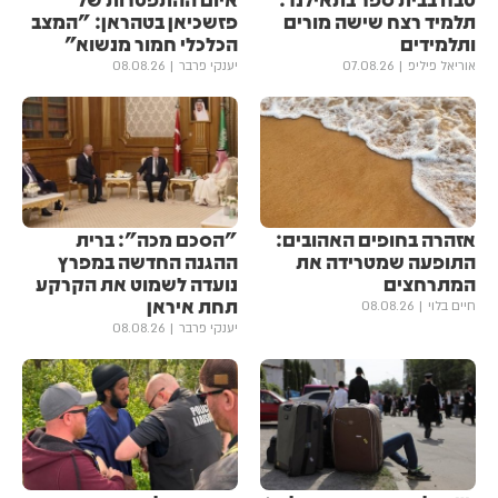
תלמיד רצח שישה מורים
פזשכיאן בטהראן: "המצב
ותלמידים
הכלכלי חמור מנשוא"
אוריאל פיליפ
07.08.26
יענקי פרבר
08.08.26
אזהרה בחופים האהובים:
"הסכם מכה": ברית
התופעה שמטרידה את
ההגנה החדשה במפרץ
המתרחצים
נועדה לשמוט את הקרקע
תחת איראן
חיים בלוי
08.08.26
יענקי פרבר
08.08.26