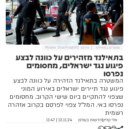
שוטרים בתאילנד
צילום: Moshe Shai/Flash90
בתאילנד מזהירים על כוונה לבצע
פיגוע נגד ישראלים, מחסומים
נפרסו
המשטרה בתאילנד הזהירה על כוונה לבצע
פיגוע נגד תיירים ישראלים באירוע המוני
שצפוי להתקיים ביום שישי הקרוב. מחסומים
נפרסו באי. המל"ל צפוי לפרסם בקרוב אזהרה
רשמית
אלי קליין
|
חדשות בעולם
12.11.24 | 11:47