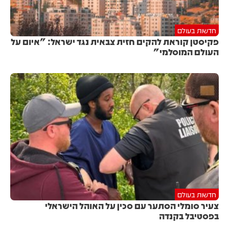
חדשות בעולם
פקיסטן קוראת להקים חזית צבאית נגד ישראל: "איום על
העולם המוסלמי"
חדשות בעולם
צעיר סומלי הסתער עם סכין על האוהל הישראלי
בפסטיבל בקנדה