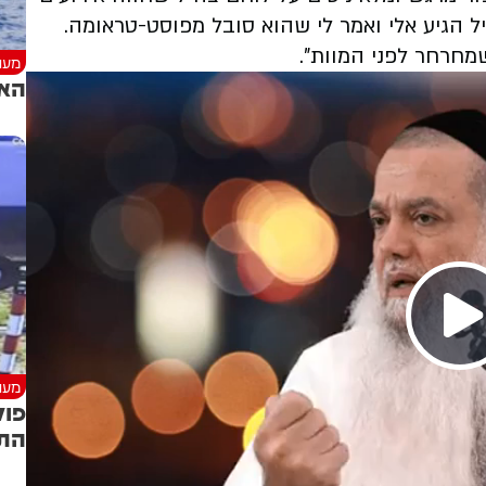
 הגיע אלי ואמר לי שהוא סובל מפוסט-טראומה.
מחרחר לפני המוות".
מעני
האם
מעני
פול
התנ