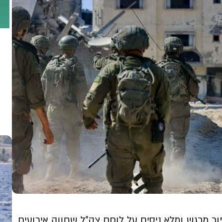
ר מרגש ומלא ניסים על לוחם צה"ל שחווה אירועים