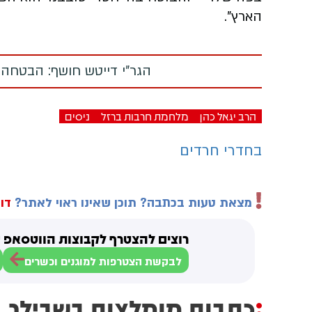
הארץ".
הגר"י דייטש חושף: הבטחה
הרב יגאל כהן
מלחמת חרבות ברזל
ניסים
בחדרי חרדים
מצאת טעות בכתבה? תוכן שאינו ראוי לאתר?
דוו
רוצים להצטרף לקבוצות הווטסאפ ש
לבקשת הצטרפות למוגנים וכשרים
כתבות מומלצות בשבילך