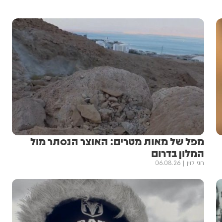
מפל של מאות מטרים: האוצר הנסתר מול
המלון בדרום
חני לוין
06.08.26