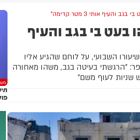
למקום וחילצו אותו ללא פגע
 והעיף אותי 3 מטר קדימה"
 בעט בי בגב והעיף
יעורו השבועי, על לוחם שהגיע אליו
ר: "הרגשתי בעיטה בגב, משהו מאחורה
ש שניות לעוף משם"
מעני
תיע
פול