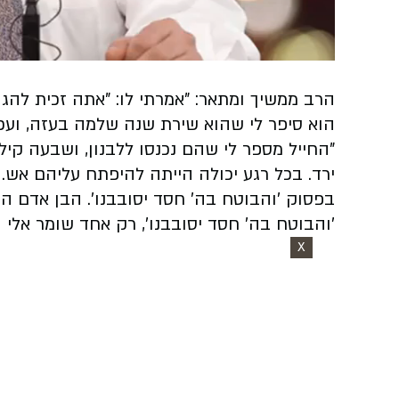
Video
הרב ממשיך ומתאר: "אמרתי לו: "אתה זכית להגן 
הוא סיפר לי שהוא שירת שנה שלמה בעזה, ועכש
"החייל מספר לי שהם נכנסו ללבנון, ושבעה קי
ירד. בכל רגע יכולה הייתה להיפתח עליהם אש. 
בפסוק 'והבוטח בה' חסד יסובבנו'. הבן אדם 
'והבוטח בה' חסד יסובבנו', רק אחד שומר אלי 
X