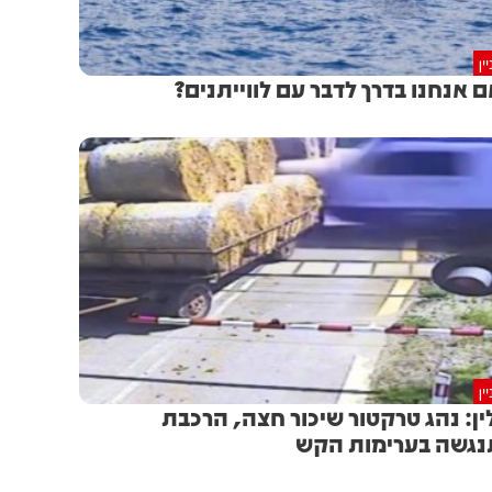
ין
 אנחנו בדרך לדבר עם לווייתנים?
ין
ין: נהג טרקטור שיכור חצה, הרכבת
גשה בערימות הקש