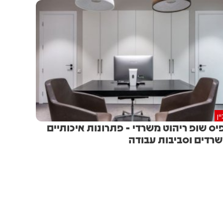
ין
יס שופ ריהוט משרדי - פתרונות איכותיים
רדים וסביבות עבודה