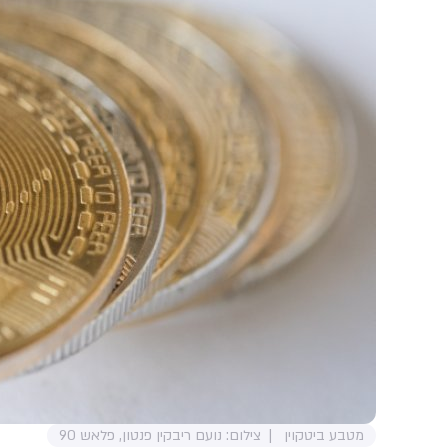
מטבע ביטקוין
צילום: נועם ריבקין פנטון, פלאש 90