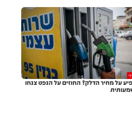
י
יע על מחיר הדלק? החוזים על הנפט צנחו
מעותית