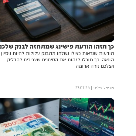
כך תזהו הודעת פישינג שמתחזה לבנק שלכם
הודעות שנראות כאילו נשלחו מהבנק עלולות להיות ניסיון
הונאה. כך תוכלו לזהות את הסימנים שצריכים להדליק
אצלכם נורה אדומה
אוריאל פיליפ
27.07.26