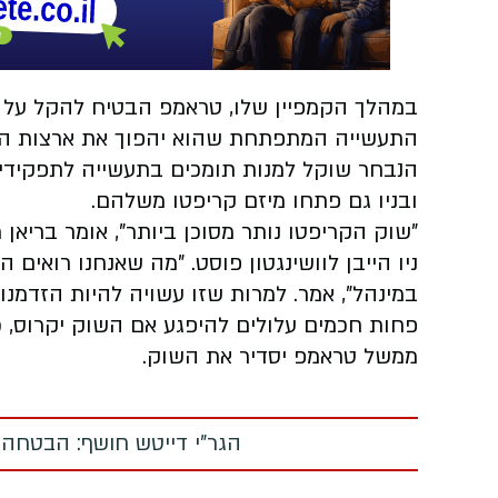
במהלך הקמפיין שלו, טראמפ הבטיח להקל על ה
התעשייה המתפתחת שהוא יהפוך את ארצות הבר
הנבחר שוקל למנות תומכים בתעשייה לתפקידי ר
ובניו גם פתחו מיזם קריפטו משלהם.
"שוק הקריפטו נותר מסוכן ביותר", אומר בריאן
ניו הייבן לוושינגטון פוסט.
"מה שאנחנו רואים ה
במינהל", אמר. למרות שזו עשויה להיות הזדמנ
פחות חכמים עלולים להיפגע אם השוק יקרוס, כ
ממשל טראמפ יסדיר את השוק.
הגר"י דייטש חושף: הבטחה