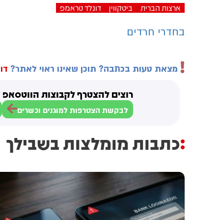
ארצות הברית
ביטקווין
דונלד טראמפ
בחדרי חרדים
מצאת טעות בכתבה? תוכן שאינו ראוי לאתר?
דוו
רוצים להצטרף לקבוצות הווטסאפ ש
לבקשת הצטרפות למוגנים וכשרים
כתבות מומלצות בשבילך