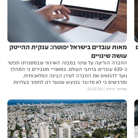
מאות עובדים בישראל יפוטרו: ענקית ההייטק
עושה שינויים
החברה הודיעה על שינוי במבנה הארגוני שבמסגרתו תפטר
כ-620 עובדים ברחבי העולם. במאנדיי מסבירים כי המהלך
נועד להתאים את החברה לעידן הבינה המלאכותית,
ומדגישים כי לא מדובר בקיצוץ שנועד רק לחסוך בעלויות
אוריאל פיליפ
22.07.26