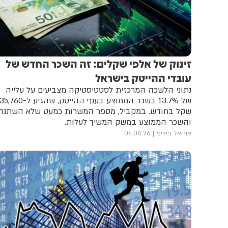
זינוק של אלפי שקלים: זה השכר החדש של
עובדי ההייטק בישראל
נתוני הלשכה המרכזית לסטטיסטיקה מצביעים על עלייה
של 13.7% בשכר הממוצע בענף ההייטק, שהגיע ל-5,760
שקל בחודש. במקביל, מספר המשרות כמעט שלא השתנה
והשכר הממוצע במשק המשיך לעלות.
אוריאל פיליפ
04.08.26