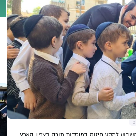
ם
השבוע למסע חיזוק במוסדות תורה בצפון הארץ.