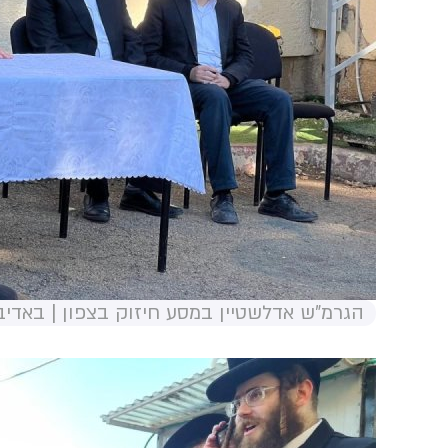
הגרמ"ש אדלשטיין במסע חיזוק בצפון | באדי