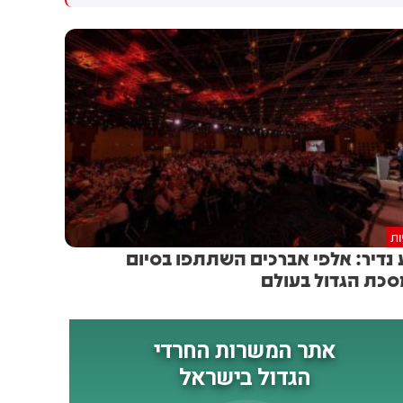
גולדברג פולין ז"ל שהתקיים
הותקפו על ידי טילים וכטב"מים
הבוקר בשכונת בקעה בירושלים
בזמן מעבר בהורמוז, שלושה
מהם במהלך השבוע
ות
 נדיר: אלפי אברכים השתתפו בסיום
כת הגדול בעולם