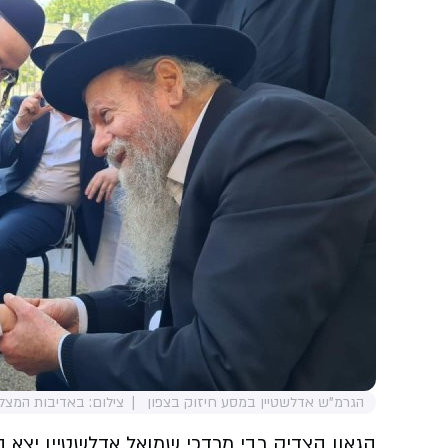
הגרמ"ש אדלשטיין במסע חיזוק בצפון
צילום: באדיבות המצל
הגאון הצדיק רבי מרדכי שמואל אדלשטיין יצא 