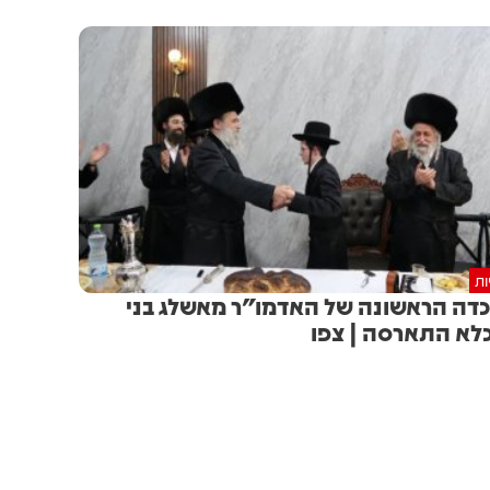
ות
דה הראשונה של האדמו"ר מאשלג בני
לא התארסה | צפו