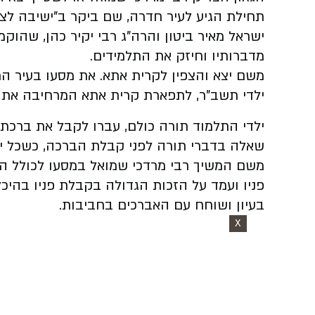
תחילת הגיע לעיר חדרה, שם ביקר ב"ישיבה לצ
ישראל מאיר ביטון והרה"ג רבי יקיר כהן, שהוק
מדברותיו וחיזק את התלמידים.
משם יצא והצפין לקרית אתא. את מסעו בעיר הח
ילדי תשב"ר, לתפארת קרית אתא המרחיבה את ג
ילדי התלמוד תורה כולם, עברו לקבל את ברכתו 
שאלה בדברי תורה לפני קבלת הברכה, כשכל יל
משם המשיך רבי מרדכי שמואל במסעו לכולל ה
פניו ועמד על הזכות הגדולה בקבלת פניו בהיכ
בעיון ושוחח עם האברכים בחביבות.
X