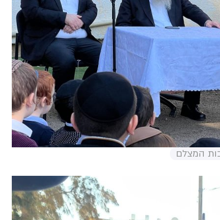
בות המצלם