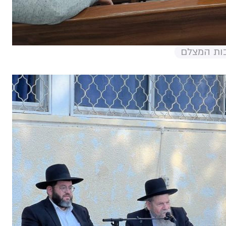
בות המצלם