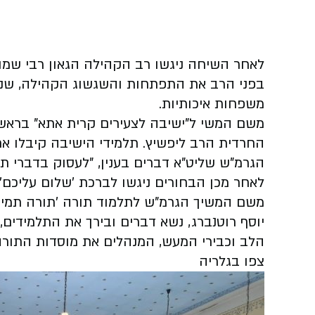
לאחר השיחה ניגשו רב הקהילה הגאון רבי שמואל
בפני הרב את התפתחות והשגשוג הקהילה, שנ
משפחות איכותיות.
משם המשי ל"ישיבה לצעירים קרית אתא" בראש
החרדית הרב ליפשיץ. תלמידי הישיבה קיבלו את
הגרמ"ש שליט"א דברים בענין, "לעסוק בדברי תו
לאחר מכן הבחורים ניגשו לברכת 'שלום עליכם',
משם המשיך הגרמ"ש לתלמוד תורה 'תורה תמימ
יוסף רוטנברג, נשא דברים ובירך את התלמידים
הלב וכבירי המעש, המנהלים את מוסדות התורה
צפו בגלריה