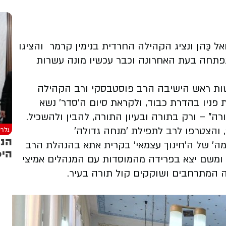
 כַּהן ונציג הקהילה החרדית בנימין קרמר והציגו
פתחה בעת האחרונה וכבר עכשיו מונה עשרות
ות ראש הישיבה הרב פוסטבסקי ורב הקהילה
 פניו בהדרת כבוד, ולקראת סיום ה'סדר' נשא
רה" – ורק בתורה ובעיון התורה, להבין ולהשכיל.
גלרי
 והצטרפו לרב לתפילת 'מנחה גדולה'
הנכ
ה' של ה'חינוך עצמאי' בקרית אתא בהנהלת הרב
היכ
, ומשם יצא בפרידה מהמוסדות עם המנהלים אמיצי
 המתרחבים ושוקקים קול תורה בעיר.