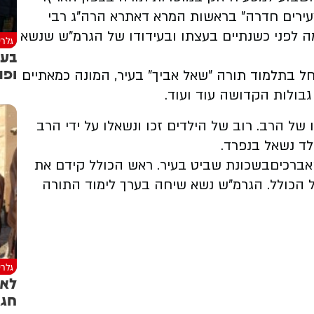
עירים חדרה" בראשות המרא דאתרא הרה"ג רבי
מה לפני כשנתיים בעצתו ובעידודו של הגרמ"ש שנשא
גלרי
בעו
ופת
ל בתלמוד תורה "שאל אביך" בעיר, המונה כמאתיים
בולות הקדושה עוד ועוד.
של הרב. רוב של הילדים זכו ונשאלו על ידי הרב
ד נשאל בנפרד.
אברכיםבשכונת שביט בעיר. ראש הכולל קידם את
ל הכולל. הגרמ"ש נשא שיחה בערך לימוד התורה
גלרי
לא 
חגג