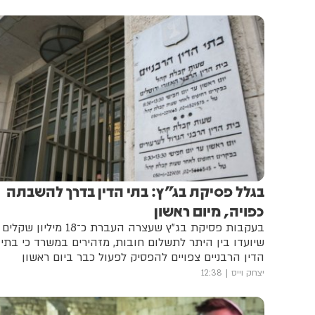
בגלל פסיקת בג"ץ: בתי הדין בדרך להשבתה
כפויה, מיום ראשון
בעקבות פסיקת בג"ץ שעצרה העברת כ־18 מיליון שקלים
שיועדו בין היתר לתשלום חובות, מזהירים במשרד כי בתי
הדין הרבניים צפויים להפסיק לפעול כבר ביום ראשון
יצחק וייס
12:38