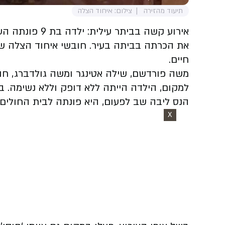
תיעוד מהזירה
צילום: איחוד הצלה
אירוע קשה בבית
את הכרתה בביתה בעיר. חובשי איחוד הצלה שה
חיים.
משה פורדשם, שילה אטינגר ומשה גולדברג, חוב
למקום, הילדה הייתה ללא דופק וללא נשימה. 
הנס ליבה שב לפעום, היא פונתה לבית החולים
X