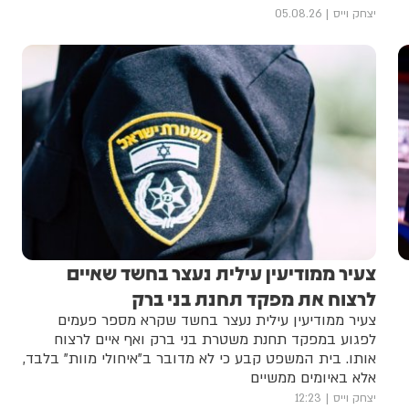
יצחק וייס
05.08.26
צעיר ממודיעין עילית נעצר בחשד שאיים
לרצוח את מפקד תחנת בני ברק
צעיר ממודיעין עילית נעצר בחשד שקרא מספר פעמים
לפגוע במפקד תחנת משטרת בני ברק ואף איים לרצוח
אותו. בית המשפט קבע כי לא מדובר ב"איחולי מוות" בלבד,
אלא באיומים ממשיים
יצחק וייס
12:23