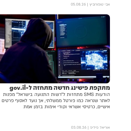
אבי טופורוביץ
05.08.26
מתקפת פישינג חדשה מתחזה ל-gov.il
הודעות SMS מתחזות ל"רשות התנועה בישראל" מפנות
לאתר שנראה כמו פורטל ממשלתי, אך נועד לאסוף פרטים
אישיים, כרטיסי אשראי וקודי אימות בזמן אמת
אוריאל פיליפ
03.08.26