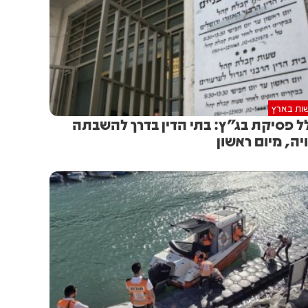
ות בארץ
ל פסיקת בג"ץ: בתי הדין בדרך להשבתה
יה, מיום ראשון