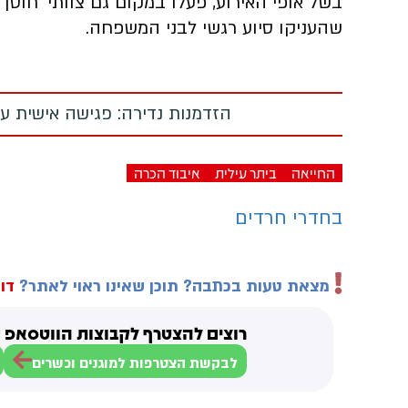
בשל אופי האירוע, פעלו במקום גם צוותי ‘חוסן
שהעניקו סיוע רגשי לבני המשפחה.
הזדמנות נדירה: פגישה אישית עם
החייאה
ביתר עילית
איבוד הכרה
בחדרי חרדים
מצאת טעות בכתבה? תוכן שאינו ראוי לאתר?
דוו
רוצים להצטרף לקבוצות הווטסאפ ש
לבקשת הצטרפות למוגנים וכשרים