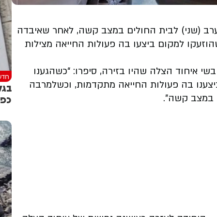
ר עילית: ילדה בת 9 פונתה הערב (שני) לבית החולים במצב קשה, לאחר שאיבדה
וזעקו למקום ביצעו בה פעולות החייאה מצילות
שי איחוד הצלה שהיו בזירה, סיפרו: “כשהגענו
חדש
ביצענו בה פעולות החייאה מתקדמות, וכשלמרבה
בגל
כפו
 במצב קשה”.