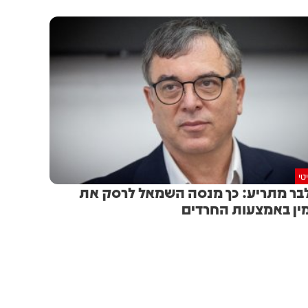
טי
בר מתריע: כך מנסה השמאל לרסק את
ין באמצעות החרדים