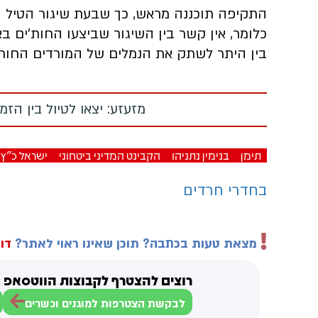
התקיפה תוכננה מראש, כך שבעת שיגור הטיל הבל
כלומר, אין קשר בין השיגור שביצעו החות'ים 
בין היתר לשתק את הנמלים של המורדים החות'
מזעזע: יצאו לטיול בין הז
תימן
בנימין נתניהו
הקבינט המדיני ביטחוני
ישראל כ"ץ
בחדרי חרדים
מצאת טעות בכתבה? תוכן שאינו ראוי לאתר?
דוו
רוצים להצטרף לקבוצות הווטסאפ ש
לבקשת הצטרפות למוגנים וכשרים