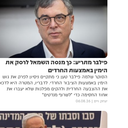
פילבר מתריע: כך מנסה השמאל לרסק את
הימין באמצעות החרדים
הסוקר שלמה פילבר טען כי מתקיים ניסיון לפרק את גוש
הימין באמצעות הציבור החרדי. לדבריו, המטרה היא לדכא
את ההצבעה החרדית ולהקים מפלגות שלא יעברו את
אחוז החסימה כדי "לשרוף מנדטים"
יצחק וייס
06.08.26