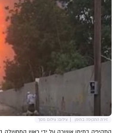
זירת התקיפה בתימן
צילום: צילום מסך
התקיפה בתימן אושרה על ידי ראש הממשלה בנימי