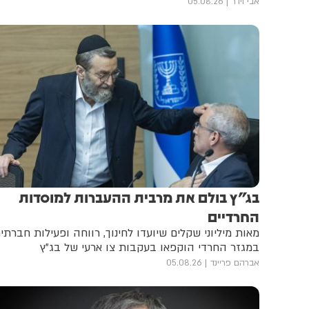
אבי וידר
05.08.26
בג"ץ בולם את מרבית ההעברות למוסדות
החרדיים
מאות מיליוני שקלים שיועדו לחינוך, רווחה ופעילות חברתי
במגזר החרדי הוקפאו בעקבות צו ארעי של בג"ץ
אברהם פריינד
05.08.26