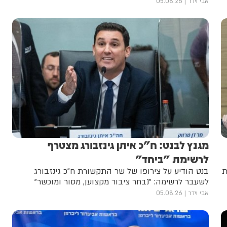
אבי וידר
05.08.26
מגנץ לבנט: ח"כ איתן גינזבורג מצטרף
לרשימת "ביחד"
ת
בנט הודיע על צירופו של שר התקשורת ח"כ גינזבורג
לשעבר לרשימה: "נבחר ציבור מקצוען, מסור ומוכשר"
אבי וידר
05.08.26