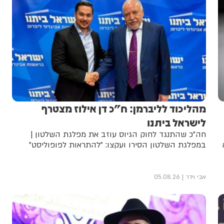
מהליכוד לליברמן: ח"כ דן אילוז מצטרף
לישראל ביתנו
חה"כ שהתנגד לחוק הגיוס עוזב את מפלגת השלטון |
במפלגת השלטון הסירו ועקצו: "להתראות לפופוליסט"
אבי וידר
05.08.26