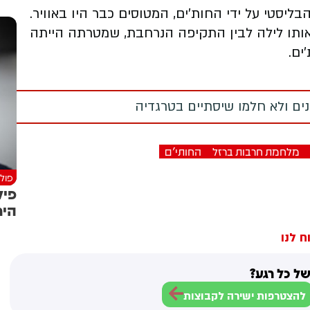
יסטי על ידי החות'ים, המטוסים כבר היו באוויר.
באותו לילה לבין התקיפה הנרחבת, שמטרתה הייתה
ים.
מנים ולא חלמו שיסתיים בטרגדיה
מלחמת חרבות ברזל
החותי'ם
פולי
פיל
הימ
ח לנו
ל כל רגע?
להצטרפות ישירה לקבוצות