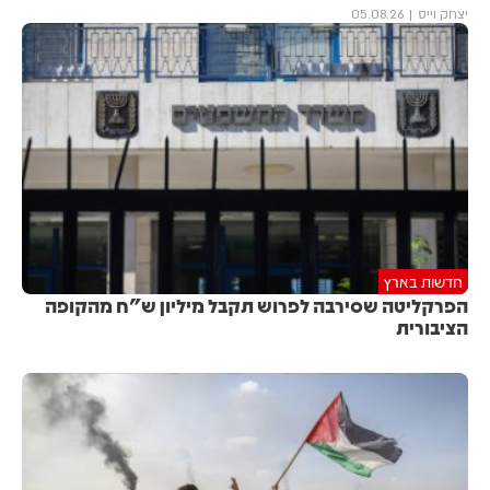
יצחק וייס
05.08.26
חדשות בארץ
הפרקליטה שסירבה לפרוש תקבל מיליון ש"ח מהקופה
הציבורית