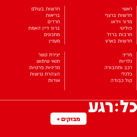
ראשי
חדשות בעולם
חדשות ברצף
בריאות
מדור וידאו
חרדים
פוליטי
ברוך דיין האמת
חרבות ברזל
מתכונים
חדשות בארץ
מעניין
מדיני
יצירת קשר
גלריות
תנאי שימוש
רכב ותחבורה
מדיניות פרטיות
כלכלי
הצהרת נגישות
קול כבודה
אודות
מבזקים +