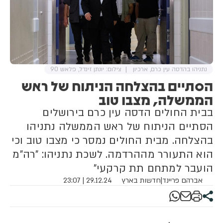
נתניהו בהדסה עין כרם, ארכיון
צילום: יונתן זינדל, פלאש 90
הסתיים בהצלחה הניתוח של ראש
הממשלה, מצבו טוב
בבית החולים הדסה עין כרם בירושלים
הסתיים הניתוח של ראש הממשלה נתניהו
בהצלחה. מבית החולים נמסר כי מצבו טוב וכי
הוא התעורר מההרדמה. לשכת נתניהו: "רה"מ
הועבר למתחם תת קרקעי"
אברהם פריינד
|
חדשות בארץ
29.12.24 | 23:07