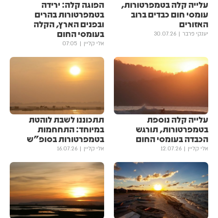
עלייה קלה בטמפרטורות,
הפוגה קלה: ירידה
עומסי חום כבדים ברוב
בטמפרטורות בהרים
האזורים
ובפנים הארץ, הקלה
בעומסי החום
יענקי פרבר
30.07.26
אלי קליין
07:05
עלייה קלה נוספת
תתכוננו לשבת לוהטת
בטמפרטורות, תורגש
במיוחד: התחחמות
הכבדה בעומסי החום
בטמפרטורות בסופ"ש
אלי קליין
12.07.26
אלי קליין
16.07.26