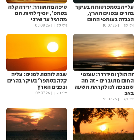
עלייה בטמפרטורות בעיקר
טיפה מתאוורר: ירידה קלה
בהרים ובפנים הארץ,
בטמפ', יוסיף להיות חם
הכבדה בעומסי החום
מהרגיל עד שרבי
אלי קליין
10.07.26
אלי קליין
03.08.26
זה הולך ומידרדר: עומסי
שבת לוהטת לפנינו: עליה
החום מתגברים - זה מה
קלה בטמפר' בעיקר בהרים
שמצפה לנו לקראת תשעה
ובפנים הארץ
באב
אלי קליין
09.07.26
אלי קליין
21.07.26