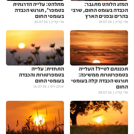
המזג הלוהט מתגבר:
מתלהט: עלייה הדרגתית
הכבדה בעומס החום, שרבי
בטמפר', תורגש הכבדה
בהרים ובפנים הארץ
בעומסי החום
אלי קליין
19.07.26
אלי קליין
26.07.26
תכננתם לטייל? העלייה
התחזית: עלייה
בטמפרטורות ממשיכה:
בטמפרטורות והכבדה
תורגש הכבדה קלה בעומסי
בעומסי החום
החום
יצחק וייס
14.07.26
אלי קליין
28.07.26