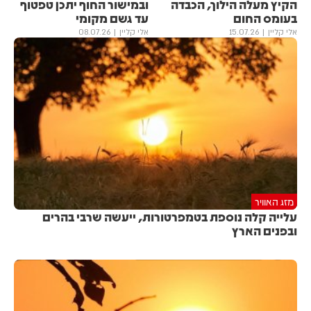
הקיץ מעלה הילוך, הכבדה
ובמישור החוף יתכן טפטוף
בעומס החום
עד גשם מקומי
אלי קליין
15.07.26
אלי קליין
08.07.26
מזג האוויר
עלייה קלה נוספת בטמפרטורות, ייעשה שרבי בהרים
ובפנים הארץ