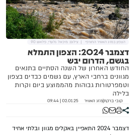
הצפון במזג האוויר החורפי
צילום: מיכאל גלעדי, פלאש 90
דצמבר 2024: הצפון התמלא
בגשם, הדרום יבש
החודש האחרון של השנה הסתיים בתנאים
מגוונים ברחבי הארץ, עם גשמים כבדים בצפון
וטמפרטורות גבוהות מהממוצע ביום וקרות
בלילה
קובי ברקת
|
מזג האוויר
02.01.25 | 09:44
דצמבר 2024 התאפיין באקלים מגוון ובלתי אחיד