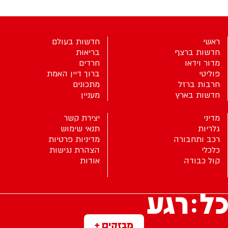
ראשי
חדשות בעולם
חדשות ברצף
בריאות
מדור וידאו
חרדים
פוליטי
ברוך דיין האמת
חרבות ברזל
מתכונים
חדשות בארץ
מעניין
מדיני
יצירת קשר
גלריות
תנאי שימוש
רכב ותחבורה
מדיניות פרטיות
כלכלי
הצהרת נגישות
קול כבודה
אודות
מבזקים +