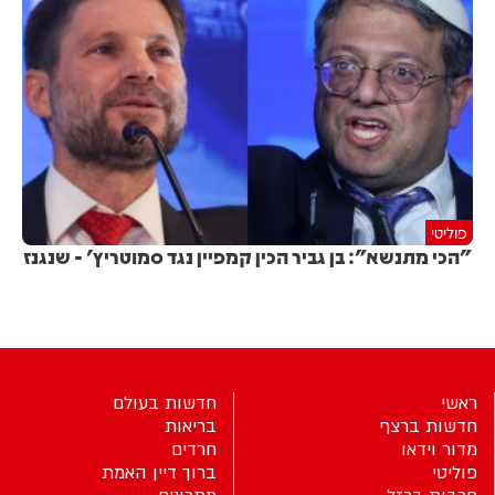
פוליטי
"הכי מתנשא": בן גביר הכין קמפיין נגד סמוטריץ' - שנגנז
ראשי
חדשות בעולם
חדשות ברצף
בריאות
מדור וידאו
חרדים
פוליטי
ברוך דיין האמת