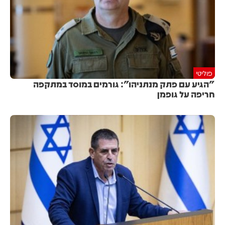
פוליטי
"הגיע עם פתק מנתניהו": גורמים במוסד במתקפה
חריפה על גופמן