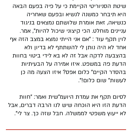
שיטת הסניוריטי הקיימת כי על פיה בפעם הבאה
היא תיבחר כמשנה לנשיא ובפעם שאחריה
כנשיאה, זאת אומרת שלושתם נמצאים בניגוד
עניינים מוחלט. הכי קיצוני שיכול להיות", אמר.
לוין תקף עוד : "אם אני הייתי נמצא במצב הזה אף
אחד לא היה נותן לי להשתתף לא בדיון ולא
בהצבעה לדקה אבל זה לא בא לידי ביטוי בחוות
הדעת פה במשפט. איזו אמירה על הבעיתיות
בהסדר הקיים" כלום אפס? איזו הצעה מה כן
לעשות" שום כלום!".
לסיום תקף את עמדת היועמ"שית ואמר: "חוות
הדעת הזו היא הוכחה שיש לנו הרבה דברים, אבל
לא ייעוץ משפטי לממשלה. חבל שזה כך. צר לי".