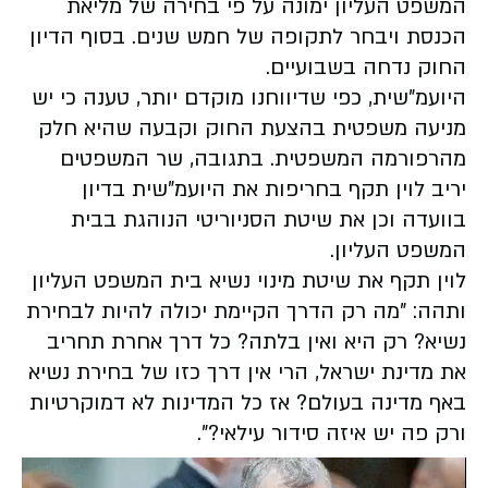
המשפט העליון ימונה על פי בחירה של מליאת
הכנסת ויבחר לתקופה של חמש שנים. בסוף הדיון
החוק נדחה בשבועיים.
היועמ"שית, כפי שדיווחנו מוקדם יותר, טענה כי יש
מניעה משפטית בהצעת החוק וקבעה שהיא חלק
מהרפורמה המשפטית. בתגובה, שר המשפטים
יריב לוין תקף בחריפות את היועמ"שית בדיון
בוועדה וכן את שיטת הסניוריטי הנוהגת בבית
המשפט העליון.
לוין תקף את שיטת מינוי נשיא בית המשפט העליון
ותהה: "מה רק הדרך הקיימת יכולה להיות לבחירת
נשיא? רק היא ואין בלתה? כל דרך אחרת תחריב
את מדינת ישראל, הרי אין דרך כזו של בחירת נשיא
באף מדינה בעולם? אז כל המדינות לא דמוקרטיות
ורק פה יש איזה סידור עילאי?".