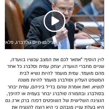
Play
Video
לוין הוסיף: "אתאר לכם את המצב עכשיו בוועדה,
שניים מחברי הוועדה, יצחק עמית וסלברג כל אחד
מהם מועמד. עמית מועמד להיות נשיא לבית
המשפט העליון וסולברג מועמד להיות משנה
לנשיא, זאת אומרת שהם בדיל ביניהם, עמית יבחר
בסולברג ובתמורה סולברג יבחר בעמית או להיפך,
הנציגה השלישית של השופטים דפנה ברק ארז, גם
היא בעלת עניין מובהק כי היא רוצה להנציח את