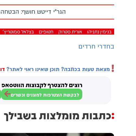
הגר"י דייטש חושף: הבטחה
בנימין נתניהו
אורית סטרוק
חטופים
בצלאל סמוטריץ'
בחדרי חרדים
מצאת טעות בכתבה? תוכן שאינו ראוי לאתר?
דוו
רוצים להצטרף לקבוצות הווטסאפ ש
לבקשת הצטרפות למוגנים וכשרים
כתבות מומלצות בשבילך