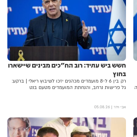
חשש ביש עתיד: רוב הח"כים מבינים שיישארו
בחוץ
רק בין 6 ל-8 מועמדים מכהנים יזכו לשיבוץ ריאלי | ברקע:
ה
גל פרישות נרחב, והנחתת המועמדים מטעם בנט
אבי וידר
05.08.26