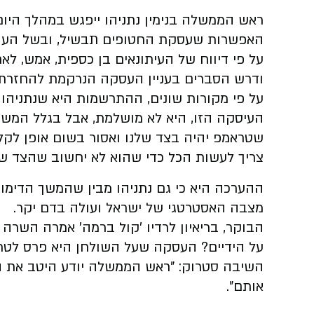
ראש הממשלה בנימין נתניהו ייפגש במהלך היום
האפשרות שעסקת החטופים תבשיל, ובשל העובד
על פי דיווח של העיתונאים בן כספית, אמש, ל
ודרש הסברים בעניין העסקה הנרקמת להחזרת 
על פי מקורות שונים, ההתרשמות היא שנתניהו 
העיסקה הזו, היא לא מושלמת, אבל בגלל המשימו
שטראמפ יהיה בצד שלנו ואסור בשום אופן לקלק
צריך לעשות הכל כדי שהוא לא יחשוב שהצד שלנו
ההערכה היא כי גם נתניהו מבין שהמשך הדימו
מצבה האסטרטגי של ישראל ועולה בדם יקר.
הבוקר, בריאיון לרדיו 'קול ברמה' אמרה השרה
על הידיים? העסקה שעל השולחן היא פרס לטר
השיבה סטרוק: "ראש הממשלה יודע היטב את הקו
אותם".