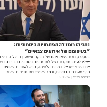
נתניהו רומז להתפתחויות ביטחוניות:
"בעיצומם של אירועים צבאיים"
בטקס קבורת עצמותיהם של רבקה ושמעון הרצל הודיע כ
ייאלץ לעזוב מוקדם בשל לוח זמנים ביטחוני. בדבריו הדגי
את הישגי ישראל בזירות הלחימה, קרא לאחדות לאומית
חרף מערכת הבחירות, ורמז לאפשרויות מדיניות לאחר
הבחירות
אברהם פריינד
05.08.26