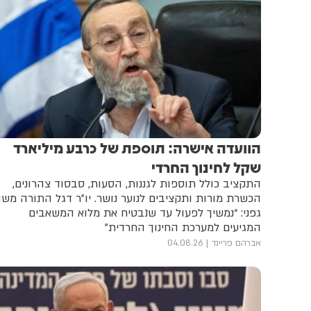
הוועדה אישרה: תוספת של כרבע מיליארד
שקל לחינוך החרדי
התקציב כולל תוספות לגננות, הסעות, סבסוד צהרונים,
הכשרת מורות ותקציבים לנוער נושר. יו”ר דגל התורה מש
גפני: “נמשיך לפעול עד שנבטיח את מלוא המשאבים
המגיעים למערכת החינוך החרדית”
אברהם פריינד
04.08.26