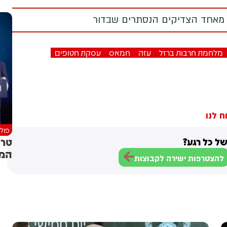
 מאחד הצדיקים הנסתרים שבדור
מלחמת חרבות ברזל
עזה
חמאס
עסקת חטופים
ח לנו
פולי
טרו
ל כל רגע?
המש
להצטרפות ישירה לקבוצות