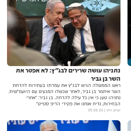
נתניהו עושה שרירים לבג"ץ: לא אפטר את
השר בן גביר
ראש הממשלה הגיש לבג"ץ את עמדתו בעתירות להדחת
השר איתמר בן גביר, לאחר שכשלו המגעים עם היועמ"שית.
נתניהו טען כי אין כל עילה להדחה. בן גביר: "אחרי
הבחירות, נדיח אנחנו את פקידי הדיפ סטייט"
יצחק וייס
05.08.26