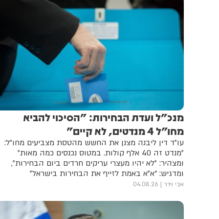
מנכ"ל ועדת הבחירות: "הסיכוי להביא
מחו”ל 4 מנדטים, לא קיים"
עו"ד דין ליבנה מצנן את החשש מהטסת מצביעים מחו"ל:
"מנדט זה 40 אלף קולות. במטוס נכנסים כמה מאות"
ומצהיר: "לא יהיו מעצרי עריקים חרדים ביום הבחירות",
ומדגיש: “א"א באמת לזייף את הבחירות בישראל”
אבי וידר
04.08.26