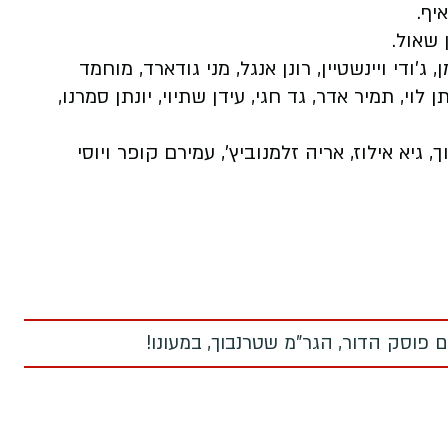
איף.
 שאול.
הימן, ג'ודי ויינשטיין, רונן אנגל, מני גודארד, מוחמד
 לוי, תמיר אדר, גד חגי, עידן שתיוי, יונתן סמרנו,
יא אילוז, אריה זלמנוביץ', עמירם קופר ויוסי
 פוסק הדור, הגר"מ שטרנבוך, במעונו!