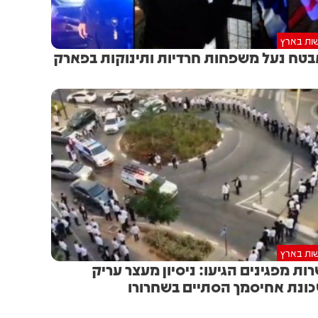
ות בארץ
טח נעל משפחות חרדיות ותינוקות בפארק
ות בארץ
ות מפגינים הגיעו: ניסיון מעצר עריק
ונת אחיסמך הסתיים בשחרורו