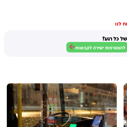
ח לנו
ל כל רגע?
להצטרפות ישירה לקבוצות