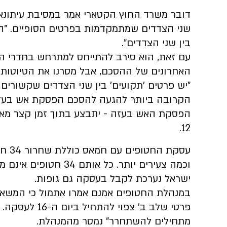
דובר משרד החוץ הקטארי אמר במסיבת עיתונאי
שני הצדדים שמתמקדמות בפרטים הסופיים. "הן 
בין שני הצדדים".
עם זאת, הוא סירב להתייחס למתרחש בחדרי המש
האחרונים של ההסכם, אבל מסרנו את הטיוטות ל
"יש פרטים 'תקועים' בין שני הצדדים שקשורים 
הקרובה ביותר להגעה להסכם הפסקת אש בעזה, 
הפסקת האש בעזה - יתבצע בתוך זמן קצר מאוד
12.
עסקת
וכמה צעירים יותר. כל א
ישראל נערכת לקבל בעסקה גם גופות.
במנהלת החטופים אמנם אמרו אתמול כי המשא ו
פרטי שלב ב' צ
מתחילים להשתחרר" נמסר מהמנהלת.