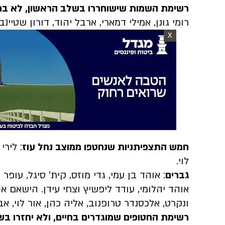
רשימת השמות שישוחררו בשלב הראשון, לא ברו
רומי גונן, אמילי דמארי, ארבל יהוד, דורון שטיינ
X
חמש התצפיתניות שנחטפו ממוצב נחל עוז
: לירי
לוי.
גברים
: אוהד בן עמי, גדי מוזס, קית' סיגל, עופ
אוהד יהלומי, עודד ליפשיץ וצחי עידן. הישאם א-ס
ונקרט, אלכסנדר טרופנוב, אליה כהן, אור לוי, 
רשימת החטופים שמוגדרים בחיים, ולא יחזרו 