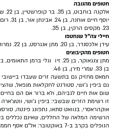
חטופים מהנובה
23. מקסים הרקין, בן 35.
חיילי צה"ל שנחטפו
עידן אלכסנדר, בן 20. מתן אנגרסט, בן 22. נמרוד כהן, בן 20. תמיר נמרודי, בן 20.
חטופים מהקיבוצים
בן 33. עמרי מירן, בן 46.
גם ביפין ג'ושי, סטודנט לחקלאות מנפאל, שהצי
שום אות חיים לגביהם, ולא ברור אם הם בחיים.
זו רשימת הזרים שבשבי: ביפין ג'ושי, ווטצ'ארה 
אוקהראסרי, בנוואט סתאו, נתפונג פינטה, סורסא
הרשימה המלאה של החללים, שאינם נכללים ב
הנופלים בקרב ב-7 באוקטובר: אל"ם 