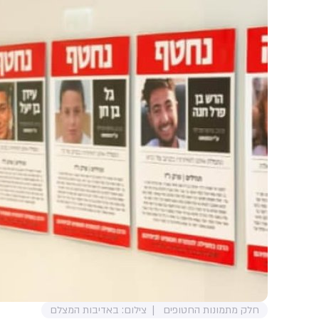
חלק מתמונות החטופים
צילום: באדיבות המצלם