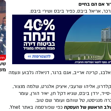
ר אם הם בחיים
ברכר, אריאל ביבס, כפיר ביבס ושירי ביבס.
חדש
שעו
מש
 אלבג, קרינה ארייב, אגם ברגר, דניאלה גלבוע ונעמה
ר קלדרון, אליהו שרעבי, איציק אלגרט, שלמה מנצור,
ייד, ירדן ביבס, שגיא דקל חן, יאיר הורן, עומר
אברה מנגיסטו, טל שוהם ועומר שם טוב.
בשלב הראשון של העסקה
כפי שפורסמה באתר Ynet.