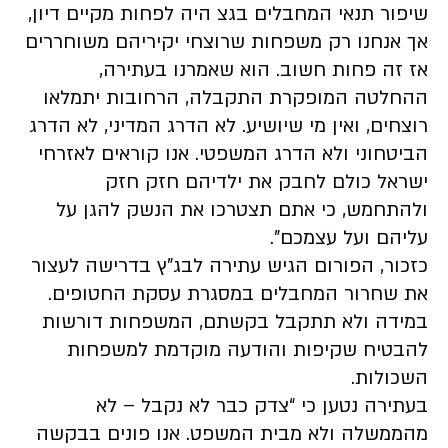
שיפור תנאי המחבלים בגצ היה לפחות מקיים דיון,
אך אנחנו רק משפחות שרוצחי יקיריהם משוחררים
אז זה פחות חשוב. הוא שאמרנו בעתירה,
ההחלטה המופקרת התקבלה, הרחובות יתמלאו
רוצחים, ואין מי שיושיע. לא הדרג המדיני, לא הדרג
הביטחוני ולא הדרג המשפטי. אנו קוראים לאזרחי
ישראל כולם לחבק את ילדיהם חזק חזק
ולהתחמש, כי אתם תצטרכו את הנשק להגן על
עליהם ועל עצמכם".
כזכור, הפורום הגיש עתירה לבג"ץ בדרישה לעצור
את שחרור המחבלים במסגרת עסקת החטופים.
במידה ולא תתקבל בקשתם, המשפחות דורשות
להבטיח שקיפות והודעה מוקדמת למשפחות
השכולות.
בעתירה נטען כי “צדק כבר לא נקבל – לא
מהממשלה ולא מבית המשפט. אנו פונים בבקשה