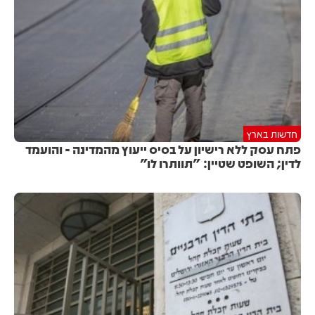
חדשות בארץ
פתח עסק ללא רישיון על בסיס ייעוץ מהמדינה - והועמד
לדין; השופט שטיין: "תוותרו לו"