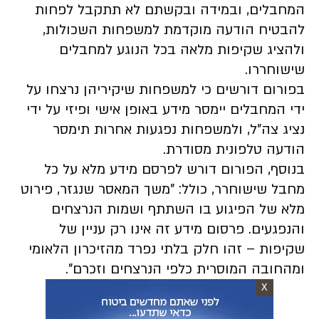
המחבלים, ובמידה ובקשתם לא תתקבל לפחות
להבטיח הודעה מוקדמת למשפחות השכולות,
ולהציג שקיפות מלאה בכל הנוגע למחבלים
שישוחררו.
בפורום דורשים כי למשפחות שיקיריהן נרצחו על
ידי המחבלים יימסר מידע באופן אישי ופיזי על ידי
נציג צה"ל, ולמשפחות נפגעות אחרות תימסר
הודעה טלפונית מסודרת.
בנוסף, הפורום דורש לפרסם מידע מלא על כל
מחבל שישוחרר, כולל: "משך המאסר שנגזר, פירוט
מלא של הפיגוע בו השתתף ושמות הנרצחים
והנפגעים. פרסום מידע זה אינו רק עניין של
שקיפות – זהו חלק בלתי נפרד מהזיכרון הלאומי
ומהחובה המוסרית כלפי הנרצחים וזכרם".
X