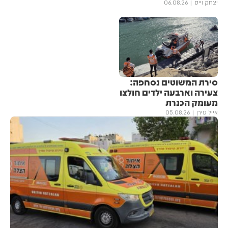
יצחק וייס
06.08.26
סירת המשוטים נסחפה:
צעירה וארבעה ילדים חולצו
מעומק הכנרת
אייל טירן
05.08.26