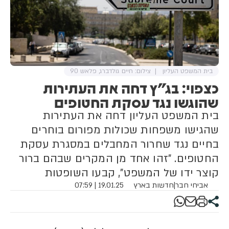
בית המשפט העליון
צילום: חיים גולדברג, פלאש 90
כצפוי: בג"ץ דחה את העתירות
שהוגשו נגד עסקת החטופים
בית המשפט העליון דחה את העתירות
שהגישו משפחות שכולות מפורום בוחרים
בחיים נגד שחרור המחבלים במסגרת עסקת
החטופים. "זהו אחד מן המקרים שבהם ברור
קוצר ידו של המשפט", קבעו השופטות
אביחי חבר
|
חדשות בארץ
19.01.25 | 07:59