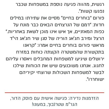
רגשית, מהווה פגיעה נוספת במשפחות שכבר
נפגעו קשות".
פורום “בוחרים בחיים” מסיים את עתירתו במילים
חדות: “דמם של הנרצחים הבאים כבר מונח על
כפות המאזניים, אך איש אינו מוכן לשאת באחריות.”
הרצל ומירב חג’אג הוריה של סגן שיר חג’אג הי״ד
מראשי פורום בוחרים בחיים אמרו: "קראנו
בתקשורת שהמשטרה הקצתה כוחות במזרח
ירושלים שיגיעו למשפחות המחבלים ויאסרו עליהם
לחגוג. אנחנו משוכנעים שיש את הכוחות שילכו
לבשר למשפחות השכולות שרוצחי יקיריהם
ישוחררו".
הזדמנות נדירה: פגישה אישית עם פוסק הדור,
הגר"מ שטרנבוך, במעונו!