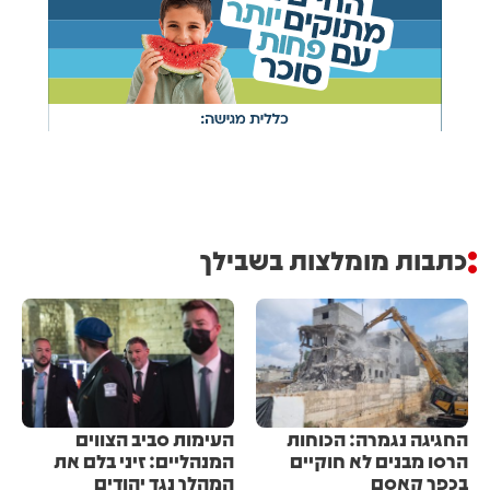
כתבות מומלצות בשבילך
החגיגה נגמרה: הכוחות
העימות סביב הצווים
הרסו מבנים לא חוקיים
המנהליים: זיני בלם את
בכפר קאסם
המהלך נגד יהודים