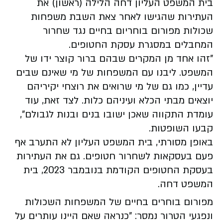
בית המשפט העליון דחה הלילה (ראשון) את
העתירות שהגישו לאחר צאת השבת משפחות
שכולות מפורום בוחריום בחיים נגד שחרור
המחבלים במסגרת עסקת החטופים.
"זהו אחד מן המקרים שבהם ברור קוצר ידו של
המשפט. ליבנו עם המשפחות של מי שאינם שבים
עדיין, כמו גם של מי שרואים את רוצחי יקיריהם
יוצאים מבתי הכלא ועיניהם כלות. לצד זאת, עוד
עומדת התקווה שאכן ישובו בנים ובנות לגבולם",
קבעו השופטות.
באופן מסורתי, בית המשפט העליון לא התערב אף
פעם בעסקאות לשחרור חטופים. גם את העתירות
בעסקת החטופים הקודמת בנובמבר 2023, בית
המשפט דחה.
מפורום בוחרים בחיים של המשפחות השכולות
ונפגעי הטרור נמסר: "כנראה שאם היינו עותרים על