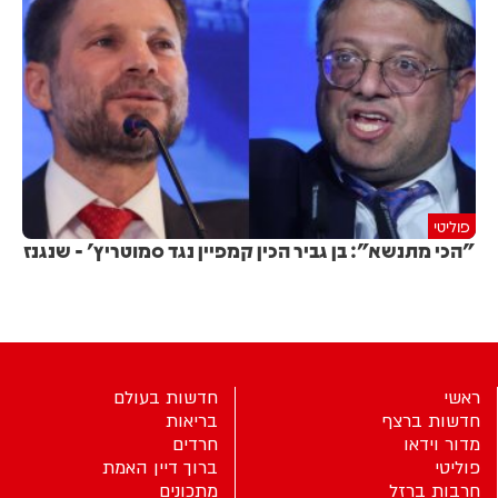
פוליטי
"הכי מתנשא": בן גביר הכין קמפיין נגד סמוטריץ' - שנגנז
ראשי
חדשות בעולם
חדשות ברצף
בריאות
מדור וידאו
חרדים
פוליטי
ברוך דיין האמת
חרבות ברזל
מתכונים