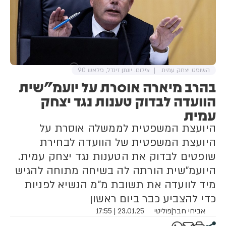
השופט יצחק עמית
צילום: יונתן זינדל, פלאש 90
בהרב מיארה אוסרת על יועמ"שית
הוועדה לבדוק טענות נגד יצחק
עמית
היועצת המשפטית לממשלה אוסרת על
היועצת המשפטית של הוועדה לבחירת
שופטים לבדוק את הטענות נגד יצחק עמית.
היועמ"שית הורתה לה בשיחה מתוחה להגיש
מיד לוועדה את תשובת מ"מ הנשיא לפניות
כדי להצביע כבר ביום ראשון
אביחי חבר
|
פוליטי
23.01.25 | 17:55