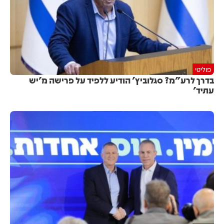
פוליטי
בדרך לרע"מ? סגלוביץ' הודיע ללפיד על פרישה מ'יש
עתיד'