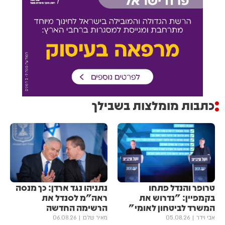
כתבות מומלצות בשבילך
טרופר והנדל פתחו
נתניהו נגד ארדן: כך מנסה
בקמפיין: "נדרוש את
ראה"מ לסנדל את
המשרד לביטחון לאומי"
הרשימה החדשה
אבי וידר
05.08.26
מאיר שלם
06.08.26