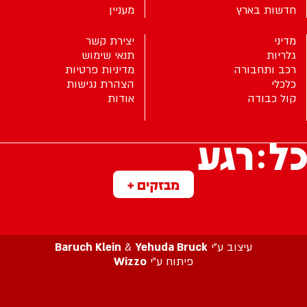
חדשות בארץ
מעניין
מדיני
יצירת קשר
גלריות
תנאי שימוש
רכב ותחבורה
מדיניות פרטיות
כלכלי
הצהרת נגישות
קול כבודה
אודות
מבזקים +
עיצוב ע”י
Yehuda Bruck
&
Baruch Klein
פיתוח ע”י
Wizzo