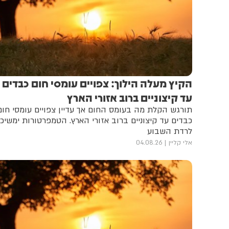
הקיץ מעלה הילוך: צפויים עומסי חום כבדים
עד קיצוניים ברוב אזורי הארץ
תורגש הקלת מה בעומס החום אך עדיין צפויים עומסי חום
כבדים עד קיצוניים ברוב אזורי הארץ. הטמפרטורות ימשיכו
לרדת השבוע
אלי קליין
04.08.26