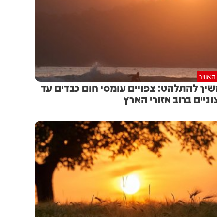
האוויר
יך להתלהט: צפויים עומסי חום כבדים עד
וניים ברוב אזורי הארץ