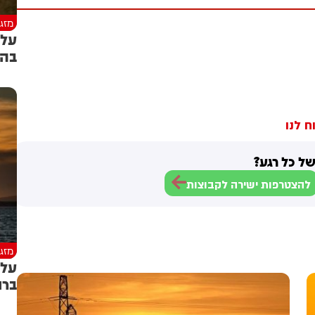
מזג 
עלי
בהר
ח לנו
ל כל רגע?
להצטרפות ישירה לקבוצות
מזג 
עלי
ברו