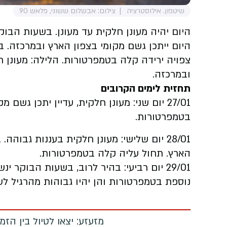
שיטפון. אילוסטרציה
צילום: אבשלום ששוני, פלאש 90
היום יהיה מעונן חלקית עד מעונן. בשעות הבוק
היום ייתכן גשם מקומי בצפון הארץ ובמרכזה. ב
צפויה ירידה קלה בטמפרטורות. הלילה: מעונן חל
ובמרכזה.
תחזית לימים הקרובים
27/01 יום שני: מעונן חלקית, עדיין יתכן גש
בטמפרטורות.
28/01 יום שלישי: מעונן חלקית בעננות גבו
הארץ. תחול עליה קלה בטמפרטורות.
29/01 יום רביעי: בהיר לרוב, בשעות הבוקר
נוספת בטמפרטורות והן יהיו גבוהות מהרגיל לעו
מזעזע: יצאו לטיול בין הז