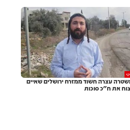
טי
טרה עצרה חשוד ממזרח ירושלים שאיים
וח את ח"כ סוכות