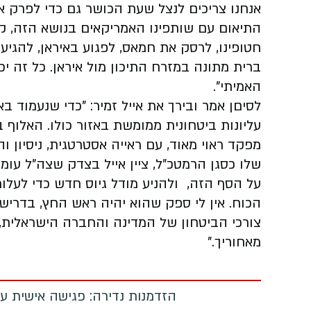
אנחנו צריכים לנצל שעת הכושר גם כדי לפרק את
התיאום עם שותפינו האמריקאים בנושא הזה, ק
חטופינו, לרסק את חמאס, לפגוע באיראן, להגיע 
ברית מתונה במזרח התיכון מול איראן. כל זה יכ
האמיתי".
לסיםן אמר ובירך את אייל זמיר: "כדי שנעמוד ב
עליונות ביטחונית ממומשת באזור כולו. האלוף 
מפקד ראוי מאוד, עם ראייה אסטרטגית, ניסיון
שלו כסגן הרמטכ"ל, ציין אייל בצדק שצה"ל עומד
על הסף הזה, ולהניע מודל גיוס חדש כדי לעלות 
הכוח. אין לי ספק שהוא יהיה ראש החץ, בדריש
צורכי הביטחון של המדינה והחברה הישראלית, 
מאחוריך."
הזדמנות נדירה: פגישה אישית עם