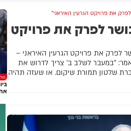
למקום וחילצו אותו ללא פגע
לפרק את פרויקט הגרעין האיראני"
ושר לפרק את פרויקט
ר לפרק את פרויקט הגרעין האיראני –
מר: "במעבר לשלב ב' צריך לדרוש את
רת שלטון תמורת שיקום. או שעזה תהיה
פולי
ביו
אחו