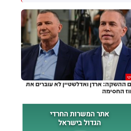
גולדברג פולין ז"ל שהתקיים
הותקפו על ידי טילים וכטב"מים
הבוקר בשכונת בקעה בירושלים
בזמן מעבר בהורמוז, שלושה
מהם במהלך השבוע
טי
ם ההשקה: ארדן ואדלשטיין לא עוברים את
ז החסימה