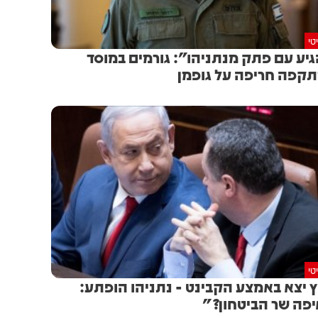
טי
יע עם פתק מנתניהו": גורמים במוסד
קפה חריפה על גופמן
טי
 יצא באמצע הקבינט - נתניהו הופתע:
פה שר הביטחון?"