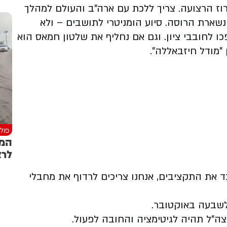
וז הרצועה. צריך ללכת עם ארה"ב והעולם למהלך
נשארת הרוסה. סיוע הומניטרי לתושבים – ולא
ו לחובבי ציון. וגם אם נחליף את שלטון חמאס הוא
"מודל חיזבאללה".
פולי
המש
לרצ
ד את התקציבים, אנחנו צריכים לרדוף את מחבלי
 לשבעה באוקטובר.
צה"ל תהיה לגיטימציה והחובה לפעול.