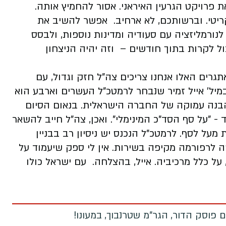
 פרויקט הגרעין האיראני. אסור להחמיץ אותה.
ריטי. וברשותכם, לא ארחיב. אפשר להשיב את
לנורמליזציה עם סעודיה ומדינות נוספות, ולבסס
ול לקרות בתוך חודשים – וזה יהיה הניצחון
אתגרים האלו אנחנו צריכים צה"ל חזק וגדול, עם
במיל' אייל זמיר שנבחר לרמטכ"ל העשרים וארבע הוא
 והבנה עמוקה של החברה הישראלית. בנאום הסיום
 - "על סף הסד"כ המינימלי". ואכן, צה"ל חייב להשאר
מעל לסף. לרמטכ"ל הנכנס יש ניסיון רב בבניין
ה לרפורמה מקיפה בשירות. אין לי ספק שיעמוד על
על כלל מרכיביה. אייל, בהצלחה. עם ישראל כולו
 פוסק הדור, הגר"מ שטרנבוך, במעונו!