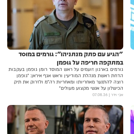
"הגיע עם פתק מנתניהו": גורמים במוסד
במתקפה חריפה על גופמן
גורמים בארגון זועמים על ראש המוסד רומן גופמן בעקבות
הדחת ראשת מנהלת המודיעין וראש אגף איראן: "גופמן
רוצה להתנער מאחריותו ומאחריות רה"מ ולזרוק את תיק
הכישלון על אנשי מקצוע מעולים"
אבי וידר
07.08.26