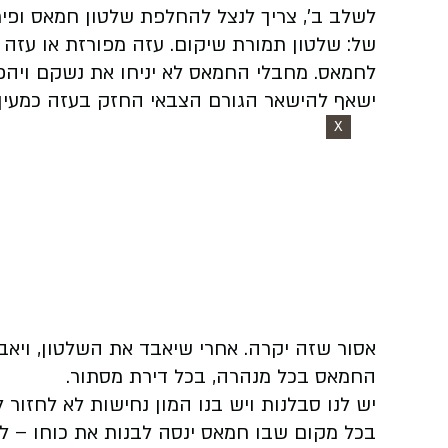
לשלב ב', צריך לנצל להחלפת שלטון חמאס ופיר
של: שלטון תמורת שיקום. עזה מפורזת או עזה 
לחמאס. מחבלי החמאס לא יניחו את נשקם ויהפכ
ישאף להישאר הגורם הצבאי החזק בעזה כמעין 
X
אסור שזה יקרה. אחרי שיאבד את השלטון, ויאב
החמאס בכל מנהרה, בכל דירת מסתור.
יש לנו סבלנות ויש בנו המון נחישות לא לחזור
בכל מקום שבו חמאס ינסה לבנות את כוחו – ל