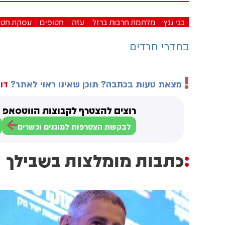
בני גנץ
מלחמת חרבות ברזל
עזה
חטופים
עסקת חטו
בחדרי חרדים
מצאת טעות בכתבה? תוכן שאינו ראוי לאתר?
דוו
רוצים להצטרף לקבוצות הווטסאפ ש
לבקשת הצטרפות למוגנים וכשרים
כתבות מומלצות בשבילך