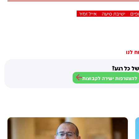
פים
ישיבת סיעה
אייל זמיר
ח לנו
ל כל רגע?
להצטרפות ישירה לקבוצות