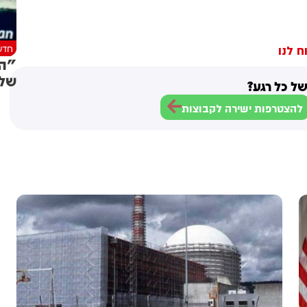
חדש
ח לנו
"הס
שלי
ל כל רגע?
להצטרפות ישירה לקבוצות