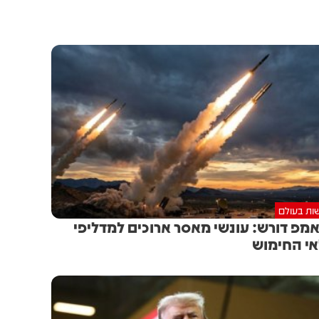
ות בעולם
מפ דורש: עונשי מאסר ארוכים למדליפי
י החימוש