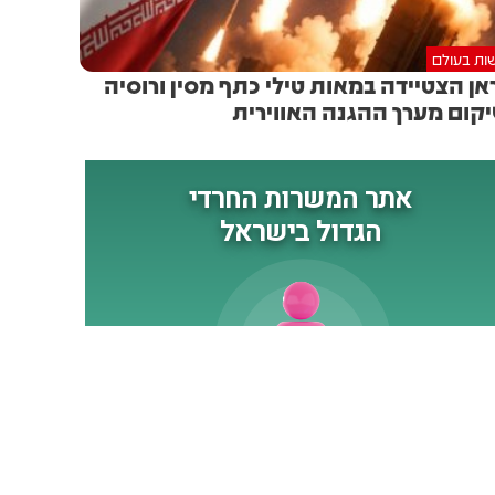
ות בעולם
אן הצטיידה במאות טילי כתף מסין ורוסיה
קום מערך ההגנה האווירית