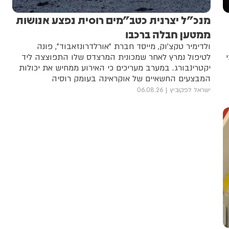
מנכ"ל יצרנית כטב"מים רוסית נפצע אנושות
ממטען חבלה ברכבו
ולדימיר טקצ'וק, מייסד חברת "אורלדרונזאבוד", פונה
לטיפול נמרץ לאחר שמכונית המרצדס שלו התפוצצה ליד
יקטרינבורג. במערב מעריכים כי האירוע ממחיש את יכולות
המבצעים החשאיים של אוקראינה בעומק רוסיה
ישראל לפקוביץ
06.08.26