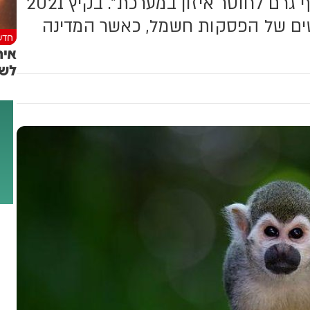
ופגע בשנאי ראשי. שר האנרגיה: "הקוף גרם לחוסר איזון במערכת". בקיץ 2021
שים של הפסקות חשמל, כאשר המדינה
חדש
איר
לשי