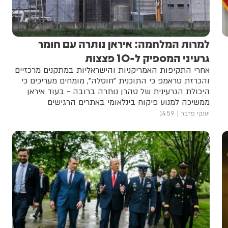
למרות המלחמה: איראן נותרה עם חומר
גרעיני המספיק ל-10 פצצות
אחרי התקיפות האמריקניות והישראליות במתקנים מרכזיים
והכרזת טראמפ כי התוכנית "חוסלה", מומחים מעריכים כי
היכולת הגרעינית של טהרן נותרה ברובה - בעוד איראן
ממשיכה למנוע פיקוח בינלאומי באתרים הרגישים
יענקי פרבר
14:59