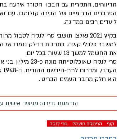
הדיווחים, התקרית עם הבבון הסורר אירעה 
הפרברים הדרומיים של הבירה קולומבו. עם זא
ליעדים רבים במדינה.
בקיץ 2021 נאלצו תושבי סרי לנקה לסב
למשבר כלכלי קשה. בתחנות הדלק נגמרו אז הד
את החשמל למשך 13 שעות בכל יום.
סרי לנקה שאוכלוסיי
הער
היא חלק מחבר העמים הבריטי.
הזדמנות נדירה: פגישה אישית עם
קוף
הפסקת חשמל
סרי לנקה
בחדרי חרדים