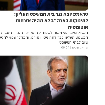
טראמפ יוצא נגד בית המשפט העליון:
לתינוקות בארה"ב לא תהיה אזרחות
אוטומטית
הנשיא האמריקני מנסה לשנות את המדיניות למרות שבית
המשפט העליון כבר דחה ניסיון קודם, והמהלך צפוי להגיע
שוב לבתי המשפט
אוריאל פיליפ
09:04