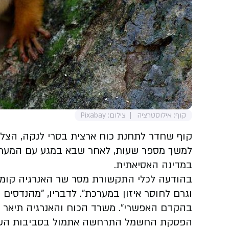
קוף: אילוסטרציה
צילום: Pixabay
קוף שחדר לתחנת כוח ארצית בסרי לנקה, הצל
למשך מספר שעות, לאחר שבא במגע עם המערכו
במדינה האסיאתית.
בהודעה לכלי התקשורת מסר שר האנרגיה קומרה 
וגרם לחוסר איזון במערכת". לדבריו, "מהנדסים
בהקדם האפשרי". משרד הכוח והאנרגיה תיאר א