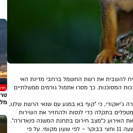
יח להשבית את רשת החשמל ברחבי מדינת האי
ת המסוכנות. כך מסרו אתמול גורמים ממשלתיים
חדש
טרא
מלא
ג'יאקודי, כי "קוף בא במגע עם שנאי הרשת שלנו,
 מטפלים בתקלה כדי לנסות ולהחזיר את השירות
ת האירוע כ"מצב חירום בתחנת המשנה פנאדורה".
הפסקת החשמל התרחשה אתמול בסביבות השעה 11 וחצי בבוקר – לפי שעון מקומי. על פי