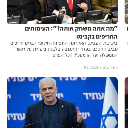
"מה אתה משחק אותה?": העימותים
החריפים בקבינט
בישיבת הקבינט האחרונה התפתחו חילופי דברים חריפים
סביב ההסכם בעזה והתגובה בלבנון ביקורת על ראש
הממשלה ועל הרמטכ"ל | כל הפרטי
מאיר שלם
08.08.26