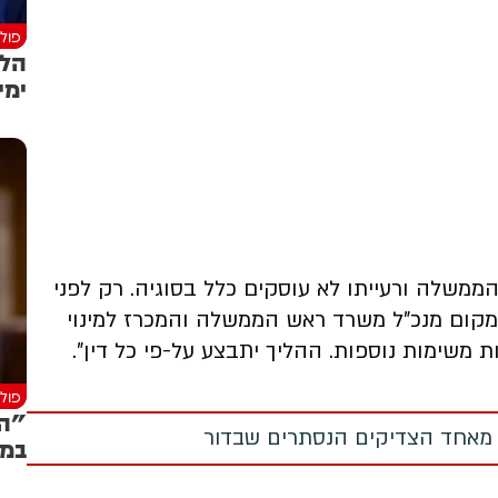
פולי
הלי
ימי
ממשלה ורעייתו לא עוסקים כלל בסוגיה. רק לפני
-מקום מנכ"ל משרד ראש הממשלה והמכרז למינוי
 משימות נוספות. ההליך יתבצע על-פי כל דין".
פולי
"הג
 מאחד הצדיקים הנסתרים שבדור
במת