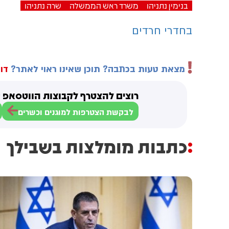
בנימין נתניהו
משרד ראש הממשלה
שרה נתניהו
בחדרי חרדים
מצאת טעות בכתבה? תוכן שאינו ראוי לאתר?
דוו
רוצים להצטרף לקבוצות הווטסאפ ש
לבקשת הצטרפות למוגנים וכשרים
כתבות מומלצות בשבילך