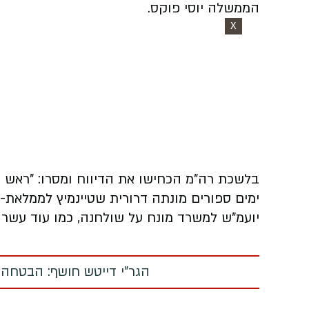
הממשלה יוסי פוקס.
X
בלשכת רה"מ הכחישו את הדיווח ומסרו: "ראש ה
ימים ספורים מונתה דרורית שטיינמיץ לממלאת
יועמ"ש למשרד מונח על שולחנה, כמו עוד עשרות
הגר"י דייטש חושף: הבטחה