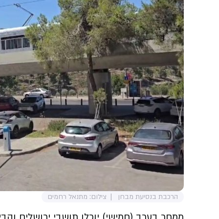
הרכבת בנסיעת מבחן
צילום: מתנאל רחמים
ממחר בערב (חמישי) יוכלו תושבי ירושלים וה