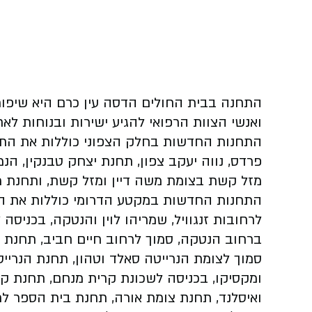
התחנה בבית החולים הדסה עין כרם היא שיפור
ואנשי הצוות הרפואי להגיע ישירות ובנוחות לא
התחנות החדשות בחלק הצפוני כוללות את התח
פרדס, נווה יעקב צפון, תחנת יצחק טבנקין, הנ
מזל קשת בצומת משה דיין ומזל קשת, ותחנת מז
התחנות החדשות במקטע הדרומי כוללות את הת
לרחובות זנגוויל, שמריהו לוין והנטקה, בכניסה
ברחוב הנטקה, סמוך לרחוב חיים חביב, תחנת גן
סמוך לצומת הנרייטה סאלד וטהון, תחנת הנריי
ומקסיקו, בכניסה לשכונת קרית מנחם, תחנת ק
ואיסלנד, תחנת צומת אורה, תחנת בית הספר ל