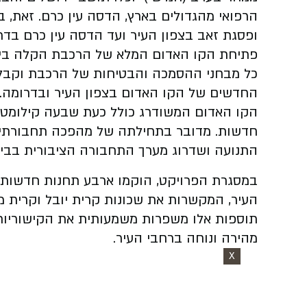
הרפואי מהגדולים בארץ, הדסה עין כרם. זאת, 
ופסגת זאב בצפון העיר ועד הדסה עין כרם בדר
פתיחת הקו האדום המלא של הרכבת הקלה בי
כל מבחני ההסמכה והבטיחות של הרכבת וקבל
החדשים של הקו האדום בצפון העיר ובדרומה.
חדשות. מדובר בתחילתה של מהפכה תחבורתית
התנועה ושדרוג מערך התחבורה הציבורית בביר
במסגרת הפרויקט, הוקמו ארבע תחנות חדשות ב
העיר, המקשרות את שכונות קרית יובל וקרית מ
תוספות אלו משפרות משמעותית את הקישוריות
מהירה ונוחה ברחבי העיר.
X