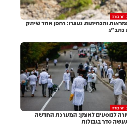
 ותחבורה
ראות והנחיתות נעצרו: רחפן אחד שיתק
נתב"ג
 ותחבורה
רה לנוסעים לאומן: המערכת החדשה
שה סדר בגבולות