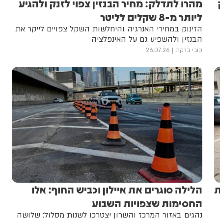
מהרו לתדלק: מחיר הבנזין צפוי לזנק ולהגיע
ליותר מ-8 שקלים לליטר
הזינוק במחירי האנרגיה והיחלשות השקל צפויים לייקר את
הבנזין ולהשפיע גם על האינפלציה
קובי ברקת
26.07.26
ת
הלילה סוגרים את איילון וכביש החוף: אלו
החסימות שצפויות השבוע
נהגים באזור המרכז והשרון יצטרכו לשנות מסלול: שלושה