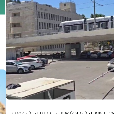
באים בשעריה להגיע לראשונה ברכבת הקלה למרכז