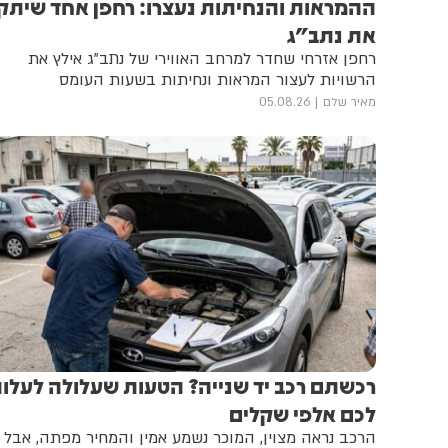
ההמראות והנחיתות נעצרו: רחפן אחד שיתק
את נתב"ג
רחפן אזרחי שחדר למרחב האווירי של נתב"ג אילץ את
הרשויות לעצור המראות ונחיתות בשעות העומס
מאיר שלם
05.08.26
רכשתם רכב יד שנייה? הטעות שעלולה לעלו
לכם אלפי שקלים
הרכב נראה מצוין, המוכר נשמע אמין והמחיר מפתה, אבל