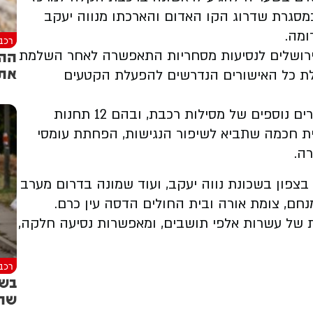
במסגרת שדרוג הקו האדום והארכתו מנווה יעקב
ומה.
רכב
ההמ
רושלים לנסיעות מסחריות התאפשרה לאחר השלמת
את 
ת כל האישורים הנדרשים להפעלת הקטעים
הקו האדום המשודרג כולל כעת שבעה קילומטרים נוספים של מסילות רכבת, ובהם 12 תחנות
 חכמה שתביא לשיפור הנגישות, הפחתת עומסי
ה.
צפון בשכונת נווה יעקב, ועוד שמונה בדרום מערב
נחם, צומת אורה ובית החולים הדסה עין כרם.
 של עשרות אלפי תושבים, ומאפשרות נסיעה חלקה,
רכב
בשו
שתע