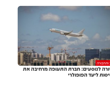
 ותחבורה
רה לנוסעים: חברת התעופה מרחיבה את
סות ליעד הפופולרי