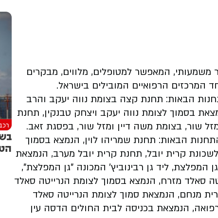
 משמעותי, המאפשר למטופלים, מלווים, מבקרים
חד המרכזים הרפואיים המובילים בישראל.
נות הבאות: תחנת קצה בצומת נווה יעקב והרב
מצאת בסמוך לצומת נווה יעקב ויצחק טבנקין, תחנת
רכב
ל שור, בצומת משה דיין ומזל שור, בפסגת זאב.
בשו
חנות הבאות: תחנת שמריהו לוין, הנמצא בסמוך
הטי
 לשכונת קרית יובל, תחנת קרית יובל מערב, הנמצאת
 המפלצת, ליד גן רבינוביץ' המכונה "גן המפלצת",
טה סאלד מזרח, הנמצא בסמוך לצומת הנרייטה סאלד
רית מנחם, הנמצאת סמוך לצומת הנרייטה סאלד
רפואה, הנמצאת בכניסה לבית החולים הדסה עין