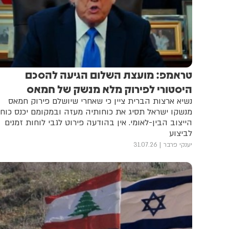
טראמפ: מועצת השלום הגיעה להסכם
היסטורי לפירוק מלא מנשק של חמאס
נשיא ארצות הברית ציין כי שאחרי שיושלם פירוק חמאס
מנשקו ישראל תסיג את כוחותיה מעזה ובמקומם יכנס כוח
הייצוב הבין-לאומי. אין בהודעה פירוט לגבי לוחות זמנים
לביצוע
יענקי פרבר
31.07.26