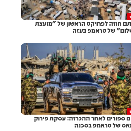
י
ם חוזה לפרויקט הראשון של "מועצת
ום" של טראמפ בעזה
י
ם ספורים לאחר ההכרזה: עסקת פירוק
ס של טראמפ בסכנה