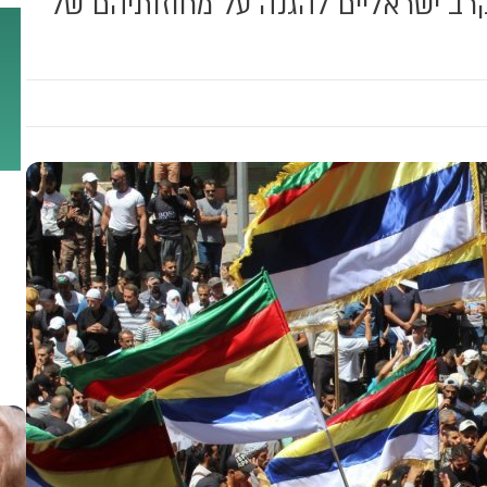
רב ישראליים להגנה על מחוזותיהם של