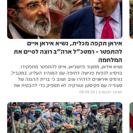
איראן תקפה מכלית, נשיא איראן איים
להתפטר - רמטכ"ל ארה"ב רוצה לסיים את
המלחמה
נשיא איראן, מסעוד פזשכיאן, איים להתפטר מתפקידו
בניסיון לכפות פגישה דחופה עם המנהיג העליון. במקביל,
גורמים איראניים הזהירו שוב ושוב כי ברית ההגנה של
סעודיה עם פקיסטן וטורקיה לא תספיק כדי להבטיח את
ביטחונה של הממלכה
ישראל לפקוביץ
08.08.26