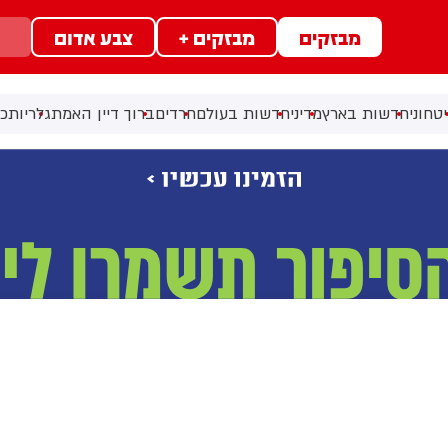
מבזקים
מבזקים +
צבע אדום
טחוני
חדשות בארץ
מדיני
חדשות בעולם
חרדים
ברוך דיין האמת
גלריות
כל