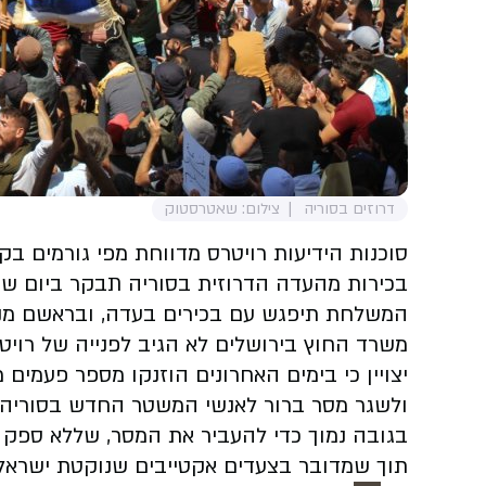
דרוזים בסוריה
צילום: שאטרסטוק
בכירות מהעדה הדרוזית בסוריה תבקר ביום שי
המשלחת תיפגש עם בכירים בעדה, ובראשם מנהי
משרד החוץ בירושלים לא הגיב לפנייה של רויטר
יצויין כי בימים האחרונים הוזנקו מספר פעמים 
ולשגר מסר ברור לאנשי המשטר החדש בסוריה ש
בגובה נמוך כדי להעביר את המסר, שללא ספק 
תוך שמדובר בצעדים אקטייבים שנוקטת ישראל 