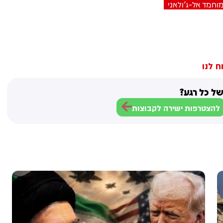
וחמד אל-ג'ולאני
ח לנו
ל כל רגע?
להצטרפות ישירה לקבוצות