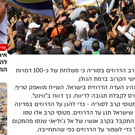
מדינ
איר
להת
המ
סוכנות הידיעות רויטרס מדווחת מפי גורמים בקרב הדרוזים בסוריה כי משלחת של כ-100 דמויות
שי הקרוב ברמת הגולן.
ג העדה הדרוזית בישראל, השייח מוואפק טריף.
ס לקבלת תגובה לדיווח, כך דווח ב"ווינט".
מטוסי קרב לסוריה - כדי להגן על הדרוזים במדינה
ישראל תגן על הדרוזים. מטוסי קרב אלו טסו
התקבל בקרב אנשיו של אל ג'וליאני שנסו מהמקום
כדי לשמור על הדרוזים כפי שהתחייבה.