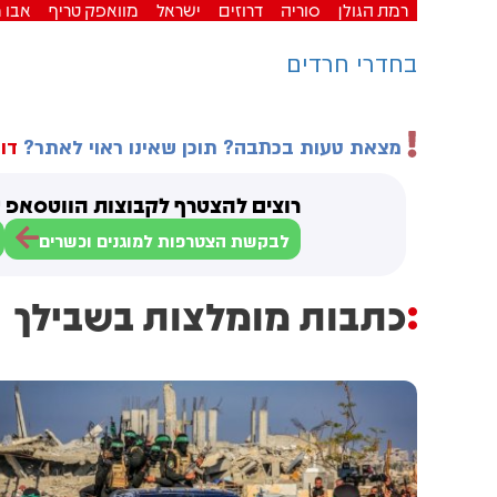
רמת הגולן
סוריה
דרוזים
ישראל
מוואפק טריף
אבו מ
בחדרי חרדים
מצאת טעות בכתבה? תוכן שאינו ראוי לאתר?
דוו
רוצים להצטרף לקבוצות הווטסאפ ש
לבקשת הצטרפות למוגנים וכשרים
כתבות מומלצות בשבילך