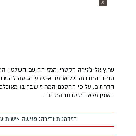
X
ערוץ אל-ג'זירה הקטרי, המזוהה עם השלטון ה
סוריה החדשה של אחמד א-שרע הגיעה להסכם ע
הדרוזים. על פי ההסכם המחוז שברובו מאוכלס 
באופן מלא במוסדות המדינה.
הזדמנות נדירה: פגישה אישית עם