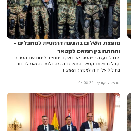
מועצת השלום בהצעה דרמטית למחבלים -
והמתח בין חמאס לקטאר
מחבל בעזה שימסור את נשקו ויתחייב לזנוח את הטרור
יקבל תשלום. קטאר התאכזבה מהחלטת חמאס לבחור
בח'ליל אל-חיה למנהיג הארגון
ישראל לפקוביץ
04.08.26