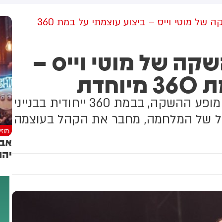
למקום וחילצו אותו ללא פגע
רגע מרגש במופע ההשקה של מוטי וייס – ביצוע עוצמתי על במת 360
קה של מוטי וייס –
חדת
ביצוע מרגש לשיר "הנה זה בא" מתוך מופע ההשקה, בבמת 360 ייחודית בבנייני
ל של המלחמה, מחבר את הקהל בעוצמה
מוז
אבר
יהו