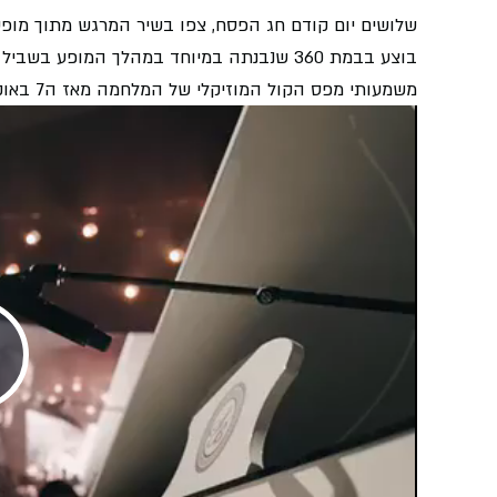
שלושים יום קודם חג הפסח, צפו בשיר המרגש מתוך מו
בוצע בבמת 360 שנבנתה במיוחד במהלך המופע
משמעותי מפס הקול המוזיקלי של המלחמה מאז ה7 באוקטובר.
Play