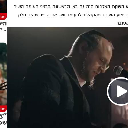
פע השקת האלבום הנה זה בא.
ולראשונה בבניני האומה השיר
 בשביל ביצוע השיר כשהקהל כולו עומד ושר את השיר שהיה חלק
מוז
היס
- "
מוז
"אַ
שכו