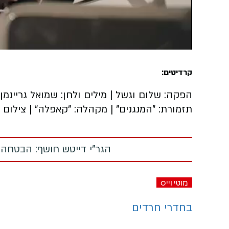
Video
קרדיטים:
הפקה: שלום וגשל | מילים ולחן: שמואל גריינמן מוט
תזמורת: "המנגנים" | מקהלה: "קאפלה" | צילום ו
הגר"י דייטש חושף: הבטחה
מוטי וייס
בחדרי חרדים