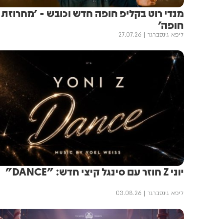
מנדי רוט בקליפ חופה חדש וכובש - 'מחרוזת
חופה'
ליפא גינסברגר
27.07.26
יוני Z חוזר עם סינגל קיצי חדש: "DANCE"
ליפא גינסברגר
03.08.26