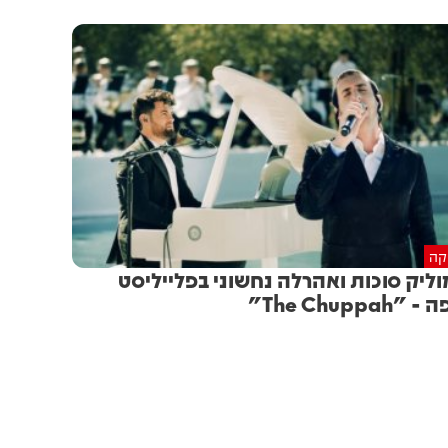
יקה
ליק סוכות ואהרלה נחשוני בפלייליסט
"The Chuppah"