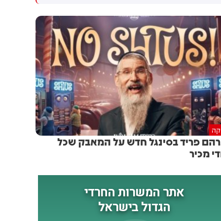
גולדברג פולין ז"ל שהתקיים
הותקפו על ידי טילים וכטב"מים
הבוקר בשכונת בקעה בירושלים
בזמן מעבר בהורמוז, שלושה
מהם במהלך השבוע
יקה
הם פריד בסינגל חדש על המאבק שכל
די מכיר