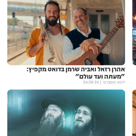
אהרן רזאל ואביה שרמן בדואט מקפיץ:
"מעתה ועד עולם"
ליפא גינסברגר
04.08.26