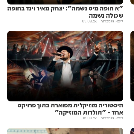
"אַ חופה מיט נשמה": יצחק מאיר וינד בחופה
שכולה נשמה
ליפא גינסברגר
05.08.26
היסטוריה מוזיקלית מפוארת בתוך פרויקט
אחד - "תולדות המוזיקה"
ליפא גינסברגר
03.08.26