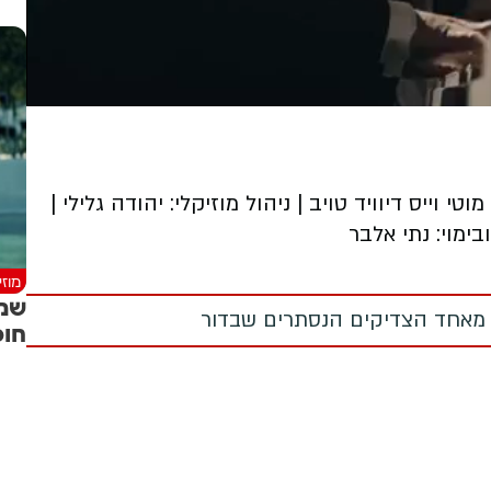
י וייס דיוויד טויב | ניהול מוזיקלי: יהודה גלילי |
בימוי: נתי אלבר
מוז
שמו
 מאחד הצדיקים הנסתרים שבדור
חופה - 