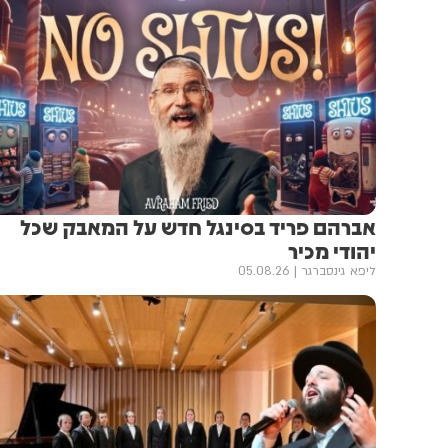
אברהם פריד בסינגל חדש על המאבק שכל
יהודי מכיר
ליפא גינסברגר
05.08.26