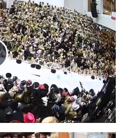
Play
Video