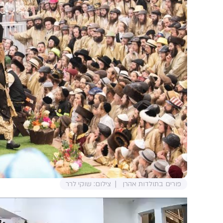
פורים בתולדות אהרן
צילום: שוקי לרר