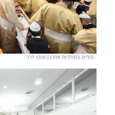
פורים בתולדות אהרן | שוקי לרר