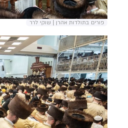
פורים בתולדות אהרן | שוקי לרר