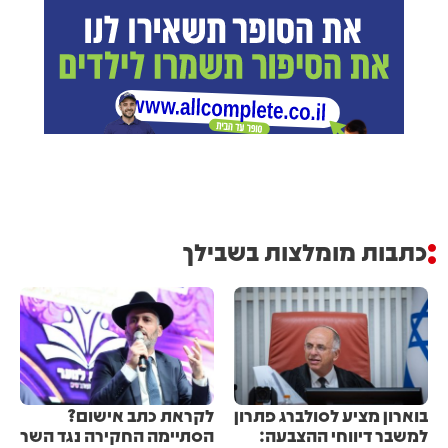
כתבות מומלצות בשבילך
בוארון מציע לסולברג פתרון
לקראת כתב אישום?
למשבר דיווחי ההצבעה:
הסתיימה החקירה נגד השר