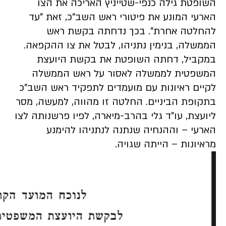
השופטת גילה כנפי-שטייניץ האריכה את הצו
הארעי המונע את פיטורי ראש השב"כ, זאת "עד
להחלטה אחרת". בכך נדחתה בקשת ראש
הממשלה, בנימין נתניהו, לבטל את צו ההקפאה.
במקביל, דחתה השופטת את בקשת היועצת
המשפטית לממשלה לאסור על ראש הממשלה
לקיים ראיונות עם מועמדים לתפקיד ראש השב"כ
בתקופת הביניים. החלטה זו מהווה, למעשה, מסר
ליועצת, עו"ד גלי בהרב-מיארה, לפיו פרשנותה לצו
הארעי – וההנחיה שנתנה לנתניהו להימנע
מראיונות – הייתה שגויה.