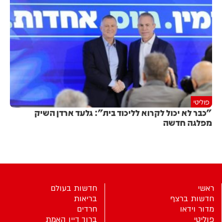
פוליטי
"כבר לא יכול לקרוא לליכוד בית": גלעד ארדן השיק
מפלגה חדשה
ראשי
חדשות בעולם
חדשות ברצף
בריאות
מדור וידאו
חרדים
פוליטי
ברוך דיין האמת