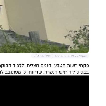
הקוף על אחד מהבתים
צילום: רט"ג
בבסיס ליד ראש הנקרה, שדיווחו כי מסתובב לה