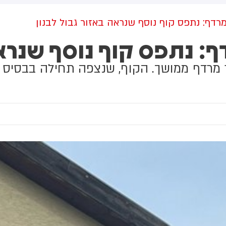
מקום וחילצו אותו ללא פגע
גולדברג פולין ז"ל שהתקיים
הבוקר בשכונת בקעה בירושלים
רדף: נתפס קוף נוסף שנראה באזור גבול לבנון
: נתפס קוף נוסף שנראה
מרדף ממושך. הקוף, שנצפה תחילה בבסיס צב