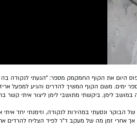
תפוס היום את הקוף החמקמק מספר: "הגעתי לנקודה בה ה
ספר ימים. משם הקוף המשיך להדרים והגיע למפעל אריזת
במושב לימן. ביקשתי מתושבי לימן ליצור איתי קשר בר
הבוקר ונסעתי במהירות לנקודה, וזימנתי יחד איתי את
ב, אך אחרי זמן מה של מעקב ד"ר לפיד הצליח להרדים א