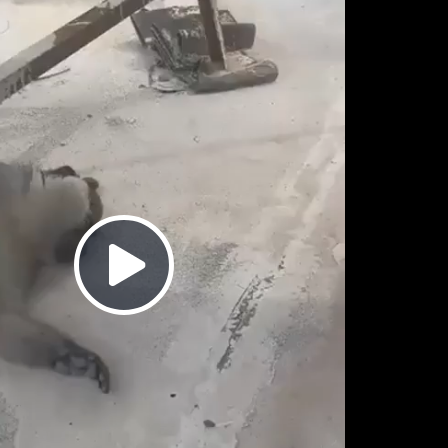
Play
Video