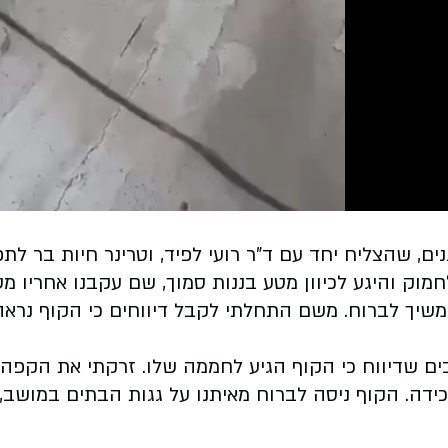
ם, שהצליח יחד עם ד"ר רועי לפיד, וטרינר חיות בר ל
מוק והיגע לכיוון מטע בננות סמוך, שם עקבנו אחריו מ
שיך לברוח. משם התחלתי לקבל דיווחים כי הקוף נראה 
 שדיווח כי הקוף הגיע לחממה שלו. זרקתי את הקפה של 
הלכידה. הקוף ניסה לברוח מאיתנו על גגות הבתים במוש