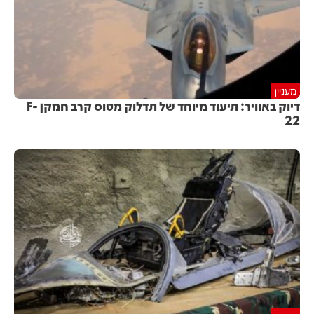
מעניין
דיוק באוויר: תיעוד מיוחד של תדלוק מטוס קרב חמקן F-
22