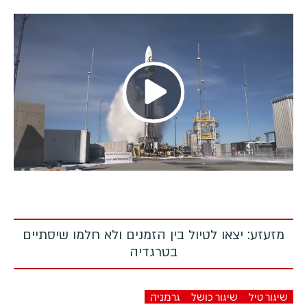
Play
Video
מזעזע: יצאו לטיול בין הזמנים ולא חלמו שיסתיים
בטרגדיה
שיגור טיל
שיגור כושל
גרמניה