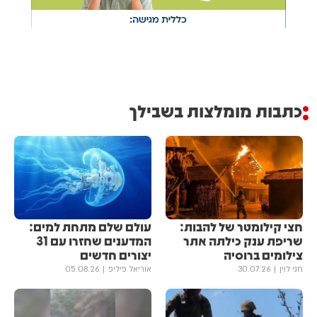
כתבות מומלצות בשבילך
חצי קילומטר של להבות:
עולם שלם מתחת למים:
שריפת ענק כילתה אתר
המדענים שחזרו עם 31
צילומים ברוסיה
יצורים חדשים
חני לוין
30.07.26
אוריאל פיליפ
05.08.26