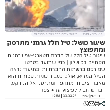
רגע פיצוץ הטיל
צילום: צילום מסך רשתות חברתיות
שיגור כושל: טיל חלל גרמני מתרסק
ומתפוצץ
שיגור טיל חלל של חברת סטארט-אפ גרמנית
הסתיים בכישלון | כפי שתועד בסרטון
שפורסם ברשתות החברתיות. בתיעוד נראה
הטיל ממריא, אולם כעבור שניות ספורות הוא
מאבד יציבות, מתהפך ומתרסק אל הקרקע,
דבר שהוביל לפיצוץ עז • צפו
חני לוין
|
מעניין
30.03.25 | 19:56