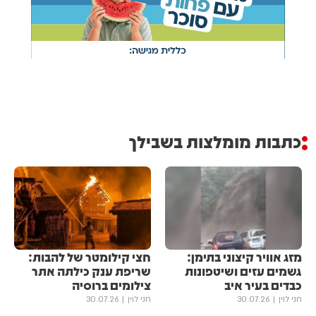
כתבות מומלצות בשבילך
מזג אוויר קיצוני בתימן:
חצי קילומטר של להבות:
גשמים עזים ושיטפונות
שריפת ענק כילתה אתר
כבדים בעיר איב
צילומים ברוסיה
חני לוין
30.07.26
חני לוין
30.07.26