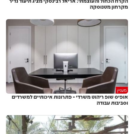
הקרח הכחול והעוצמתי: אריאל רבינסקי מציג תיעוד נדיר
מקרחון מטנוסקה
מעניין
אופיס שופ ריהוט משרדי - פתרונות איכותיים למשרדים
וסביבות עבודה