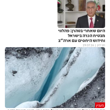
היום שאחרי בטהרן: פהלווי
מבטיח הכרה בישראל
וחידוש היחסים עם ארה"ב
חני לוין
29.07.26
מעניין