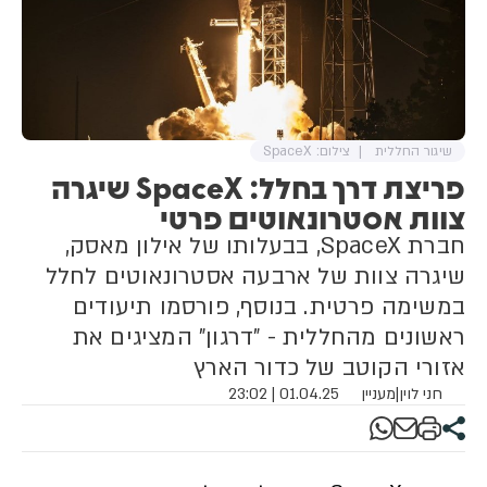
שיגור החללית
צילום: SpaceX
פריצת דרך בחלל: SpaceX שיגרה
צוות אסטרונאוטים פרטי
חברת SpaceX, בבעלותו של אילון מאסק,
שיגרה צוות של ארבעה אסטרונאוטים לחלל
במשימה פרטית. בנוסף, פורסמו תיעודים
ראשונים מהחללית - "דרגון" המציגים את
אזורי הקוטב של כדור הארץ
חני לוין
|
מעניין
01.04.25 | 23:02