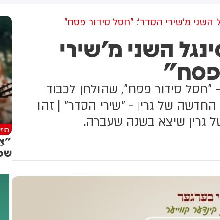
למקום וחילצו אותו ללא פגע
גל השני מ'שירי הסדר': "חסל סידור פסח"
ינגל השני מ'שירי
 פסח"
 - "חסל סידור פסח", שהולחן לכבוד
דשה של גרין - "שירי הסדר" | זהו
ל גרין שיצא בשנה שעברה.
מוז
"אַ
שכו