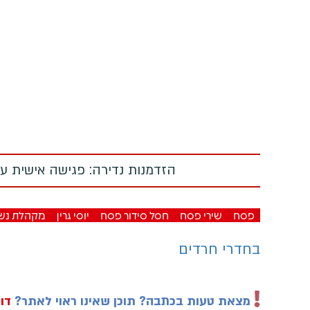
הזדמנות נדירה: פגישה אישית עם
פסח
שירי פסח
חסל סידור פסח
יוסי גרין
מקהלת נש
בחדרי חרדים
מצאת טעות בכתבה? תוכן שאינו ראוי לאתר?
דוו