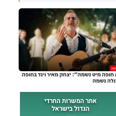
גולדברג פולין ז"ל שהתקיים
הותקפו על ידי טילים וכטב"מים
הבוקר בשכונת בקעה בירושלים
בזמן מעבר בהורמוז, שלושה
מהם במהלך השבוע
יקה
 חופה מיט נשמה": יצחק מאיר וינד בחופה
לה נשמה