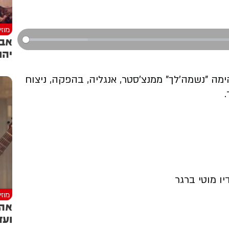
מוז
אבר
יהו
 "נשמה'לך" ממנצ'סטר, אנגליה, בהפקה, ניצוח
יו מוטי ברגר
מוז
אהר
ועד