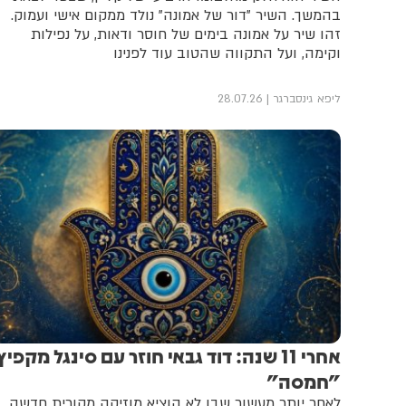
בהמשך. השיר "דור של אמונה" נולד ממקום אישי ועמוק.
זהו שיר על אמונה בימים של חוסר ודאות, על נפילות
וקימה, ועל התקווה שהטוב עוד לפנינו
ליפא גינסברגר
28.07.26
אחרי 11 שנה: דוד גבאי חוזר עם סינגל מקפיץ
"חמסה"
לאחר יותר מעשור שבו לא הוציא מוזיקה מקורית חדשה,