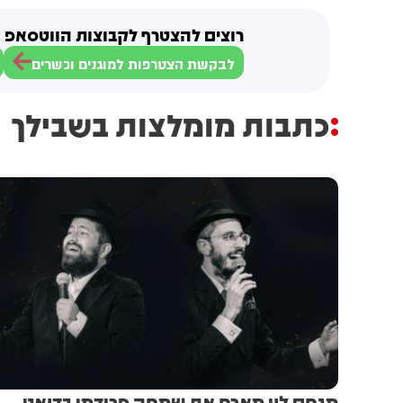
רוצים להצטרף לקבוצות הווטסאפ ש
לבקשת הצטרפות למוגנים וכשרים
כתבות מומלצות בשבילך
מנחם לוי מארח את שמחה פרידמן בדואט