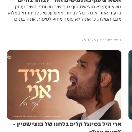
זושא ועקיבא מוציאים סוף סוף שיר משותף. השיר עוסק
ברעיון אחד: אתה יכול לבחור, ממש עכשיו, להיות חי במלוא
מובן המילה, כי אתה לא עומד מחוץ לסיפור. אתה בתוכו
ליפא גינסברגר
26.07.26
ארי היל בסינגל קליפ בלחנו של בנצי שטיין -
"מעיד אני":