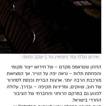
אירוע גמ"ח עזר נישואין גור | יעקב נחומי
החזון שטראמפ מקדם – של חידוש ייצור מקומי
והפחתת תלות – נראה יפה על הנייר. אך המציאות
מורכבת הרבה יותר. ארצות הברית נכנסת לסחרור
של חוב, שווקים, ומדיניות תקיפה – ובדרך, עלולה
לפגוע גם במרקם הרוחני והחברתי של הציבור
החרדי בישראל.