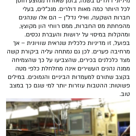
מיליוני דולרים בשנה, בזמן שאזרח ממוצע חוסך
לכל היותר כמה מאות דולרים. מנכ”לים, בעלי
חברות השקעה, ואילי נדל”ן – הם אלו שנהנים
מהפחתת מס החברות, ממס רווחי הון מקוצץ,
ומהקלות במיסוי על ירושות והעברת נכסים.
בפועל, זו מדיניות כלכלית שנראית שוויונית – אך
מרחיבה פערים. לכן גם נמתחה עליה ביקורת קשה
מצד כלכלנים בכירים, שהצביעו על כך שהצמיחה
ממנה נהנים העשירים אינה מחלחלת כלפי מטה
בקצב שתורם למעמדות הביניים והנמוכים. במילים
פשוטות: ההטבות עוזרות יותר למי שגם כך במצב
טוב.