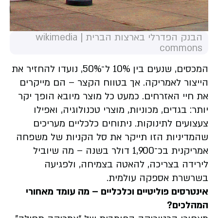
הבנק הפדרלי בארצות הברית | wikimedia
commons
המכסים, שנעים בין 10% ל־50%, נועדו להחזיר את
הייצור לאמריקה. אך בטווח הקצר – הם מייקרים
את חיי האזרחים. כמעט כל מוצר מיובא הופך יקר
יותר: בגדים, מכוניות, מוצרי טכנולוגיה, ואפילו
צעצועים לתינוקות. ניתוחים כלכליים מעריכים
שהמדיניות הזו תייקר את סל הקניות של משפחה
אמריקנית בכ־1,900 דולר בשנה – מה שיוביל
לירידה בצריכה, להאטה בצמיחה, ולפגיעה
בשרשרת אספקה עולמית.
אינטרסים פוליטיים וכלכליים – מה עומד מאחורי
המהלכים?