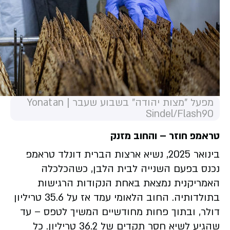
מפעל "מצות יהודה" בשבוע שעבר | Yonatan
Sindel/Flash90
טראמפ חוזר – והחוב מזנק
בינואר 2025, נשיא ארצות הברית דונלד טראמפ
נכנס בפעם השנייה לבית הלבן, כשהכלכלה
האמריקנית נמצאת באחת הנקודות הרגישות
בתולדותיה. החוב הלאומי עמד אז על 35.6 טריליון
דולר, ובתוך פחות מחודשיים המשיך לטפס – עד
שהגיע לשיא חסר תקדים של 36.2 טריליון. כל