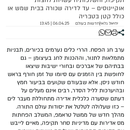
תקיפה, והשלכותיה עשויות לחצות
אוקיינוסים – עד לדירה שכורה בבית שמש או
כולל קטן בטבריה
יחיאל גלאי
|
חדשות בעולם
06.04.25 | 13:45
ערב חג הפסח. הררי כלים נערמים בכיורים, תבניות
מתמלאות לתנור, וההכנות לחג בעיצומן – גם
בבתיהם של אברכים ובחורי ישיבות שיצאו
לחופשת בין הזמנים עם סיומו של זמן חורף בראש
חודש ניסן. אלא שבעודם שקועים בביעור חמץ
ובהיערכות לליל הסדר, רבים אינם מעלים על
דעתם שסערה כלכלית אדירה מתחוללת מעבר לים
– כזו שעלולה לטלטל את יסודות עולם התורה.
מהלך חדש של ממשל טראמפ, המשלב הפחתות
מס אדירות עם מדיניות סחר תקיפה, מאיים לייבש