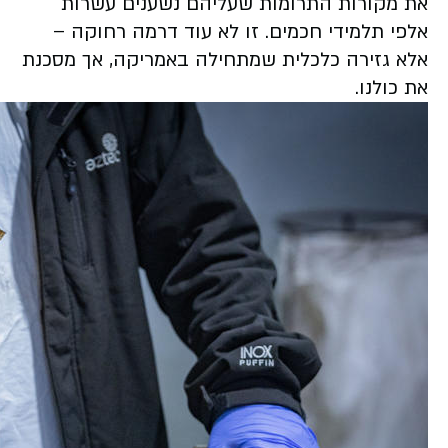
את מקורות התרומות שעליהם נשענים עשרות
אלפי תלמידי חכמים. זו לא עוד דרמה רחוקה –
אלא גזירה כלכלית שמתחילה באמריקה, אך מסכנת
את כולנו.