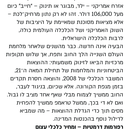
אזרח אמריקני – ילד, מבוגר או תינוק – “חייב” כיום
מעל 106,000 דולר. זהו לא רק נתון מרחיק־לכת –
אלא מציאות מסוכנת שמאיימת על היציבות של
השוק האמריקני ושל הכלכלה העולמית כולה,
לרבות הכלכלה הישראלית.
הבעיה אינה חדשה. כבר מהשנים שלאחר מלחמת
העולם השנייה הלך החוב ותפח, אך שלוש תקופות
מרכזיות הביאו לזינוק משמעותי: ההוצאות
הביטחוניות והמלחמות של תחילת המאה ה־21,
המשבר הכלכלי של 2008, והוצאה חסרת תקדים
בזמן מגפת הקורונה. אלא שכיום, בניגוד לעבר,
החוב ממשיך לצמוח מבלי שאף אחד מציב לו גבול.
ואם לא די בכך, ממשל טראמפ ממשיך להפחית
מסים תוך כדי הגדלת ההוצאות – מה שמביא
לדילול נוסף בהכנסות המדינה.
רפורמות דרמטיות – ומחיר כלכלי עצום