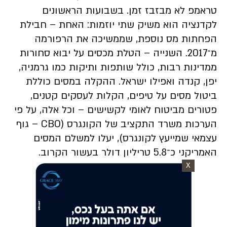
טראמפ לא מבזבז זמן. בשבועות הראשונים
לקדנציה הוא משיק שתי יוזמות: האחת – חבילת
הפחתות מס נוספת, שממשיכה את הרפורמה
מ־2017. השנייה – הטלת מכסים על יבוא סחורות
ממדינות רבות, כולל שותפות ותיקות כמו גרמניה,
יפן, קנדה ואפילו ישראל. ההקלה במסים כוללת
ביטול מסים על טיפים, הקלות לעסקים קטנים,
פטורים מביטוח לאומי לקשישים – וכל אלה, על פי
הערכות משרד התקציב של הקונגרס (CBO – גוף
עצמאי שמייעץ לקונגרס), יעלו למשלם המסים
האמריקני כ־5.8 טריליון דולר בעשור הקרוב.
X