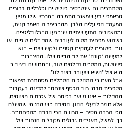
מאחורי הרטוריקה הפומבית של “אמריקה תחילה”
מסתתרים גם אינטרסים פוליטיים וכלכליים ברורים.
טראמפ יודע שמאגר התמיכה המרכזי שלו מגיע
ממעמד הפועלים הלבן, מהפריפריה האמריקנית,
ומהאזורים התעשייתיים שנפגעו מהגלובליזציה.
כשהוא מפחית מסים לעובדים שמקבלים טיפים, או
נותן פטורים לעסקים קטנים ולקשישים – הוא
למעשה “קונה” את לב הבייס שלו. ההצהרות
פשוטות, המסרים נקלטים טוב, והתחושה בציבור
היא של “נשיא שעובד בשבילנו”.
אבל מאחורי המהלכים הסמליים מסתתרת מציאות
מספרית חדה: רוב הכסף שנחסך למדינה בעקבות
ההקלות – אינו נשאר בכיסם של אזרחים פשוטים,
אלא חוזר לבעלי ההון. הסיבה פשוטה: מי שמשלם
הכי הרבה מסים – מרוויח הכי הרבה מהפחתתם.
כך, למשל, תאגידים גדולים מקבלים הנחות של