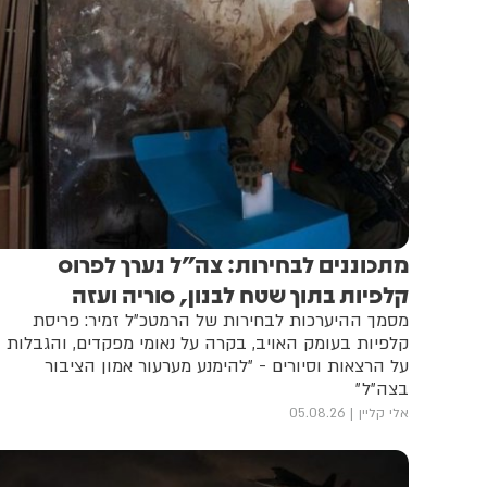
מתכוננים לבחירות: צה״ל נערך לפרוס
קלפיות בתוך שטח לבנון, סוריה ועזה
מסמך ההיערכות לבחירות של הרמטכ״ל זמיר: פריסת
קלפיות בעומק האויב, בקרה על נאומי מפקדים, והגבלות
על הרצאות וסיורים - ״להימנע מערעור אמון הציבור
בצה״ל״
אלי קליין
05.08.26