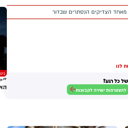
 מאחד הצדיקים הנסתרים שבדור
ח לנו
ביטח
"יע
ל כל רגע?
האי
להצטרפות ישירה לקבוצות