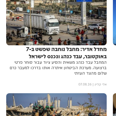
מחדל אדיר: מחבל נוחבה שפשט ב-7
באוקטובר, עבד כנהג ונכנס לישראל
המחבל עבד כנהג משאית והסיע ציוד עבור סוחר פרטי
ברצועה. מערכת הביטחון איתרה אותו בדרכו למעבר כרם
שלום מהצד העזתי
אלי קליין
07.08.26