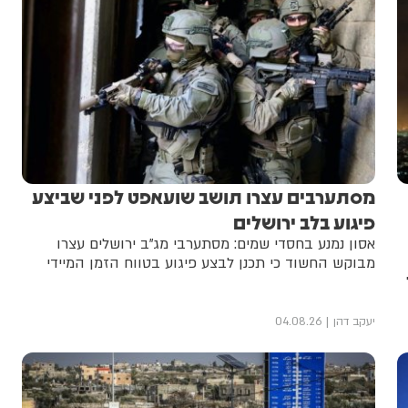
מסתערבים עצרו תושב שועאפט לפני שביצע
פיגוע בלב ירושלים
אסון נמנע בחסדי שמים: מסתערבי מג"ב ירושלים עצרו
מבוקש החשוד כי תכנן לבצע פיגוע בטווח הזמן המיידי
יעקב דהן
04.08.26