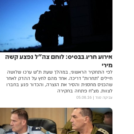
אירוע חריג בבסיס: לוחם צה"ל נפצע קשה
מירי
לפי התחקיר הראשוני, במהלך שעת ת"ש ערכו שלושה
חיילים "תחרות" דריכה. אחד מהם לחץ על ההדק לאחר
שהכניס מחסנית והסיר את הנצרה, והכדור פגע בחברו
לצוות. מצ"ח פתחה בחקירה
צביקה סגל
05.08.26