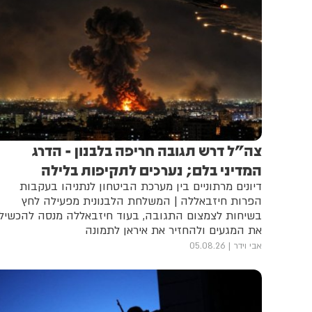
צה"ל דרש תגובה חריפה בלבנון - הדרג
המדיני בלם; נערכים לתקיפות בלילה
דיונים מרתוניים בין מערכת הביטחון לנתניהו בעקבות
הפרות חיזבאללה | המשלחת הלבנונית מפעילה לחץ
בשיחות לצמצום התגובה, בעוד חיזבאללה מנסה להכשיל
את המגעים ולהחזיר את איראן לתמונה
אבי וידר
05.08.26