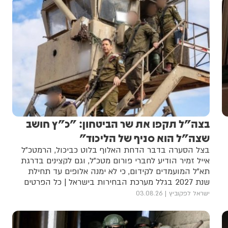
בצה"ל תקפו את שר הביטחון: "כ"ץ חושב
שצה"ל הוא סניף של הליכוד"
בצל הסערה בדבר הדחת האלוף בלוט כביכול, הרמטכ"ל
אייל זמיר הודיע לחברי פורום מטכ"ל, וגם לקצינים בדרגת
תא"ל המועמדים לקידום, כי לא ימנה אלופים עד תחילת
שנת 2027 בגלל מערכת הבחירות בישראל | כל הפרטים
ישראל לפקוביץ
03.08.26