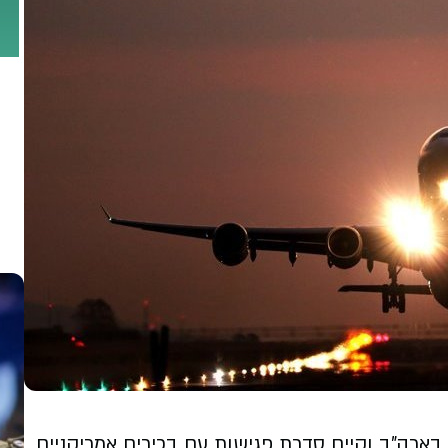
ארה"ב וקיים סדרת פגישות עם בכירים אמריקניים