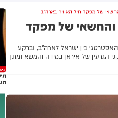
עזב לפני כשעה.
עם החרדים
החשאי של מפקד חיל האוויר בארה"ב
ג והחשאי של מפקד
אסטרטגי בין ישראל לארה"ב, וברקע
 הגרעין של איראן במידה והמשא ומתן
ביטח
תיע
הגע