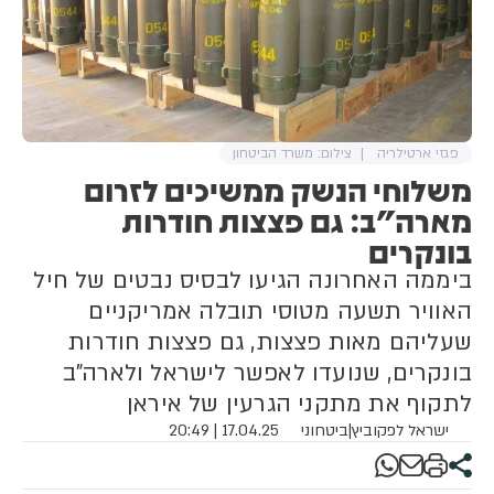
פגזי ארטילריה
צילום: משרד הביטחון
משלוחי הנשק ממשיכים לזרום
מארה"ב: גם פצצות חודרות
בונקרים
ביממה האחרונה הגיעו לבסיס נבטים של חיל
האוויר תשעה מטוסי תובלה אמריקניים
שעליהם מאות פצצות, גם פצצות חודרות
בונקרים, שנועדו לאפשר לישראל ולארה"ב
לתקוף את מתקני הגרעין של איראן
ישראל לפקוביץ
|
ביטחוני
17.04.25 | 20:49