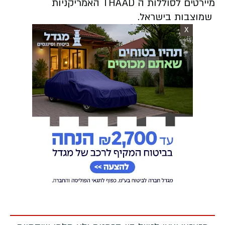
מיירטים לסוללות ה THAAD האמריקניות
שמוצבות בישראל.
X