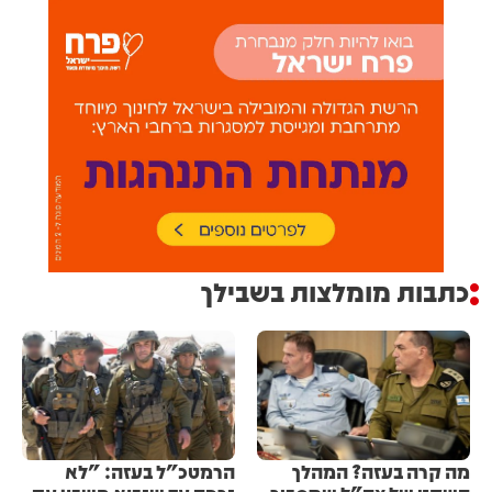
כתבות מומלצות בשבילך
מה קרה בעזה? המהלך
הרמטכ"ל בעזה: "לא