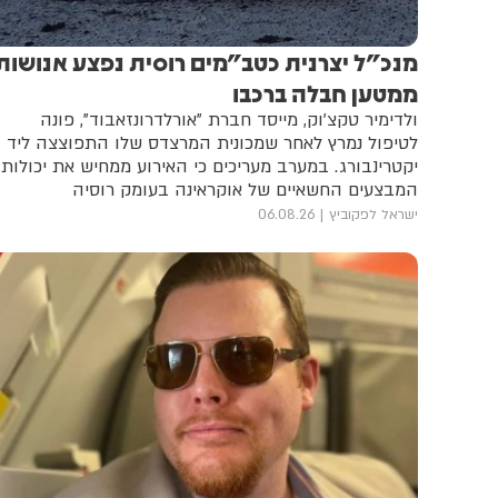
מנכ"ל יצרנית כטב"מים רוסית נפצע אנושות
ממטען חבלה ברכבו
ולדימיר טקצ'וק, מייסד חברת "אורלדרונזאבוד", פונה
לטיפול נמרץ לאחר שמכונית המרצדס שלו התפוצצה ליד
יקטרינבורג. במערב מעריכים כי האירוע ממחיש את יכולות
המבצעים החשאיים של אוקראינה בעומק רוסיה
ישראל לפקוביץ
06.08.26