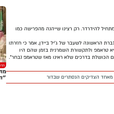
תחיל להידרדר. רק רצינו שייהנה מהפרישה כמו
רת הראשונה לשעבר של ג'יל ביידן, אמר כי חזרתו
שיא טראמפ ולתקשורת השמרנית בזמן שהם היו
ם הכושלת בדרכים שלא ראינו מאז שטראמפ נבחר".
חדש
מתר
"הס
 מאחד הצדיקים הנסתרים שבדור