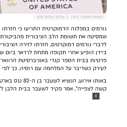
הנשיא לשעבר ביידן
צילום: צילום מסך
גורמים במפלגה הדמוקרטית התריעו כי חזרתו ש
שמסיטה את תשומת הלב הציבורית מהביקורת ע
לדברי גורמים דמוקרטים, חזרתו לזירה הציבו
ביידן הופיע אחרי תקופה מתחת לרדאר ביום של
פרטיות בבית הספר קנדי באוניברסיטת הרווארד
לעירק כשדיבר על המלחמה עם רוסיה, כך לפי "י
באותו אירוע, הנ
קשה לצפייה", אמר פקיד לשעבר בבית הלבן ל"ני
X