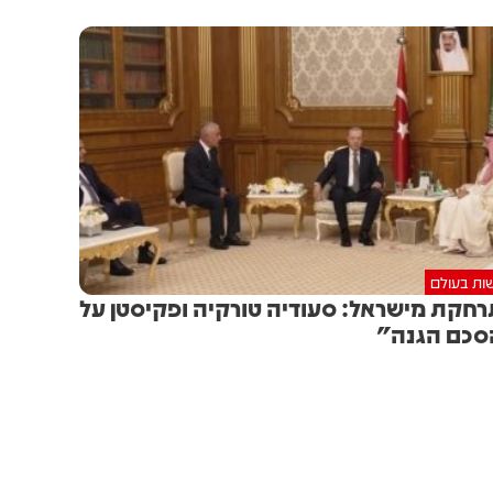
ות בעולם
חקת מישראל: סעודיה טורקיה ופקיסטן על
כם הגנה"