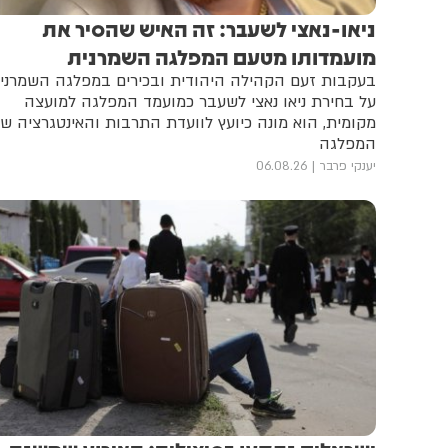
ניאו-נאצי לשעבר: זה האיש שהסיר את
מועמדותו מטעם המפלגה השמרנית
בעקבות זעם הקהילה היהודית ובכירים במפלגה השמרני
על בחירת ניאו נאצי לשעבר כמועמד המפלגה למועצה
מקומית, הוא מונה כיועץ לוועדת התרבות והאינטגרציה ש
המפלגה
יענקי פרבר
06.08.26