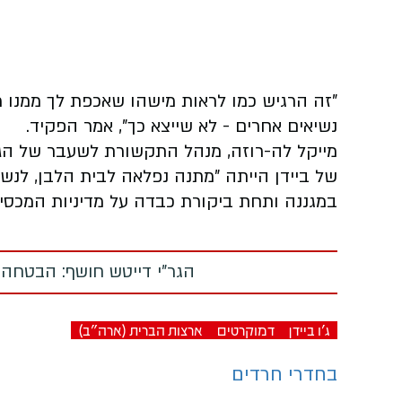
"זה הרגיש כמו לראות מישהו שאכפת לך ממנו מ
נשיאים אחרים - לא שייצא כך", אמר הפקיד.
מייקל לה-רוזה, מנהל התקשורת לשעבר של הגב
של ביידן הייתה "מתנה נפלאה לבית הלבן, לנ
במגננה ותחת ביקורת כבדה על מדיניות המכסי
הגר"י דייטש חושף: הבטחה
ג'ו ביידן
דמוקרטים
ארצות הברית (ארה"ב)
בחדרי חרדים