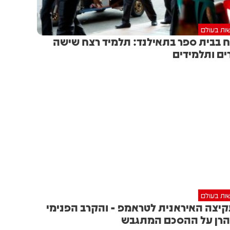
ות בעולם
 בבית ספר בתאילנד: תלמיד רצח שישה
ים ותלמידים
ות בעולם
יצה האיראנית לטראמפ - והקרב הפנימי
רן על ההסכם המתגבש