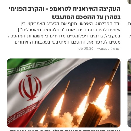
העקיצה האיראנית לטראמפ - והקרב הפנימי
בטהרן על ההסכם המתגבש
ת
יו"ר הפרלמנט האיראני תקף את הזיגזג האמריקני בין
איומים להידברות וכינה אותו "דיפלומטיה תיאטרלית" |
ל
במקביל, גורמים דיפלומטיים מזהירים כי משמרות המהפכה
מנסים לטרפד את ההסכם המתגבש בעקבות הוויתורים
שנחשפו
ישראל לפקוביץ
06.08.26